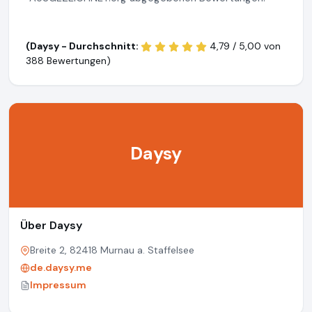
(Daysy - Durchschnitt:
4,79 / 5,00 von
388 Bewertungen)
Daysy
Über Daysy
Breite 2, 82418 Murnau a. Staffelsee
de.daysy.me
Impressum