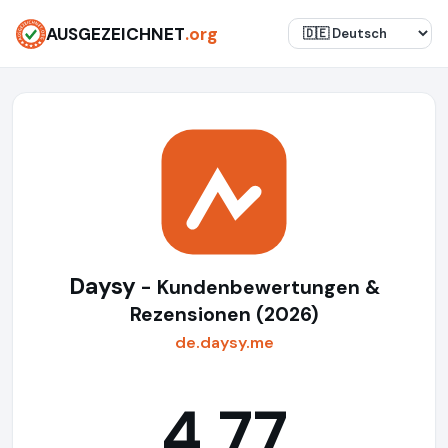
AUSGEZEICHNET
.org
Daysy
- Kundenbewertungen &
Rezensionen (2026)
de.daysy.me
4,77