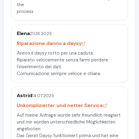
the
process
Elena
21.08.2025
Riparazione danno a daysy
Avevo il daysy rotto per una caduta.
Riparato velocemente senza farmi perdere
l'inserimento dei dati.
Comunicazione sempre veloce e chiara.
Astrid
14.07.2025
Unkomplizierter und netter Service
Auf meine Anfrage wurde sehr freundlich reagiert
und mir wurden unterschiedliche Möglichkeiten
angeboten.
Das Gerät Daysy funktioniert prima und hat eine