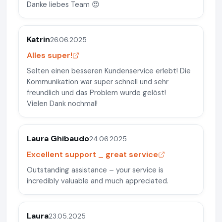
Danke liebes Team 😍
Katrin
26.06.2025
Alles super!
Selten einen besseren Kundenservice erlebt! Die
Kommunikation war super schnell und sehr
freundlich und das Problem wurde gelöst!
Vielen Dank nochmal!
Laura Ghibaudo
24.06.2025
Excellent support _ great service
Outstanding assistance – your service is
incredibly valuable and much appreciated.
Laura
23.05.2025