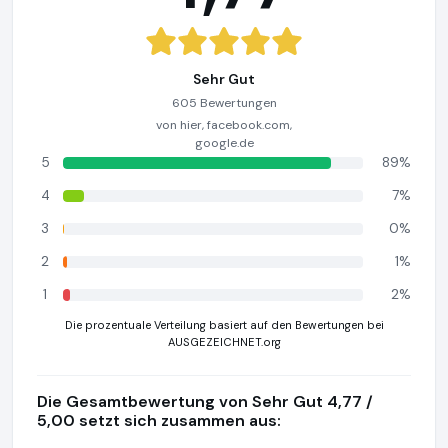
Sehr Gut
605 Bewertungen
von hier, facebook.com,
google.de
5
89%
4
7%
3
0%
2
1%
1
2%
Die prozentuale Verteilung basiert auf den Bewertungen bei
AUSGEZEICHNET.org
Die Gesamtbewertung von Sehr Gut 4,77 /
5,00 setzt sich zusammen aus: