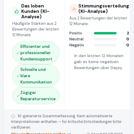
Das loben
Stimmungsverteilung
Kunden (KI-
(KI-Analyse)
Analyse)
Aus 2 Bewertungen der letzten
Häufigste Stärken aus 2
12 Monate.
Bewertungen der letzten
Positiv
2
12 Monate.
Neutral
0
Negativ
0
Effizienter und
professioneller
In den letzten 12 Monaten
Kundensupport
gab es keine negativen
Bewertungen über Daysy.
Schnelle und
klare
Kommunikation
Zügiger
Reparaturservice
KI-generierte Zusammenfassung. Kann automatisierte
Interpretationen enthalten — für kritische Entscheidungen bitte
verifizieren.