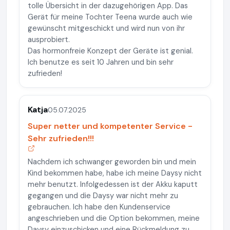
tolle Übersicht in der dazugehörigen App. Das
Gerät für meine Tochter Teena wurde auch wie
gewünscht mitgeschickt und wird nun von ihr
ausprobiert.
Das hormonfreie Konzept der Geräte ist genial.
Ich benutze es seit 10 Jahren und bin sehr
zufrieden!
Katja
05.07.2025
Super netter und kompetenter Service -
Sehr zufrieden!!!
Nachdem ich schwanger geworden bin und mein
Kind bekommen habe, habe ich meine Daysy nicht
mehr benutzt. Infolgedessen ist der Akku kaputt
gegangen und die Daysy war nicht mehr zu
gebrauchen. Ich habe den Kundenservice
angeschrieben und die Option bekommen, meine
Daysy einzuschicken und eine Rückmeldung zu