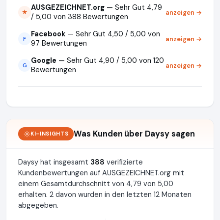
AUSGEZEICHNET.org
— Sehr Gut 4,79
anzeigen →
★
/ 5,00 von 388 Bewertungen
Facebook
— Sehr Gut 4,50 / 5,00 von
anzeigen →
F
97 Bewertungen
Google
— Sehr Gut 4,90 / 5,00 von 120
anzeigen →
G
Bewertungen
Was Kunden über Daysy sagen
KI-INSIGHTS
Daysy hat insgesamt
388
verifizierte
Kundenbewertungen auf AUSGEZEICHNET.org mit
einem Gesamtdurchschnitt von 4,79 von 5,00
erhalten. 2 davon wurden in den letzten 12 Monaten
abgegeben.