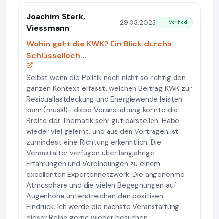
Joachim Sterk,
29.03.2023
Verified
Viessmann
Wohin geht die KWK? Ein Blick durchs
Schlüsselloch...
Selbst wenn die Politik noch nicht so richtig den
ganzen Kontext erfasst, welchen Beitrag KWK zur
Residuallastdeckung und Energiewende leisten
kann (muss!)- diese Veranstaltung konnte die
Breite der Thematik sehr gut darstellen. Habe
wieder viel gelernt, und aus den Vorträgen ist
zumindest eine Richtung erkenntlich. Die
Veranstalter verfügen über langjährige
Erfahrungen und Verbindungen zu einem
excellenten Expertennetzwerk. Die angenehme
Atmosphäre und die vielen Begegnungen auf
Augenhöhe unterstreichen den positiven
Eindruck. Ich werde die nächste Veranstaltung
dieser Reihe gerne wieder besuchen.