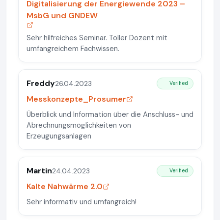
Digitalisierung der Energiewende 2023 –
MsbG und GNDEW
Sehr hilfreiches Seminar. Toller Dozent mit
umfangreichem Fachwissen.
Freddy
26.04.2023
Verified
Messkonzepte_Prosumer
Überblick und Information über die Anschluss- und
Abrechnungsmöglichkeiten von
Erzeugungsanlagen
Martin
24.04.2023
Verified
Kalte Nahwärme 2.0
Sehr informativ und umfangreich!