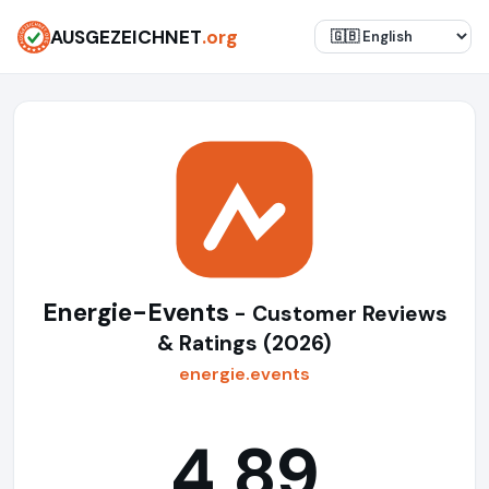
AUSGEZEICHNET
.org
Energie-Events
- Customer Reviews
& Ratings (2026)
energie.events
4,89