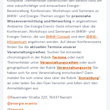
Komplexe Themenfelder beherrschen den Bereich rund um
eine zukunftsfähige und erneuerbare Energie-
Bereitstellung. Konferenzen, Workshops und Seminare zu
BHKW- und Energie-Themen sorgen für
praxisnahe
Wissensvermittlung und Networking
in angenehmen
Ambiente. Die Energie.Events-Seite informiert über die
Konferenzen, Workshops und Seminare im BHKW- und
Energie-Sektor, die von
BHKW-Consult
und dem
BHKW-
Infozentrum
angeboten werden. Auf dieser Konferenzseite
finden Sie die
aktuellen Termine unserer
Veranstaltungsreihen
. Suchen Sie entweder
chronologisch in der Rubrik
Termine
oder nach
Themenfelder unter
Veranstaltungsreihen
oder auch
geographisch unter der Rubrik
Veranstaltungsorte
. Sie
haben sich für eine Veranstaltung entschieden? Dann
melden Sie sich online über über die Rubrik "
Anmeldung
"
an oder laden Sie den Flyer herunter und füllen dort den
Anmeldebogen aus.
Rauentaler Straße 22/1, 76437 Rastatt
energie.events
Imprint