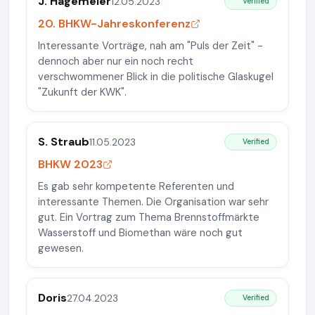
J. Hagemeier
12.05.2023
Verified
20. BHKW-Jahreskonferenz
Interessante Vorträge, nah am "Puls der Zeit" -
dennoch aber nur ein noch recht
verschwommener Blick in die politische Glaskugel
"Zukunft der KWK".
S. Straub
11.05.2023
Verified
BHKW 2023
Es gab sehr kompetente Referenten und
interessante Themen. Die Organisation war sehr
gut. Ein Vortrag zum Thema Brennstoffmärkte
Wasserstoff und Biomethan wäre noch gut
gewesen.
Doris
27.04.2023
Verified