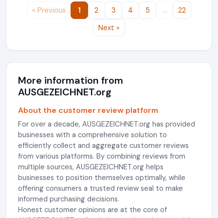
« Previous
1
2
3
4
5
…
22
Next »
More information from
AUSGEZEICHNET.org
About the customer review platform
For over a decade, AUSGEZEICHNET.org has provided
businesses with a comprehensive solution to
efficiently collect and aggregate customer reviews
from various platforms. By combining reviews from
multiple sources, AUSGEZEICHNET.org helps
businesses to position themselves optimally, while
offering consumers a trusted review seal to make
informed purchasing decisions.
Honest customer opinions are at the core of