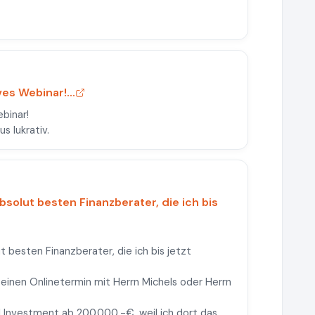
es Webinar!...
binar!
s lukrativ.
bsolut besten Finanzberater, die ich bis
 besten Finanzberater, die ich bis jetzt
 einen Onlinetermin mit Herrn Michels oder Herrn
al Investment ab 200.000,-€, weil ich dort das