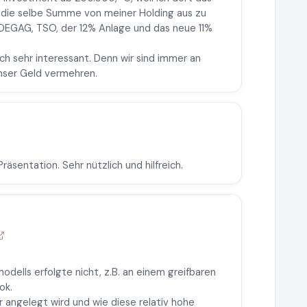
l die selbe Summe von meiner Holding aus zu
 DEGAG, TSO, der 12% Anlage und das neue 11%
ch sehr interessant. Denn wir sind immer an
unser Geld vermehren.
räsentation. Sehr nützlich und hilfreich.
ells erfolgte nicht, z.B. an einem greifbaren
ok.
r angelegt wird und wie diese relativ hohe