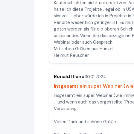
Käuferschichten nicht unterstützen. Au
halte ich diese Projekte , egal ob in US
sinnvoll. Lieber würde ich in Projekte i
Rendite wesentlich geringer ist. Es m
getan werden als für die oberen Schich
auseinander. Wenn Sie diesbezügliche Pr
Webinar oder auch Gespräch.
Mit lieben Grüßen aus Hunzel
Helmut Reuscher
Ronald Ifland
30.01.2024
Insgesamt ein super Webinar (wie 
Insgesamt ein super Webinar (wie immer).
....und wenn auch das vorgestellte "Prod
Verbindung.
Vielen Dank und schöne Grüße