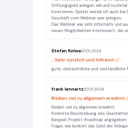
Stiftungsgeld anlegen will und nochma
investieren. Später werde ich auch bei
Geschäft vom Webinar was anlegen.
Das Webinar war sehr informativ und au
neuen Möglichkeiten interessiert, die 
Stefan Kolwa
30.01.2024
...Sehr nützlich und hilfreich.
gute, übersichtliche und verständliche P
frank lennartz
30.01.2024
Risiken viel zu allgemein erwähnt.
Risiken viel zu allgemein erwähnt.
Konkrete Beschreibung des Geschäftsmod
Beispiel. Projekt-Roadmap angegeben 
Frage, wie konkret das Geld der Anlege