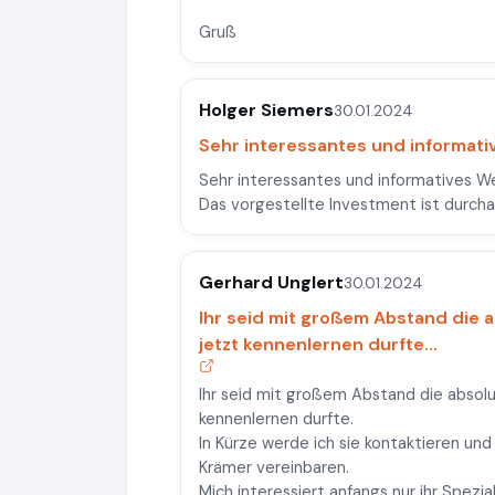
Gruß
Holger Siemers
30.01.2024
Sehr interessantes und informativ
Sehr interessantes und informatives We
Das vorgestellte Investment ist durchau
Gerhard Unglert
30.01.2024
Ihr seid mit großem Abstand die a
jetzt kennenlernen durfte...
Ihr seid mit großem Abstand die absolut
kennenlernen durfte.
In Kürze werde ich sie kontaktieren und
Krämer vereinbaren.
Mich interessiert anfangs nur ihr Spezi