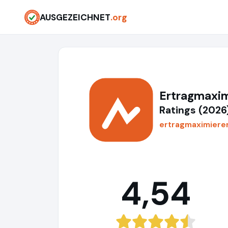
AUSGEZEICHNET
.org
Ertragmaxim
Ratings (2026
ertragmaximiere
4,54