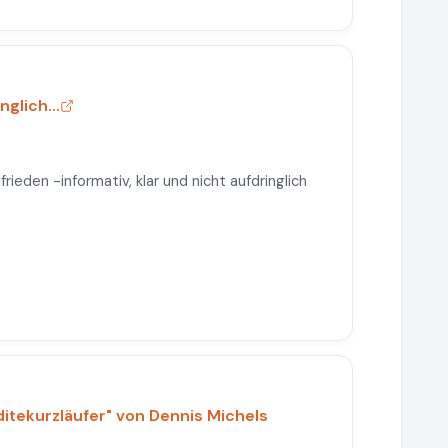
nglich...
rieden -informativ, klar und nicht aufdringlich
ditekurzläufer" von Dennis Michels