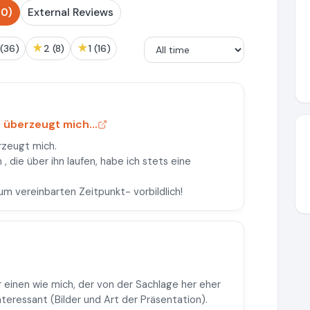
00)
External Reviews
★
★
3 (36)
2 (8)
1 (16)
überzeugt mich...
rzeugt mich.
, die über ihn laufen, habe ich stets eine
um vereinbarten Zeitpunkt- vorbildlich!
r einen wie mich, der von der Sachlage her eher
teressant (Bilder und Art der Präsentation).