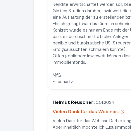
Rendite erwirtschaftet werden soll, blie
Gibt es Studien darüber, inwieweit die
eine Auslastung der zu erstellenden bz
Ehrlich gesagt war das für mich sehr vie
Konkret wurde es nur am Ende mit der
dass es durchschnittl. dtsche. Anleger 
penible und bürokratische US-Steuererk
Erfolgsaussichten schmälern könnte).
Offen geblieben: Inwieweit können dies
Immobilienfonds.
MfG
F.Lennartz
Helmut Reuscher
30.01.2024
Vielen Dank für das Webinar...
Vielen Dank für das Webinar. Darbietung
Aber inhaltlich möchte ich Luxusimmobil