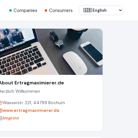
Companies
Consumers
About Ertragmaximierer.de
Herzlich Willkommen
Wasserstr. 221, 44799 Bochum
www.ertragmaximierer.de
Imprint