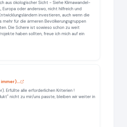
ch aus ökologischer Sicht - Siehe Klimawandel-
A, Europa oder anderswo, nicht hilfreich und
n Entwicklungsländern investieren, auch wenn die
uss mehr für die ärmeren Bevölkerungsgruppen
ten. Die Schere ist sowieso schon zu weit
ojekte haben sollten, freue ich mich auf ein
immer)...
 Erfüllte alle erforderlichen Kriterien !
ukt" nicht zu mir/uns passte, bleiben wir weiter in