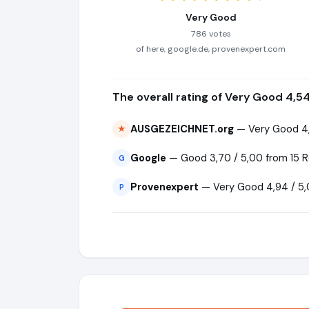
Very Good
786 votes
of here, google.de, provenexpert.com
The overall rating of Very Good 4,5
AUSGEZEICHNET.org
— Very Good 4,
★
Google
— Good 3,70 / 5,00 from 15 
G
Provenexpert
— Very Good 4,94 / 5,
P