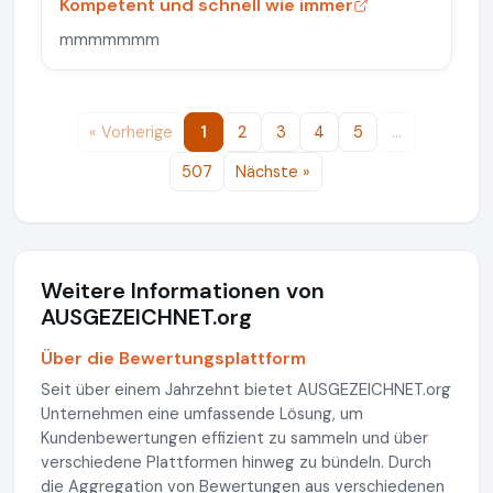
Kompetent und schnell wie immer
mmmmmmm
« Vorherige
1
2
3
4
5
…
507
Nächste »
Weitere Informationen von
AUSGEZEICHNET.org
Über die Bewertungsplattform
Seit über einem Jahrzehnt bietet AUSGEZEICHNET.org
Unternehmen eine umfassende Lösung, um
Kundenbewertungen effizient zu sammeln und über
verschiedene Plattformen hinweg zu bündeln. Durch
die Aggregation von Bewertungen aus verschiedenen