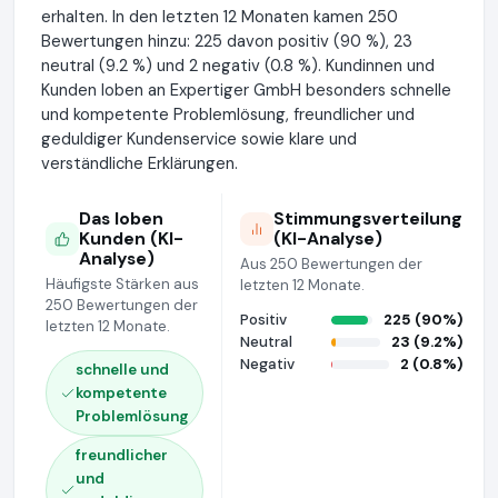
erhalten. In den letzten 12 Monaten kamen 250
Bewertungen hinzu: 225 davon positiv (90 %), 23
neutral (9.2 %) und 2 negativ (0.8 %). Kundinnen und
Kunden loben an Expertiger GmbH besonders schnelle
und kompetente Problemlösung, freundlicher und
geduldiger Kundenservice sowie klare und
verständliche Erklärungen.
Das loben
Stimmungsverteilung
Kunden (KI-
(KI-Analyse)
Analyse)
Aus 250 Bewertungen der
Häufigste Stärken aus
letzten 12 Monate.
250 Bewertungen der
Positiv
225 (90%)
letzten 12 Monate.
Neutral
23 (9.2%)
Negativ
2 (0.8%)
schnelle und
kompetente
Problemlösung
freundlicher
und