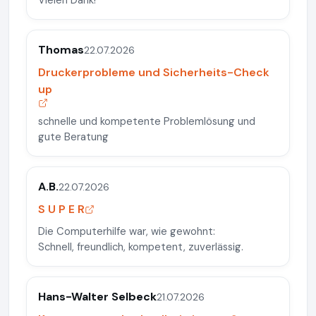
Vielen Dank!
Thomas
22.07.2026
Druckerprobleme und Sicherheits-Check
up
schnelle und kompetente Problemlösung und
gute Beratung
A.B.
22.07.2026
S U P E R
Die Computerhilfe war, wie gewohnt:
Schnell, freundlich, kompetent, zuverlässig.
Hans-Walter Selbeck
21.07.2026