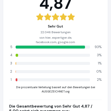
4,87
Sehr Gut
22.046 Bewertungen
von hier, expertiger.de,
facebook.com, google.com
5
93%
4
3%
3
1%
2
0%
1
2%
Die prozentuale Verteilung basiert auf den Bewertungen bei
AUSGEZEICHNET.org
Die Gesamtbewertung von Sehr Gut 4,87 /
5,00 setzt sich zusammen aus: