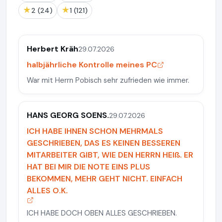
★
★
2 (24)
1 (121)
Herbert Kräh
29.07.2026
halbjährliche Kontrolle meines PC
War mit Herrn Pobisch sehr zufrieden wie immer.
HANS GEORG SOENS.
29.07.2026
ICH HABE IHNEN SCHON MEHRMALS
GESCHRIEBEN, DAS ES KEINEN BESSEREN
MITARBEITER GIBT, WIE DEN HERRN HEIß. ER
HAT BEI MIR DIE NOTE EINS PLUS
BEKOMMEN, MEHR GEHT NICHT. EINFACH
ALLES O.K.
ICH HABE DOCH OBEN ALLES GESCHRIEBEN.