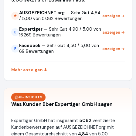
AUSGEZEICHNET.org
— Sehr Gut 4,84
anzeigen →
★
/ 5,00 von 5.062 Bewertungen
Expertiger
— Sehr Gut 4,90 / 5,00 von
anzeigen →
E
16.269 Bewertungen
Facebook
— Sehr Gut 4,50 / 5,00 von
anzeigen →
F
69 Bewertungen
Mehr anzeigen ↓
KI-INSIGHTS
Was Kunden über Expertiger GmbH sagen
Expertiger GmbH hat insgesamt
5062
verifizierte
Kundenbewertungen auf AUSGEZEICHNET.org mit
einem Gesamtdurchschnitt von
4,84
von 5,00