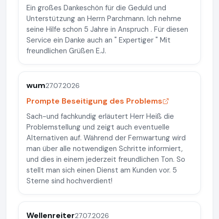
Ein großes Dankeschön für die Geduld und
Unterstützung an Herrn Parchmann. Ich nehme
seine Hilfe schon 5 Jahre in Anspruch . Für diesen
Service ein Danke auch an " Expertiger " Mit
freundlichen Grüßen E.J.
wum
27.07.2026
Prompte Beseitigung des Problems
Sach-und fachkundig erläutert Herr Heiß die
Problemstellung und zeigt auch eventuelle
Alternativen auf. Während der Fernwartung wird
man über alle notwendigen Schritte informiert,
und dies in einem jederzeit freundlichen Ton. So
stellt man sich einen Dienst am Kunden vor. 5
Sterne sind hochverdient!
Wellenreiter
27.07.2026