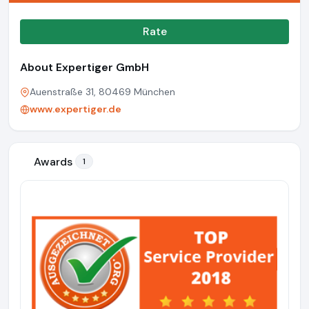
Rate
About Expertiger GmbH
Auenstraße 31, 80469 München
www.expertiger.de
Awards
1