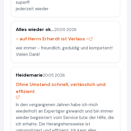
super!!!
jederzeit wieder
Alles wieder ok...
20.05.2026
- auf Herrn Erhardt ist Verlass -
wie immer - freundlich, geduldig und kompetent!
Vielen Dank!
Heidemarie
20.05.2026
Ohne Umstand schnell, verlässlich und
effizient
In den vergangenen Jahren habe ich mich
wiederholt an Expertiger gewandt und bin immer
wieder begeistert vom Service bzw. der Hilfe, die
ich erhalte. Die Herangehensweise ist
unkompliziert und effizient. Ich kann alles