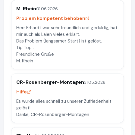
M. Rhein
01.06.2026
Problem kompetent behoben
Herr Erhardt war sehr freundlich und geduldig, hat
mir auch als Laien vieles erklärt.
Das Problem (langsamer Start) ist gelöst.
Tip Top .
Freundliche Grüße
M. Rhein
CR-Rosenberger-Montagen
31.05.2026
Hilfe
Es wurde alles schnell zu unserer Zufriedenheit
gelöst!
Danke, CR-Rosenberger-Montagen