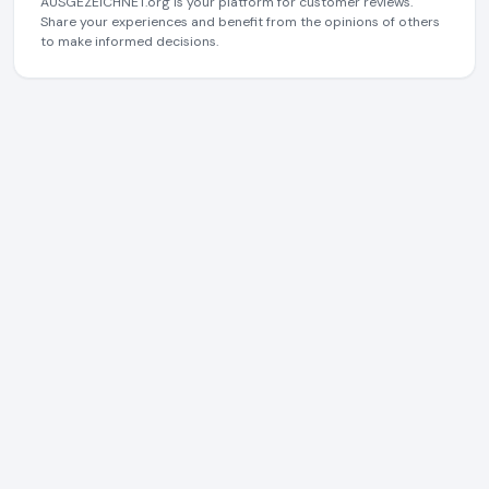
AUSGEZEICHNET.org is your platform for customer reviews.
Share your experiences and benefit from the opinions of others
to make informed decisions.