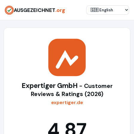
AUSGEZEICHNET
.org
Expertiger GmbH
- Customer
Reviews & Ratings (2026)
expertiger.de
4,87