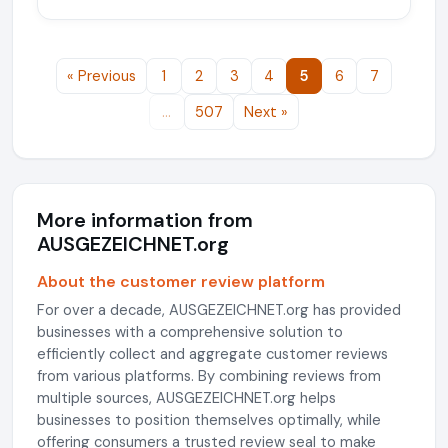
« Previous
1
2
3
4
5
6
7
…
507
Next »
More information from
AUSGEZEICHNET.org
About the customer review platform
For over a decade, AUSGEZEICHNET.org has provided
businesses with a comprehensive solution to
efficiently collect and aggregate customer reviews
from various platforms. By combining reviews from
multiple sources, AUSGEZEICHNET.org helps
businesses to position themselves optimally, while
offering consumers a trusted review seal to make