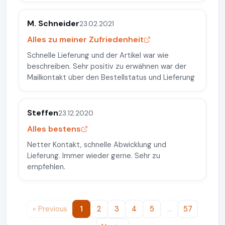
M. Schneider
23.02.2021
Alles zu meiner Zufriedenheit
Schnelle Lieferung und der Artikel war wie
beschreiben. Sehr positiv zu erwähnen war der
Mailkontakt über den Bestellstatus und Lieferung
Steffen
23.12.2020
Alles bestens
Netter Kontakt, schnelle Abwicklung und
Lieferung. Immer wieder gerne. Sehr zu
empfehlen.
« Previous
1
2
3
4
5
…
57