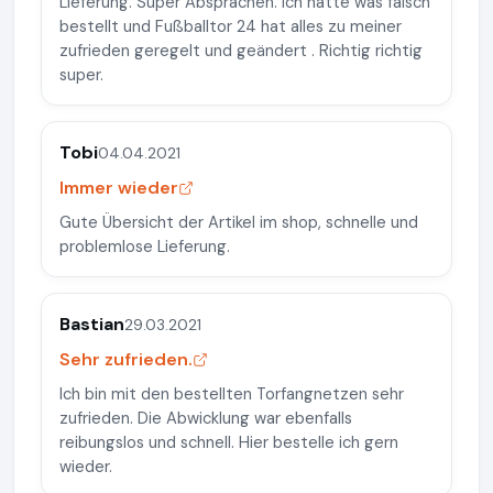
Lieferung. Super Absprachen. Ich hatte was falsch
bestellt und Fußballtor 24 hat alles zu meiner
zufrieden geregelt und geändert . Richtig richtig
super.
Tobi
04.04.2021
Immer wieder
Gute Übersicht der Artikel im shop, schnelle und
problemlose Lieferung.
Bastian
29.03.2021
Sehr zufrieden.
Ich bin mit den bestellten Torfangnetzen sehr
zufrieden. Die Abwicklung war ebenfalls
reibungslos und schnell. Hier bestelle ich gern
wieder.