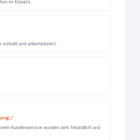
chon im Einsatz
s schnell und unkompliziert.
lung
 beim Kundenservice wurden sehr freundlich und