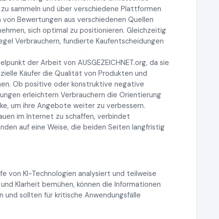
 zu sammeln und über verschiedene Plattformen
n von Bewertungen aus verschiedenen Quellen
men, sich optimal zu positionieren. Gleichzeitig
iegel Verbrauchern, fundierte Kaufentscheidungen
elpunkt der Arbeit von AUSGEZEICHNET.org, da sie
ielle Käufer die Qualität von Produkten und
en. Ob positive oder konstruktive negative
ngen erleichtern Verbrauchern die Orientierung
ke, um ihre Angebote weiter zu verbessern.
auen im Internet zu schaffen, verbindet
n auf eine Weise, die beiden Seiten langfristig
lfe von KI-Technologien analysiert und teilweise
 und Klarheit bemühen, können die Informationen
 und sollten für kritische Anwendungsfälle