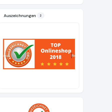
Auszeichnungen
2
evious
Next