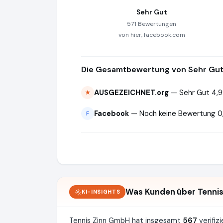
Sehr Gut
571 Bewertungen
von hier, facebook.com
Die Gesamtbewertung von Sehr Gut 
AUSGEZEICHNET.org
— Sehr Gut 4,9
★
Facebook
— Noch keine Bewertung 0
F
Was Kunden über Tenni
KI-INSIGHTS
Tennis Zinn GmbH hat insgesamt
567
verifi