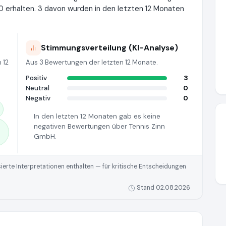
 erhalten. 3 davon wurden in den letzten 12 Monaten
Stimmungsverteilung (KI-Analyse)
 12
Aus 3 Bewertungen der letzten 12 Monate.
Positiv
3
Neutral
0
Negativ
0
In den letzten 12 Monaten gab es keine
negativen Bewertungen über Tennis Zinn
GmbH.
rte Interpretationen enthalten — für kritische Entscheidungen
Stand 02.08.2026