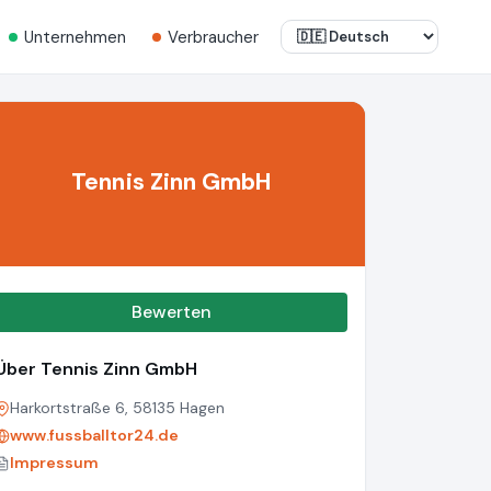
Unternehmen
Verbraucher
Tennis Zinn GmbH
Bewerten
Über Tennis Zinn GmbH
Harkortstraße 6, 58135 Hagen
www.fussballtor24.de
Impressum