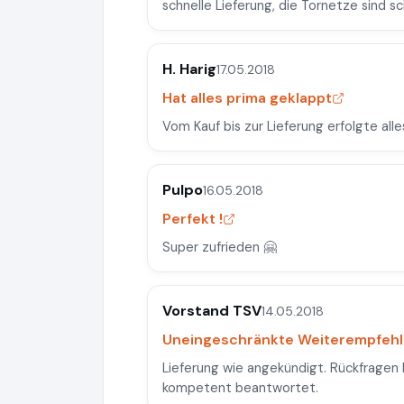
schnelle Lieferung, die Tornetze sind s
H. Harig
17.05.2018
Hat alles prima geklappt
Vom Kauf bis zur Lieferung erfolgte alle
Pulpo
16.05.2018
Perfekt !
Super zufrieden 🤗
Vorstand TSV
14.05.2018
Uneingeschränkte Weiterempfeh
Lieferung wie angekündigt. Rückfragen
kompetent beantwortet.