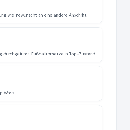
rung wie gewünscht an eine andere Anschrift.
g durchgeführt. Fußballtornetze in Top-Zustand.
op Ware.