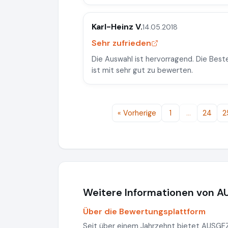
Karl-Heinz V.
14.05.2018
Sehr zufrieden
Die Auswahl ist hervorragend. Die Beste
ist mit sehr gut zu bewerten.
« Vorherige
1
…
24
2
Weitere Informationen von 
Über die Bewertungsplattform
Seit über einem Jahrzehnt bietet AUSG