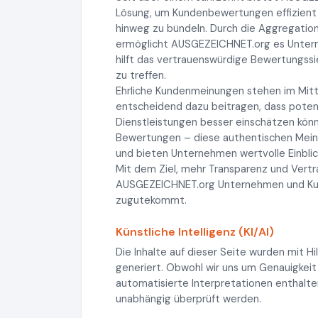
Lösung, um Kundenbewertungen effizient
hinweg zu bündeln. Durch die Aggregatio
ermöglicht AUSGEZEICHNET.org es Unterneh
hilft das vertrauenswürdige Bewertungss
zu treffen.
Ehrliche Kundenmeinungen stehen im Mitt
entscheidend dazu beitragen, dass potenz
Dienstleistungen besser einschätzen könn
Bewertungen – diese authentischen Meinu
und bieten Unternehmen wertvolle Einblic
Mit dem Ziel, mehr Transparenz und Vertr
AUSGEZEICHNET.org Unternehmen und Kunde
zugutekommt.
Künstliche Intelligenz (KI/AI)
Die Inhalte auf dieser Seite wurden mit Hi
generiert. Obwohl wir uns um Genauigkeit
automatisierte Interpretationen enthalten
unabhängig überprüft werden.