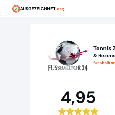
AUSGEZEICHNET
.org
Tennis
& Rezens
fussballto
4,95