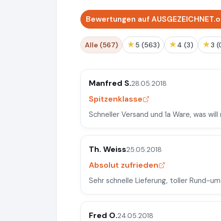
Bewertungen auf AUSGEZEICHNET.o
★
★
★
Alle (567)
5 (563)
4 (3)
3 
Manfred S.
28.05.2018
Spitzenklasse
Schneller Versand und 1a Ware, was wil
Th. Weiss
25.05.2018
Absolut zufrieden
Sehr schnelle Lieferung, toller Rund-um
Fred O.
24.05.2018