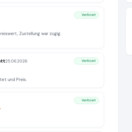
Verifiziert
Preiswert, Zustellung war zügig.
att
25.06.2026
Verifiziert
tet und Preis.
Verifiziert