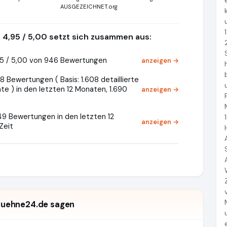
AUSGEZEICHNET.org
4,95 / 5,00 setzt sich zusammen aus:
5 / 5,00 von 946 Bewertungen
anzeigen →
 Bewertungen ( Basis: 1.608 detaillierte
e ) in den letzten 12 Monaten, 1.690
anzeigen →
49 Bewertungen in den letzten 12
anzeigen →
Zeit
uehne24.de sagen