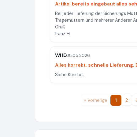
Artikel bereits eingebaut alles se
Bei jeder Lieferung der Sicherungs Mut
Tragemuttern und mehrerer Anderer Art
Gruß
franz H.
WHE
08.05.2026
Alles korrekt, schnelle Lieferung. E
Siehe Kurztxt.
« Vorherige
1
2