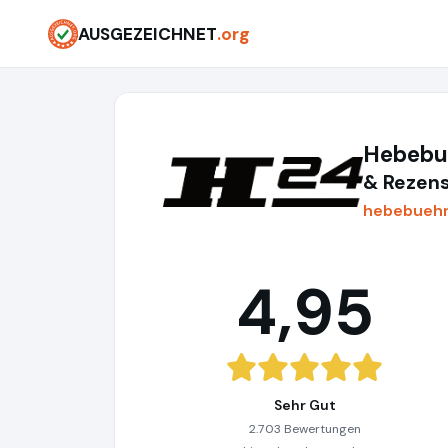
AUSGEZEICHNET
.org
Hebebu
& Rezens
hebebueh
4,95
Sehr Gut
2.703 Bewertungen