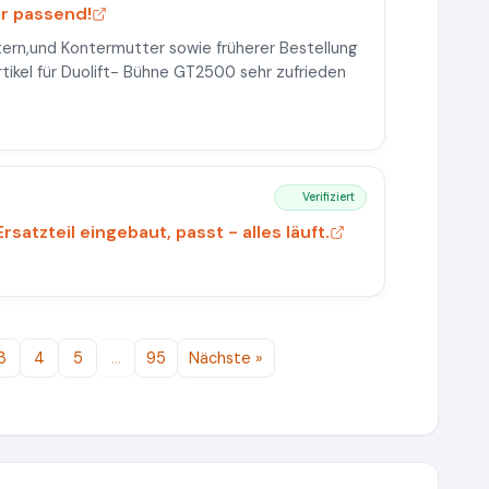
hr passend!
tern,und Kontermutter sowie früherer Bestellung
ikel für Duolift- Bühne GT2500 sehr zufrieden
Verifiziert
rsatzteil eingebaut, passt - alles läuft.
3
4
5
…
95
Nächste »