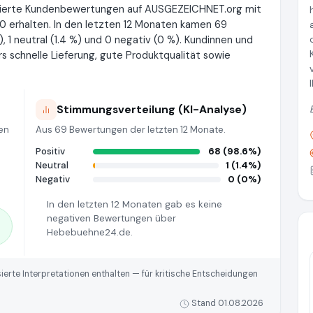
zierte Kundenbewertungen auf AUSGEZEICHNET.org mit
0 erhalten. In den letzten 12 Monaten kamen 69
 1 neutral (1.4 %) und 0 negativ (0 %). Kundinnen und
schnelle Lieferung, gute Produktqualität sowie
Stimmungsverteilung (KI-Analyse)
en
Aus 69 Bewertungen der letzten 12 Monate.
Positiv
68 (98.6%)
Neutral
1 (1.4%)
Negativ
0 (0%)
In den letzten 12 Monaten gab es keine
negativen Bewertungen über
Hebebuehne24.de.
rte Interpretationen enthalten — für kritische Entscheidungen
Stand 01.08.2026