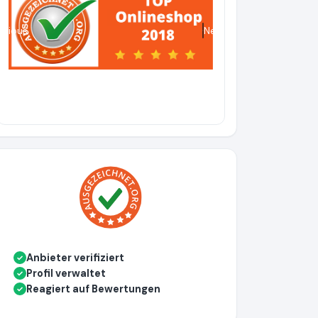
evious
Next
Anbieter verifiziert
✓
Profil verwaltet
✓
Reagiert auf Bewertungen
✓