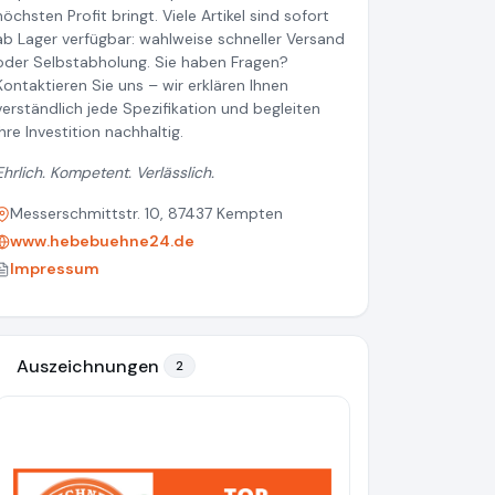
höchsten Profit bringt. Viele Artikel sind sofort
ab Lager verfügbar: wahlweise schneller Versand
oder Selbstabholung. Sie haben Fragen?
Kontaktieren Sie uns – wir erklären Ihnen
verständlich jede Spezifikation und begleiten
Ihre Investition nachhaltig.
Ehrlich. Kompetent. Verlässlich.
Messerschmittstr. 10, 87437 Kempten
www.hebebuehne24.de
Impressum
Auszeichnungen
2