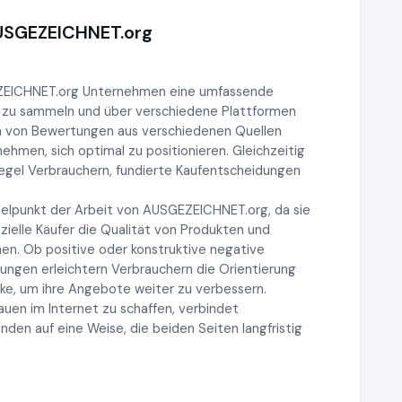
AUSGEZEICHNET.org
EZEICHNET.org Unternehmen eine umfassende
 zu sammeln und über verschiedene Plattformen
n von Bewertungen aus verschiedenen Quellen
men, sich optimal zu positionieren. Gleichzeitig
iegel Verbrauchern, fundierte Kaufentscheidungen
elpunkt der Arbeit von AUSGEZEICHNET.org, da sie
ielle Käufer die Qualität von Produkten und
en. Ob positive oder konstruktive negative
ngen erleichtern Verbrauchern die Orientierung
ke, um ihre Angebote weiter zu verbessern.
auen im Internet zu schaffen, verbindet
n auf eine Weise, die beiden Seiten langfristig