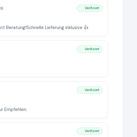
26
Verifiziert
t Beratung!Schnelle Lieferung inklusive 👍
Verifiziert
Verifiziert
ur Empfehlen.
Verifiziert