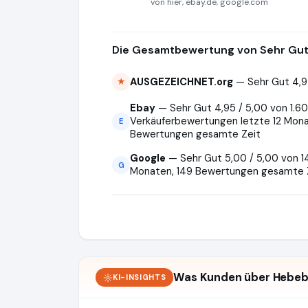
von hier, ebay.de, google.com
Die Gesamtbewertung von Sehr Gut 
AUSGEZEICHNET.org
— Sehr Gut 4,9
★
Ebay
— Sehr Gut 4,95 / 5,00 von 1.608
Verkäuferbewertungen letzte 12 Monat
E
Bewertungen gesamte Zeit
Google
— Sehr Gut 5,00 / 5,00 von 1
G
Monaten, 149 Bewertungen gesamte 
Was Kunden über Hebeb
KI-INSIGHTS