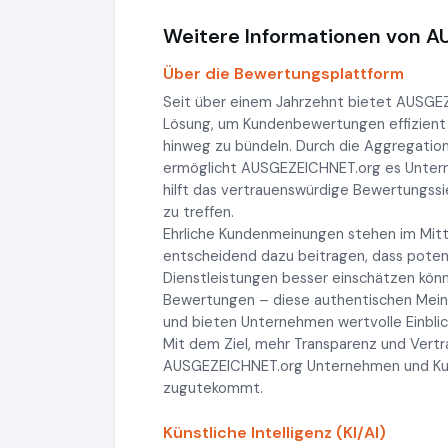
Weitere Informationen von 
Über die Bewertungsplattform
Seit über einem Jahrzehnt bietet AUSG
Lösung, um Kundenbewertungen effizient
hinweg zu bündeln. Durch die Aggregatio
ermöglicht AUSGEZEICHNET.org es Unterneh
hilft das vertrauenswürdige Bewertungss
zu treffen.
Ehrliche Kundenmeinungen stehen im Mitt
entscheidend dazu beitragen, dass potenz
Dienstleistungen besser einschätzen könn
Bewertungen – diese authentischen Meinu
und bieten Unternehmen wertvolle Einblic
Mit dem Ziel, mehr Transparenz und Vertr
AUSGEZEICHNET.org Unternehmen und Kunde
zugutekommt.
Künstliche Intelligenz (KI/AI)