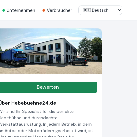
Unternehmen
Verbraucher
Bewerten
Über Hebebuehne24.de
Wir sind Ihr Spezialist für die perfekte
Hebebühne und durchdachte
Werkstattausrüstung. In jedem Betrieb, in dem
an Autos oder Motorrädern gearbeitet wird, ist