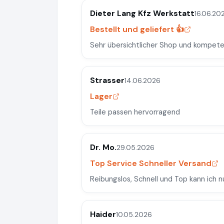
Dieter Lang Kfz Werkstatt
16.06.20
Bestellt und geliefert 👍
Sehr übersichtlicher Shop und kompeten
Strasser
14.06.2026
Lager
Teile passen hervorragend
Dr. Mo.
29.05.2026
Top Service Schneller Versand
Reibungslos, Schnell und Top kann ich n
Haider
10.05.2026