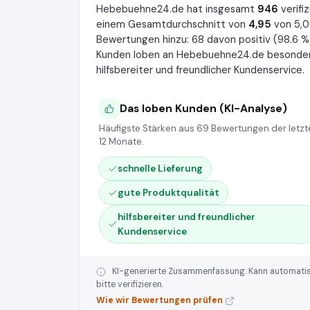
Hebebuehne24.de hat insgesamt
946
verifi
einem Gesamtdurchschnitt von
4,95
von 5,0
Bewertungen hinzu: 68 davon positiv (98.6 %),
Kunden loben an Hebebuehne24.de besonders 
hilfsbereiter und freundlicher Kundenservice.
Das loben Kunden (KI-Analyse)
Häufigste Stärken aus 69 Bewertungen der letzt
12 Monate.
schnelle Lieferung
gute Produktqualität
hilfsbereiter und freundlicher
Kundenservice
KI-generierte Zusammenfassung. Kann automatisie
bitte verifizieren.
Wie wir Bewertungen prüfen