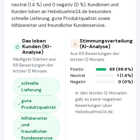
neutral (1.4 %) und 0 negativ (0 %). Kundinnen und
Kunden loben an Hebebuehne24.de besonders
schnelle Lieferung, gute Produktqualität sowie
hilfsbereiter und freundlicher Kundenservice.
Das loben
Stimmungsverteilung
Kunden (KI-
(KI-Analyse)
Analyse)
Aus 69 Bewertungen der
Häufigste Stärken aus
letzten 12 Monate.
69 Bewertungen der
Positiv
68 (98.6%)
letzten 12 Monate.
Neutral
1 (1.4%)
Negativ
0 (0%)
schnelle
Lieferung
In den letzten 12 Monaten
gab es keine negativen
gute
Bewertungen über
Produktqualität
Hebebuehne24.de.
hilfsbereiter
und
freundlicher
Kundenservice