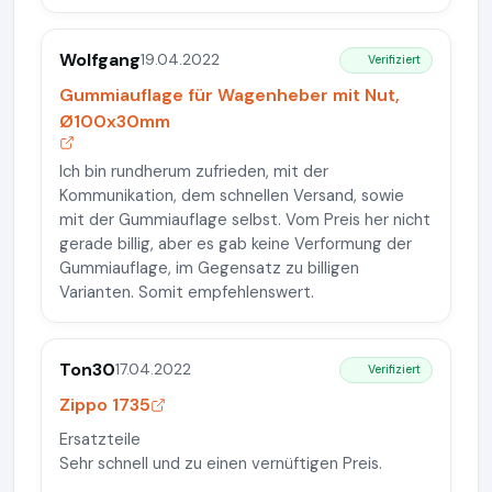
Wolfgang
19.04.2022
Verifiziert
Gummiauflage für Wagenheber mit Nut,
Ø100x30mm
Ich bin rundherum zufrieden, mit der
Kommunikation, dem schnellen Versand, sowie
mit der Gummiauflage selbst. Vom Preis her nicht
gerade billig, aber es gab keine Verformung der
Gummiauflage, im Gegensatz zu billigen
Varianten. Somit empfehlenswert.
Ton30
17.04.2022
Verifiziert
Zippo 1735
Ersatzteile
Sehr schnell und zu einen vernüftigen Preis.