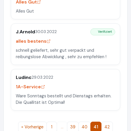
Alles Gut
Alles Gut
J.Arnold
30.03.2022
Verifiziert
alles bestens
schnell geliefert, sehr gut verpackt und
reibungslose Abwicklung , sehr zu empfehlen !
Ludinc
29.03.2022
1A-Service
Ware Sonntags bestellt und Dienstags erhalten.
Die Quallität ist Optimal!
« Vorherige
1
…
39
40
41
42