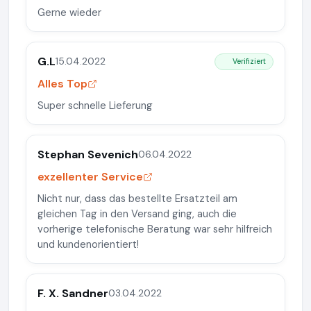
Gerne wieder
G.L
15.04.2022
Verifiziert
Alles Top
Super schnelle Lieferung
Stephan Sevenich
06.04.2022
exzellenter Service
Nicht nur, dass das bestellte Ersatzteil am
gleichen Tag in den Versand ging, auch die
vorherige telefonische Beratung war sehr hilfreich
und kundenorientiert!
F. X. Sandner
03.04.2022