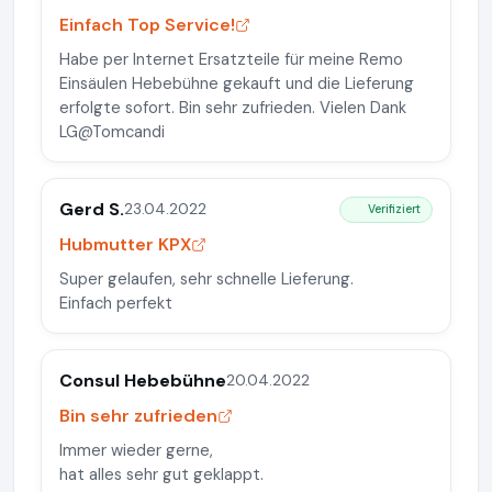
Einfach Top Service!
Habe per Internet Ersatzteile für meine Remo
Einsäulen Hebebühne gekauft und die Lieferung
erfolgte sofort. Bin sehr zufrieden. Vielen Dank
LG@Tomcandi
Gerd S.
23.04.2022
Verifiziert
Hubmutter KPX
Super gelaufen, sehr schnelle Lieferung.
Einfach perfekt
Consul Hebebühne
20.04.2022
Bin sehr zufrieden
Immer wieder gerne,
hat alles sehr gut geklappt.