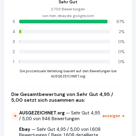
Sehr Gut
2.703 Bewertungen
von hier, ebay.de, google.com
5
97%
4
2%
3
0%
2
0%
1
0%
Die prozentuale Verteilung basiert auf den Bewertungen bei
AUSGEZEICHNET.org
Die Gesamtbewertung von Sehr Gut 4,95 /
5,00 setzt sich zusammen aus:
AUSGEZEICHNET.org
— Sehr Gut 4,95
anzeigen →
★
/ 5,00 von 946 Bewertungen
Ebay
— Sehr Gut 4,95 / 5,00 von 1.608
Bewertungen ( Basis: 1.608 detaillierte