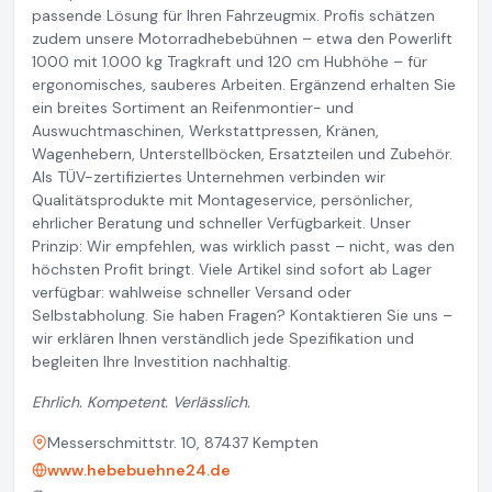
passende Lösung für Ihren Fahrzeugmix. Profis schätzen
zudem unsere Motorradhebebühnen – etwa den Powerlift
1000 mit 1.000 kg Tragkraft und 120 cm Hubhöhe – für
ergonomisches, sauberes Arbeiten. Ergänzend erhalten Sie
ein breites Sortiment an Reifenmontier- und
Auswuchtmaschinen, Werkstattpressen, Kränen,
Wagenhebern, Unterstellböcken, Ersatzteilen und Zubehör.
Als TÜV-zertifiziertes Unternehmen verbinden wir
Qualitätsprodukte mit Montageservice, persönlicher,
ehrlicher Beratung und schneller Verfügbarkeit. Unser
Prinzip: Wir empfehlen, was wirklich passt – nicht, was den
höchsten Profit bringt. Viele Artikel sind sofort ab Lager
verfügbar: wahlweise schneller Versand oder
Selbstabholung. Sie haben Fragen? Kontaktieren Sie uns –
wir erklären Ihnen verständlich jede Spezifikation und
begleiten Ihre Investition nachhaltig.
Ehrlich. Kompetent. Verlässlich.
Messerschmittstr. 10, 87437 Kempten
www.hebebuehne24.de