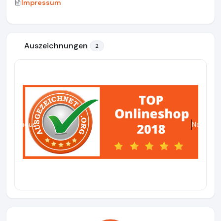
Impressum
Auszeichnungen
2
Previous
Next