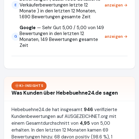
Verkäuferbewertungen letzte 12
anzeigen →
E
Monate ) in den letzten 12 Monaten,
1.690 Bewertungen gesamte Zeit
Google
— Sehr Gut 5,00 / 5,00 von 149
Bewertungen in den letzten 12
anzeigen →
G
Monaten, 149 Bewertungen gesamte
Zeit
KI-INSIGHTS
Was Kunden über Hebebuehne24.de sagen
Hebebuehne24.de hat insgesamt
946
verifizierte
Kundenbewertungen auf AUSGEZEICHNET.org mit
einem Gesamtdurchschnitt von
4,95
von 5,00
erhalten. In den letzten 12 Monaten kamen 69
Bewertungen hinzu: 68 davon positiv (98.6 %), 1