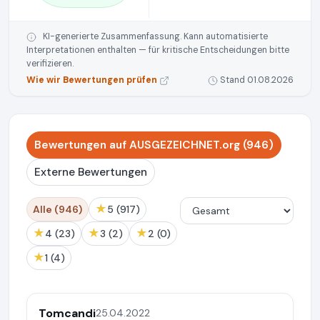
KI-generierte Zusammenfassung. Kann automatisierte
Interpretationen enthalten — für kritische Entscheidungen bitte
verifizieren.
Wie wir Bewertungen prüfen
Stand 01.08.2026
Bewertungen auf AUSGEZEICHNET.org (946)
Externe Bewertungen
★
Alle (946)
5 (917)
★
★
★
4 (23)
3 (2)
2 (0)
★
1 (4)
Tomcandi
25.04.2022