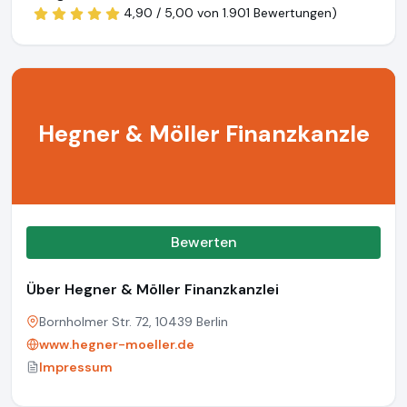
4,90 / 5,00 von
1.901 Bewertungen)
Hegner & Möller Finanzkanzle
Bewerten
Über Hegner & Möller Finanzkanzlei
Bornholmer Str. 72, 10439 Berlin
www.hegner-moeller.de
Impressum