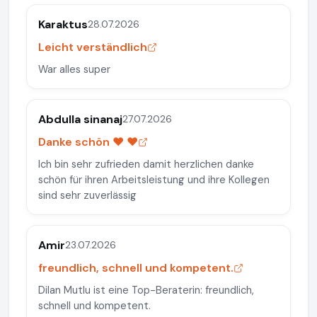
Karaktus
28.07.2026
Leicht verständlich
War alles super
Abdulla sinanaj
27.07.2026
Danke schön ❤️ ❤️
Ich bin sehr zufrieden damit herzlichen danke
schön für ihren Arbeitsleistung und ihre Kollegen
sind sehr zuverlässig
Amir
23.07.2026
freundlich, schnell und kompetent.
Dilan Mutlu ist eine Top-Beraterin: freundlich,
schnell und kompetent.