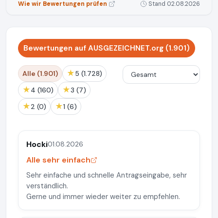
Wie wir Bewertungen prüfen
Stand 02.08.2026
Bewertungen auf AUSGEZEICHNET.org (1.901)
★
Alle (1.901)
5 (1.728)
★
★
4 (160)
3 (7)
★
★
2 (0)
1 (6)
Hocki
01.08.2026
Alle sehr einfach
Sehr einfache und schnelle Antragseingabe, sehr
verständlich.
Gerne und immer wieder weiter zu empfehlen.