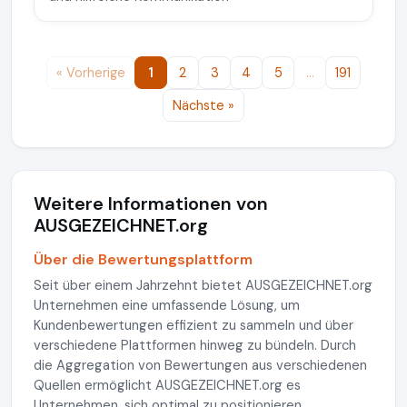
« Vorherige
1
2
3
4
5
…
191
Nächste »
Weitere Informationen von
AUSGEZEICHNET.org
Über die Bewertungsplattform
Seit über einem Jahrzehnt bietet AUSGEZEICHNET.org
Unternehmen eine umfassende Lösung, um
Kundenbewertungen effizient zu sammeln und über
verschiedene Plattformen hinweg zu bündeln. Durch
die Aggregation von Bewertungen aus verschiedenen
Quellen ermöglicht AUSGEZEICHNET.org es
Unternehmen, sich optimal zu positionieren.