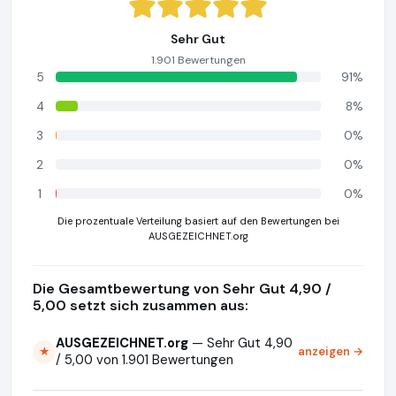
Sehr Gut
1.901 Bewertungen
5
91%
4
8%
3
0%
2
0%
1
0%
Die prozentuale Verteilung basiert auf den Bewertungen bei
AUSGEZEICHNET.org
Die Gesamtbewertung von Sehr Gut 4,90 /
5,00 setzt sich zusammen aus:
AUSGEZEICHNET.org
— Sehr Gut 4,90
anzeigen →
★
/ 5,00 von 1.901 Bewertungen