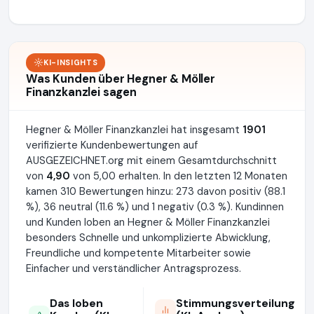
KI-INSIGHTS
Was Kunden über Hegner & Möller
Finanzkanzlei sagen
Hegner & Möller Finanzkanzlei hat insgesamt
1901
verifizierte Kundenbewertungen auf
AUSGEZEICHNET.org mit einem Gesamtdurchschnitt
von
4,90
von 5,00 erhalten. In den letzten 12 Monaten
kamen 310 Bewertungen hinzu: 273 davon positiv (88.1
%), 36 neutral (11.6 %) und 1 negativ (0.3 %). Kundinnen
und Kunden loben an Hegner & Möller Finanzkanzlei
besonders Schnelle und unkomplizierte Abwicklung,
Freundliche und kompetente Mitarbeiter sowie
Einfacher und verständlicher Antragsprozess.
Das loben
Stimmungsverteilung