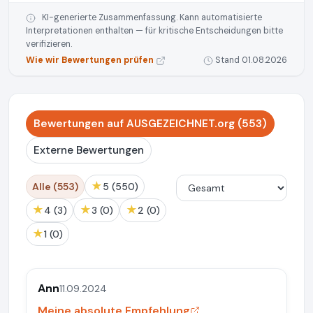
KI-generierte Zusammenfassung. Kann automatisierte
Interpretationen enthalten — für kritische Entscheidungen bitte
verifizieren.
Wie wir Bewertungen prüfen
Stand 01.08.2026
Bewertungen auf AUSGEZEICHNET.org (553)
Externe Bewertungen
★
Alle (553)
5 (550)
★
★
★
4 (3)
3 (0)
2 (0)
★
1 (0)
Ann
11.09.2024
Meine absolute Empfehlung