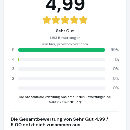
4,99
Sehr Gut
1.183 Bewertungen
von hier, provenexpert.com
5
99%
4
1%
3
0%
2
0%
1
0%
Die prozentuale Verteilung basiert auf den Bewertungen bei
AUSGEZEICHNET.org
Die Gesamtbewertung von Sehr Gut 4,99 /
5,00 setzt sich zusammen aus: