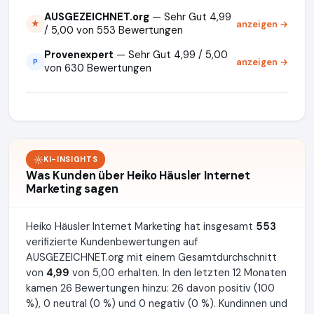
AUSGEZEICHNET.org
— Sehr Gut 4,99
anzeigen →
★
/ 5,00 von 553 Bewertungen
Provenexpert
— Sehr Gut 4,99 / 5,00
anzeigen →
P
von 630 Bewertungen
KI-INSIGHTS
Was Kunden über Heiko Häusler Internet
Marketing sagen
Heiko Häusler Internet Marketing hat insgesamt
553
verifizierte Kundenbewertungen auf
AUSGEZEICHNET.org mit einem Gesamtdurchschnitt
von
4,99
von 5,00 erhalten. In den letzten 12 Monaten
kamen 26 Bewertungen hinzu: 26 davon positiv (100
%), 0 neutral (0 %) und 0 negativ (0 %). Kundinnen und