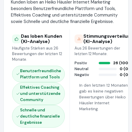
Kunden loben an Heiko Häusler Internet Marketing
besonders Benutzerfreundliche Plattform und Tools,
Effektives Coaching und unterstützende Community
sowie Schnelle und deutliche finanzielle Ergebnisse.
Das loben Kunden
Stimmungsverteilun
(KI-Analyse)
(KI-Analyse)
Häufigste Stärken aus 26
Aus 26 Bewertungen der
Bewertungen der letzten 12
letzten 12 Monate.
Monate.
Positiv
26 (100%
Neutral
0 (0%
Benutzerfreundliche
Negativ
0 (0%
Plattform und Tools
In den letzten 12 Monaten
Effektives Coaching
gab es keine negativen
und unterstützende
Bewertungen über Heiko
Community
Häusler Internet
Marketing.
Schnelle und
deutliche finanzielle
Ergebnisse