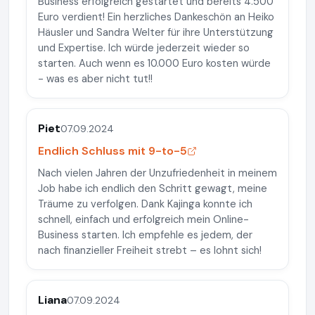
Business erfolgreich gestartet und bereits 4.500
Euro verdient! Ein herzliches Dankeschön an Heiko
Häusler und Sandra Welter für ihre Unterstützung
und Expertise. Ich würde jederzeit wieder so
starten. Auch wenn es 10.000 Euro kosten würde
- was es aber nicht tut!!
Piet
07.09.2024
Endlich Schluss mit 9-to-5
Nach vielen Jahren der Unzufriedenheit in meinem
Job habe ich endlich den Schritt gewagt, meine
Träume zu verfolgen. Dank Kajinga konnte ich
schnell, einfach und erfolgreich mein Online-
Business starten. Ich empfehle es jedem, der
nach finanzieller Freiheit strebt – es lohnt sich!
Liana
07.09.2024