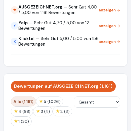
AUSGEZEICHNET.org
— Sehr Gut 4,80
anzeigen →
★
/ 5,00 von 1.161 Bewertungen
Yelp
— Sehr Gut 4,70 / 5,00 von 12
anzeigen →
Y
Bewertungen
Klicktel
— Sehr Gut 5,00 / 5,00 von 156
anzeigen →
K
Bewertungen
Bewertungen auf AUSGEZEICHNET.org (1.161)
★
Alle (1.161)
5 (1.026)
★
★
★
4 (98)
3 (4)
2 (3)
★
1 (30)