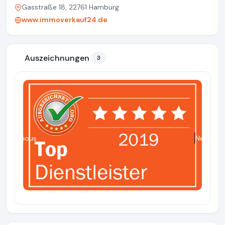
Gasstraße 18, 22761 Hamburg
www.immoverkauf24.de
Auszeichnungen
3
Previous
Next