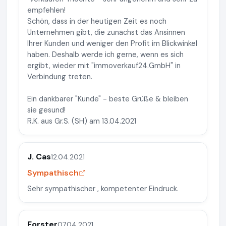
empfehlen!
Schön, dass in der heutigen Zeit es noch
Unternehmen gibt, die zunächst das Ansinnen
Ihrer Kunden und weniger den Profit im Blickwinkel
haben. Deshalb werde ich gerne, wenn es sich
ergibt, wieder mit "immoverkauf24.GmbH" in
Verbindung treten.
Ein dankbarer "Kunde" - beste Grüße & bleiben
sie gesund!
R.K. aus Gr.S. (SH) am 13.04.2021
J. Cas
12.04.2021
Sympathisch
Sehr sympathischer , kompetenter Eindruck.
Forster
07.04.2021