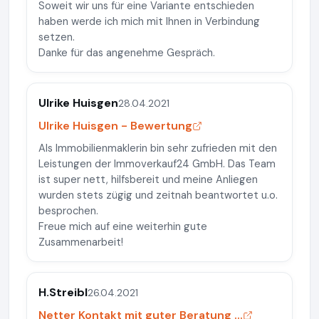
Soweit wir uns für eine Variante entschieden
haben werde ich mich mit Ihnen in Verbindung
setzen.
Danke für das angenehme Gespräch.
Ulrike Huisgen
28.04.2021
Ulrike Huisgen - Bewertung
Als Immobilienmaklerin bin sehr zufrieden mit den
Leistungen der Immoverkauf24 GmbH. Das Team
ist super nett, hilfsbereit und meine Anliegen
wurden stets zügig und zeitnah beantwortet u.o.
besprochen.
Freue mich auf eine weiterhin gute
Zusammenarbeit!
H.Streibl
26.04.2021
Netter Kontakt mit guter Beratung ...