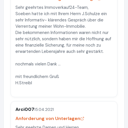
Sehr geehrtes Immoverkauf24-Team,
Soeben hatte ich mit Ihrem Herrn J.Schulze ein
sehr Informativ- klärendes Gespräch über die
Verrentung meiner Wohn-Immobilie.
Die bekommenen Informationen waren nicht nur
sehr nützlich, sondern haben mir die Hoffnung auf
eine finanzielle Sicherung, für meine noch zu
erwartenden Lebensjahre auch sehr gestärkt.
nochmals vielen Dank ...
mit freundlichem Gruß
H.Streibl
Arci007
15.04.2021
Anforderung von Unterlagen
Sehr geehrte Damen und Herren,