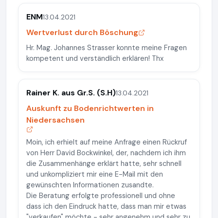
ENM
13.04.2021
Wertverlust durch Böschung
Hr. Mag. Johannes Strasser konnte meine Fragen
kompetent und verständlich erklären! Thx
Rainer K. aus Gr.S. (S.H)
13.04.2021
Auskunft zu Bodenrichtwerten in
Niedersachsen
Moin, ich erhielt auf meine Anfrage einen Rückruf
von Herr David Bockwinkel, der, nachdem ich ihm
die Zusammenhänge erklärt hatte, sehr schnell
und unkompliziert mir eine E-Mail mit den
gewünschten Informationen zusandte.
Die Beratung erfolgte professionell und ohne
dass ich den Eindruck hatte, dass man mir etwas
"verkaufen" möchte - sehr angenehm und sehr zu