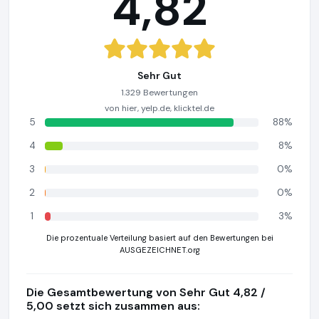
4,82
Sehr Gut
1.329 Bewertungen
von hier, yelp.de, klicktel.de
5
88%
4
8%
3
0%
2
0%
1
3%
Die prozentuale Verteilung basiert auf den Bewertungen bei
AUSGEZEICHNET.org
Die Gesamtbewertung von Sehr Gut 4,82 /
5,00 setzt sich zusammen aus: