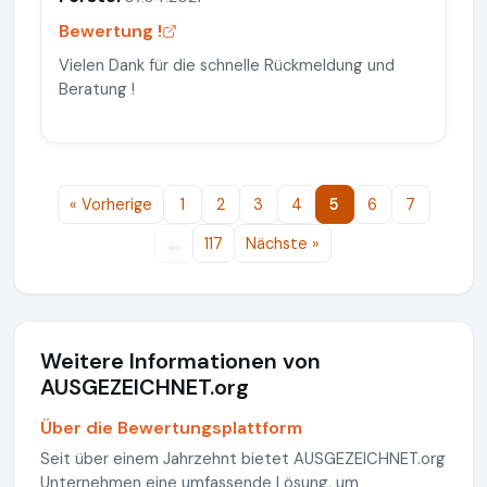
Bewertung !
Vielen Dank für die schnelle Rückmeldung und
Beratung !
« Vorherige
1
2
3
4
5
6
7
…
117
Nächste »
Weitere Informationen von
AUSGEZEICHNET.org
Über die Bewertungsplattform
Seit über einem Jahrzehnt bietet AUSGEZEICHNET.org
Unternehmen eine umfassende Lösung, um