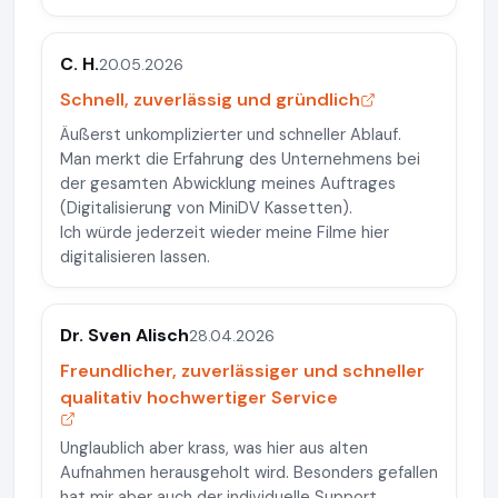
C. H.
20.05.2026
Schnell, zuverlässig und gründlich
Äußerst unkomplizierter und schneller Ablauf.
Man merkt die Erfahrung des Unternehmens bei
der gesamten Abwicklung meines Auftrages
(Digitalisierung von MiniDV Kassetten).
Ich würde jederzeit wieder meine Filme hier
digitalisieren lassen.
Dr. Sven Alisch
28.04.2026
Freundlicher, zuverlässiger und schneller
qualitativ hochwertiger Service
Unglaublich aber krass, was hier aus alten
Aufnahmen herausgeholt wird. Besonders gefallen
hat mir aber auch der individuelle Support.