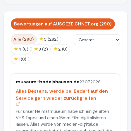
Bewertungen auf AUSGEZEICHNET.org (290)
★
Alle (290)
5 (282)
★
★
★
4 (6)
3 (2)
2 (0)
★
1 (0)
museum-bodelshausen.de
22.07.2026
Alles Bestens, werde bei Bedarf auf den
Service gern wieder zurückgreifen
Für unser Heimatmuseum habe ich einige alten
VHS Tapes und einen 16mm Film digitalisieren
lassen. Alles wurde von medien-digital.de
einwandfrei bearbeitet, abgewickelt und mit der