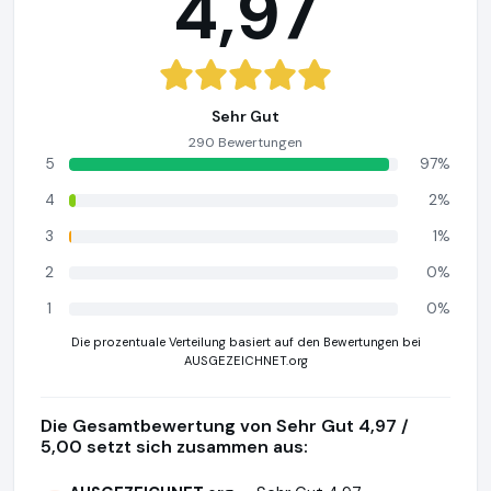
4,97
Sehr Gut
290 Bewertungen
5
97%
4
2%
3
1%
2
0%
1
0%
Die prozentuale Verteilung basiert auf den Bewertungen bei
AUSGEZEICHNET.org
Die Gesamtbewertung von Sehr Gut 4,97 /
5,00 setzt sich zusammen aus: