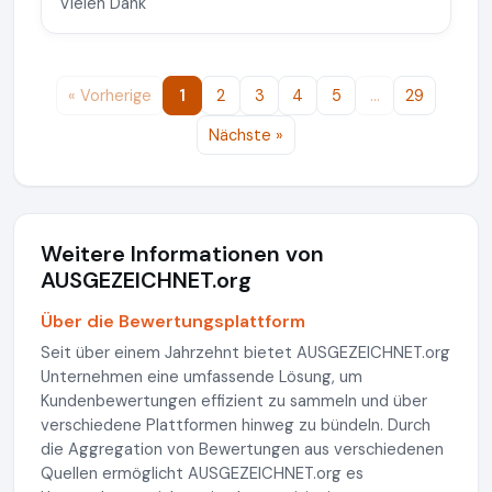
Vielen Dank
« Vorherige
1
2
3
4
5
…
29
Nächste »
Weitere Informationen von
AUSGEZEICHNET.org
Über die Bewertungsplattform
Seit über einem Jahrzehnt bietet AUSGEZEICHNET.org
Unternehmen eine umfassende Lösung, um
Kundenbewertungen effizient zu sammeln und über
verschiedene Plattformen hinweg zu bündeln. Durch
die Aggregation von Bewertungen aus verschiedenen
Quellen ermöglicht AUSGEZEICHNET.org es