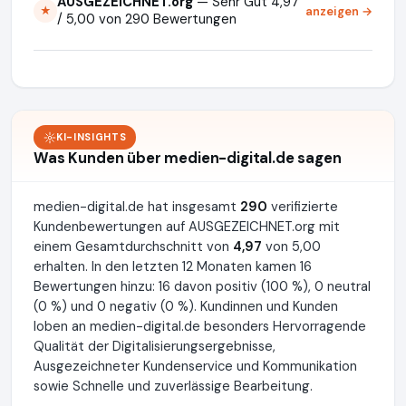
AUSGEZEICHNET.org
— Sehr Gut 4,97
anzeigen →
★
/ 5,00 von 290 Bewertungen
KI-INSIGHTS
Was Kunden über medien-digital.de sagen
medien-digital.de hat insgesamt
290
verifizierte
Kundenbewertungen auf AUSGEZEICHNET.org mit
einem Gesamtdurchschnitt von
4,97
von 5,00
erhalten. In den letzten 12 Monaten kamen 16
Bewertungen hinzu: 16 davon positiv (100 %), 0 neutral
(0 %) und 0 negativ (0 %). Kundinnen und Kunden
loben an medien-digital.de besonders Hervorragende
Qualität der Digitalisierungsergebnisse,
Ausgezeichneter Kundenservice und Kommunikation
sowie Schnelle und zuverlässige Bearbeitung.