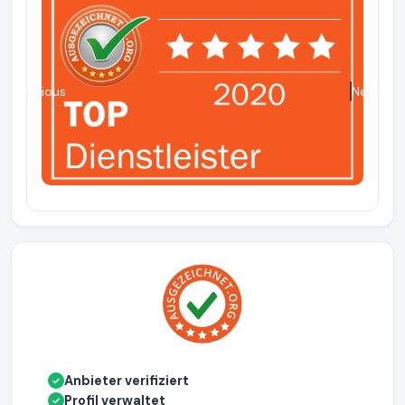
Previous
Next
Anbieter verifiziert
✓
Profil verwaltet
✓