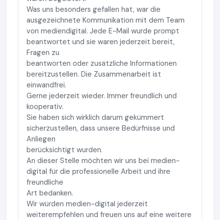
Was uns besonders gefallen hat, war die
ausgezeichnete Kommunikation mit dem Team
von mediendigital. Jede E-Mail wurde prompt
beantwortet und sie waren jederzeit bereit,
Fragen zu
beantworten oder zusätzliche Informationen
bereitzustellen. Die Zusammenarbeit ist
einwandfrei.
Gerne jederzeit wieder. Immer freundlich und
kooperativ.
Sie haben sich wirklich darum gekümmert
sicherzustellen, dass unsere Bedürfnisse und
Anliegen
berücksichtigt wurden.
An dieser Stelle möchten wir uns bei medien-
digital für die professionelle Arbeit und ihre
freundliche
Art bedanken.
Wir würden medien-digital jederzeit
weiterempfehlen und freuen uns auf eine weitere