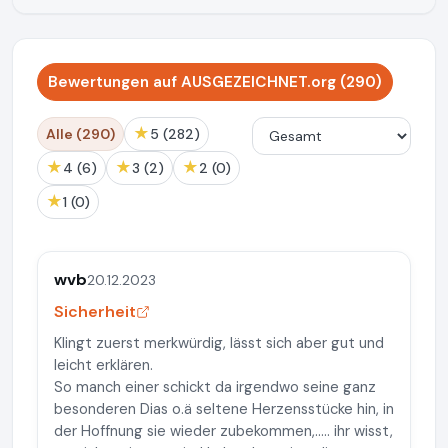
Bewertungen auf AUSGEZEICHNET.org (290)
★
Alle (290)
5 (282)
★
★
★
4 (6)
3 (2)
2 (0)
★
1 (0)
wvb
20.12.2023
Sicherheit
Klingt zuerst merkwürdig, lässt sich aber gut und
leicht erklären.
So manch einer schickt da irgendwo seine ganz
besonderen Dias o.ä seltene Herzensstücke hin, in
der Hoffnung sie wieder zubekommen,..... ihr wisst,