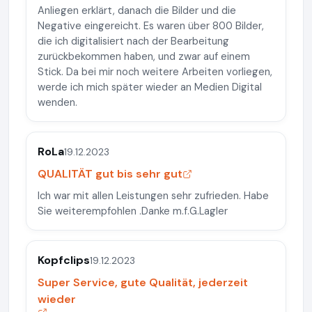
Anliegen erklärt, danach die Bilder und die
Negative eingereicht. Es waren über 800 Bilder,
die ich digitalisiert nach der Bearbeitung
zurückbekommen haben, und zwar auf einem
Stick. Da bei mir noch weitere Arbeiten vorliegen,
werde ich mich später wieder an Medien Digital
wenden.
RoLa
19.12.2023
QUALITÄT gut bis sehr gut
Ich war mit allen Leistungen sehr zufrieden. Habe
Sie weiterempfohlen .Danke m.f.G.Lagler
Kopfclips
19.12.2023
Super Service, gute Qualität, jederzeit
wieder