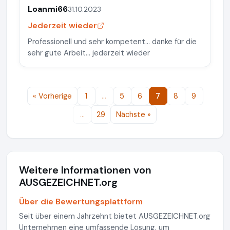
Loanmi66
31.10.2023
Jederzeit wieder
Professionell und sehr kompetent… danke für die
sehr gute Arbeit… jederzeit wieder
« Vorherige
1
…
5
6
7
8
9
…
29
Nächste »
Weitere Informationen von
AUSGEZEICHNET.org
Über die Bewertungsplattform
Seit über einem Jahrzehnt bietet AUSGEZEICHNET.org
Unternehmen eine umfassende Lösung, um