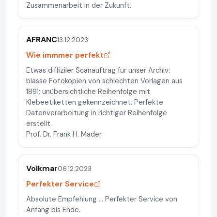
Zusammenarbeit in der Zukunft.
AFRANC
13.12.2023
Wie immmer perfekt
Etwas diffiziler Scanauftrag für unser Archiv:
blasse Fotokopien von schlechten Vorlagen aus
1891; unübersichtliche Reihenfolge mit
Klebeetiketten gekennzeichnet. Perfekte
Datenverarbeitung in richtiger Reihenfolge
erstellt.
Prof. Dr. Frank H. Mader
Volkmar
06.12.2023
Perfekter Service
Absolute Empfehlung ... Perfekter Service von
Anfang bis Ende.