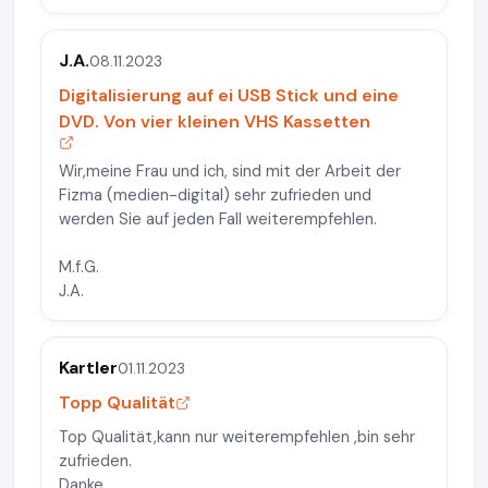
J.A.
08.11.2023
Digitalisierung auf ei USB Stick und eine
DVD. Von vier kleinen VHS Kassetten
Wir,meine Frau und ich, sind mit der Arbeit der
Fizma (medien-digital) sehr zufrieden und
werden Sie auf jeden Fall weiterempfehlen.
M.f.G.
J.A.
Kartler
01.11.2023
Topp Qualität
Top Qualität,kann nur weiterempfehlen ,bin sehr
zufrieden.
Danke.