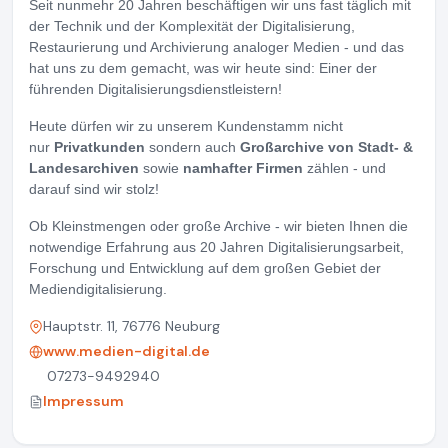
Seit nunmehr 20 Jahren beschäftigen wir uns fast täglich mit
der Technik und der Komplexität der Digitalisierung,
Restaurierung und Archivierung analoger Medien - und das
hat uns zu dem gemacht, was wir heute sind: Einer der
führenden Digitalisierungsdienstleistern!
Heute dürfen wir zu unserem Kundenstamm nicht
nur
Privatkunden
sondern auch
Großarchive von Stadt- &
Landesarchiven
sowie
namhafter Firmen
zählen - und
darauf sind wir stolz!
Ob Kleinstmengen oder große Archive - wir bieten Ihnen die
notwendige Erfahrung aus 20 Jahren Digitalisierungsarbeit,
Forschung und Entwicklung auf dem großen Gebiet der
Mediendigitalisierung.
Hauptstr. 11, 76776 Neuburg
www.medien-digital.de
07273-9492940
Impressum