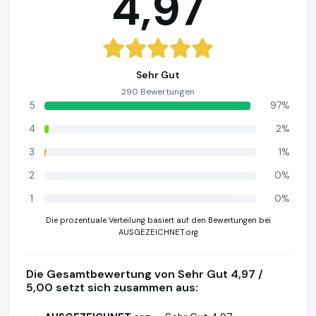
4,97
Sehr Gut
290 Bewertungen
5
97%
4
2%
3
1%
2
0%
1
0%
Die prozentuale Verteilung basiert auf den Bewertungen bei
AUSGEZEICHNET.org
Die Gesamtbewertung von Sehr Gut 4,97 /
5,00 setzt sich zusammen aus: