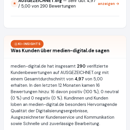
AUSGEZEICHNET.org
— Sehr Gut 4,97
anzeigen →
★
/ 5,00 von 290 Bewertungen
KI-INSIGHTS
Was Kunden über medien-digital.de sagen
medien-digital.de hat insgesamt
290
verifizierte
Kundenbewertungen auf AUSGEZEICHNET.org mit
einem Gesamtdurchschnitt von
4,97
von 5,00
erhalten. In den letzten 12 Monaten kamen 16
Bewertungen hinzu: 16 davon positiv (100 %), 0 neutral
(0 %) und 0 negativ (0 %). Kundinnen und Kunden
loben an medien-digital.de besonders Hervorragende
Qualität der Digitalisierungsergebnisse,
Ausgezeichneter Kundenservice und Kommunikation
sowie Schnelle und zuverlässige Bearbeitung.