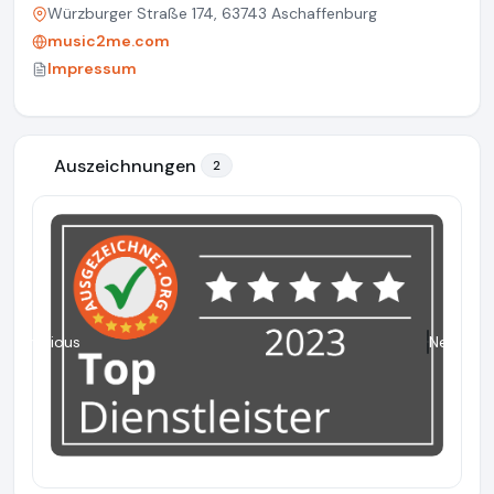
Würzburger Straße 174, 63743 Aschaffenburg
music2me.com
Impressum
Auszeichnungen
2
Previous
Next