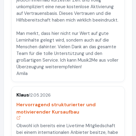
jedoch innerhalb kürzester Zeit und völlig
unkompliziert eine neue kostenlose Aktivierung
auf Vertrauensbasis. Dieses Vertrauen und die
Hilfsbereitschaft haben mich wirklich beeindruckt.
Man merkt, dass hier nicht nur Wert auf gute
Lerninhalte gelegt wird, sondern auch auf die
Menschen dahinter. Vielen Dank an das gesamte
Team für die tolle Unterstützung und den
großartigen Service. Ich kann Musik2Me aus voller
Überzeugung weiterempfehlen!
Amila
Klaus
12.05.2026
Hervorragend strukturierter und
motivierender Kursaufbau
Obwohl ich bereits eine Livetime Mitgliedschaft
bei einem internationalen Anbieter besitze, habe