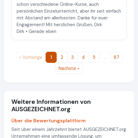
schon verschiedene Online-Kurse, auch
persönlichen Einzelunterricht, aber ihr seit einfach
mit Abstand am allerbesten. Danke für euer
Engagement! Mit herzlichen Grüßen, Dirk
Dirk • Gerade eben
« Vorherige
1
2
3
4
5
…
87
Nächste »
Weitere Informationen von
AUSGEZEICHNET.org
Über die Bewertungsplattform
Seit über einem Jahrzehnt bietet AUSGEZEICHNET.org
Unternehmen eine umfassende Lösung, um