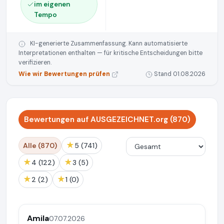
im eigenen
Tempo
KI-generierte Zusammenfassung. Kann automatisierte
Interpretationen enthalten — für kritische Entscheidungen bitte
verifizieren.
Wie wir Bewertungen prüfen
Stand 01.08.2026
Bewertungen auf AUSGEZEICHNET.org (870)
★
Alle (870)
5 (741)
★
★
4 (122)
3 (5)
★
★
2 (2)
1 (0)
Amila
07.07.2026