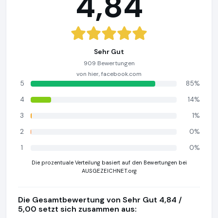
4,84
Sehr Gut
909 Bewertungen
von hier, facebook.com
5
85%
4
14%
3
1%
2
0%
1
0%
Die prozentuale Verteilung basiert auf den Bewertungen bei
AUSGEZEICHNET.org
Die Gesamtbewertung von Sehr Gut 4,84 /
5,00 setzt sich zusammen aus: