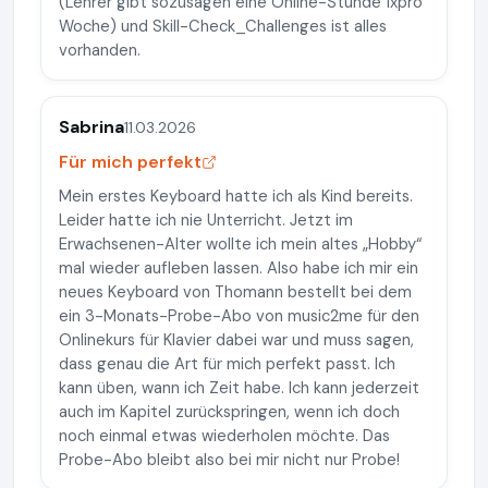
(Lehrer gibt sozusagen eine Online-Stunde 1xpro
Woche) und Skill-Check_Challenges ist alles
vorhanden.
Sabrina
11.03.2026
Für mich perfekt
Mein erstes Keyboard hatte ich als Kind bereits.
Leider hatte ich nie Unterricht. Jetzt im
Erwachsenen-Alter wollte ich mein altes „Hobby“
mal wieder aufleben lassen. Also habe ich mir ein
neues Keyboard von Thomann bestellt bei dem
ein 3-Monats-Probe-Abo von music2me für den
Onlinekurs für Klavier dabei war und muss sagen,
dass genau die Art für mich perfekt passt. Ich
kann üben, wann ich Zeit habe. Ich kann jederzeit
auch im Kapitel zurückspringen, wenn ich doch
noch einmal etwas wiederholen möchte. Das
Probe-Abo bleibt also bei mir nicht nur Probe!