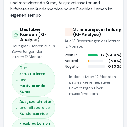
und motivierende Kurse, Ausgezeichneter und
hilfsbereiter Kundenservice sowie Flexibles Lernen im
eigenen Tempo.
Das loben
Stimmungsverteilung
Kunden (KI-
(KI-Analyse)
Analyse)
Aus 18 Bewertungen der letzten
Häufigste Stärken aus 18
12 Monate.
Bewertungen der
Positiv
17 (94.4%)
letzten 12 Monate.
Neutral
1 (5.6%)
Negativ
0 (0%)
Gut
strukturierte
In den letzten 12 Monaten
und
gab es keine negativen
motivierende
Bewertungen über
Kurse
music2me.com.
Ausgezeichneter
und hilfsbereiter
Kundenservice
Flexibles Lernen