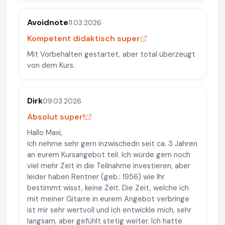
Avoidnote
11.03.2026
Kompetent didaktisch super
Mit Vorbehalten gestartet, aber total überzeugt
von dem Kurs.
Dirk
09.03.2026
Absolut super!
Hallo Maxi,
ich nehme sehr gern inzwischedn seit ca. 3 Jahren
an eurem Kursangebot teil. Ich würde gern noch
viel mehr Zeit in die Teilnahme investieren, aber
leider haben Rentner (geb.: 1956) wie Ihr
bestimmt wisst, keine Zeit. Die Zeit, welche ich
mit meiner Gitarre in eurem Angebot verbringe
ist mir sehr wertvoll und ich entwickle mich, sehr
langsam, aber gefühlt stetig weiter. Ich hatte