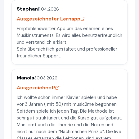
Stephan
11.04.2026
Ausgezeichneter Lernapp
Empfehlenswerter App um das erlernen eines
Musikinstruments. Es wird alles benutzerfreundlich
und verständlich erklärt.
Sehr übersichtlich gestaltet und professioneller
freundlicher Support.
Manola
30.03.2026
Ausgezeichnet!
Ich wollte schon immer Klavier spielen und habe
vor 3 Jahren ( mit 50) mit music2me begonnen.
Seitdem spiele ich jeden Tag. Die Methode ist
sehr gut strukturiert und die Kurse gut aufgebaut.
Man lernt auch die Theorie und die Noten und
nicht nur nach dem “Nachmachen Prinzip”. Die live
Classes ergänzen die Lektionen, sind extrem