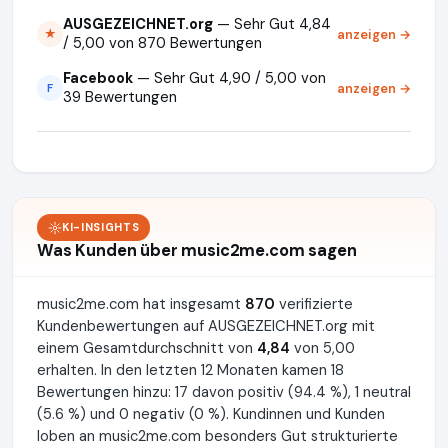
AUSGEZEICHNET.org
— Sehr Gut 4,84
anzeigen →
★
/ 5,00 von 870 Bewertungen
Facebook
— Sehr Gut 4,90 / 5,00 von
anzeigen →
F
39 Bewertungen
KI-INSIGHTS
Was Kunden über music2me.com sagen
music2me.com hat insgesamt
870
verifizierte
Kundenbewertungen auf AUSGEZEICHNET.org mit
einem Gesamtdurchschnitt von
4,84
von 5,00
erhalten. In den letzten 12 Monaten kamen 18
Bewertungen hinzu: 17 davon positiv (94.4 %), 1 neutral
(5.6 %) und 0 negativ (0 %). Kundinnen und Kunden
loben an music2me.com besonders Gut strukturierte