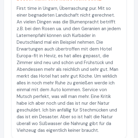
First time in Ungarn, Überraschung pur. Mit so
einer begnadeten Landschaft nicht gerechnet.
An vielen Dingen was die Blumenpracht betrifft
z.B. bei den Rosen ua. und den Geranien an jedem
Laternenpfahl können sich Kurbäder in
Deutschland mal ein Beispiel nehmen. Die
Erwartungen auch übertroffen mit dem Hotel
Europa-fit in Heviz, es hat alles gepasst, die
Zimmer sind neu und schön und Frühstück und
Abendessen mehr als reichlich und sehr gut. Man
merkt das Hotel hat sehr gut Köche. Um wirklich
alles in noch mehr Ruhe zu genießen werde ich
einmal mit dem Auto kommen. Service von
Mutsch perfekt, was will man mehr. Eine Kritik
habe ich aber noch und das ist nur der Natur
geschuldet. Ich bin anfällig für Stechmücken und
das ist ein Desaster. Aber so ist halt die Natur
überall wo Süßwasser die Nahrung gibt für da
Viehzeug das eigentlich keiner braucht.