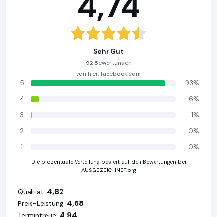
4,74
Sehr Gut
92 Bewertungen
von hier, facebook.com
5
93%
4
6%
3
1%
2
0%
1
0%
Die prozentuale Verteilung basiert auf den Bewertungen bei
AUSGEZEICHNET.org
4,82
Qualität:
4,68
Preis-Leistung:
4,94
Termintreue: