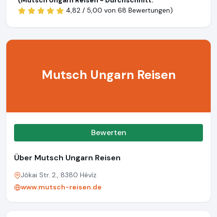
(Mutsch Ungarn Reisen - Durchschnitt:
4,82 / 5,00 von
68 Bewertungen)
Mutsch Ungarn Reisen
Bewerten
Über Mutsch Ungarn Reisen
Jókai Str. 2., 8380 Hévíz
www.mutsch-reisen.de