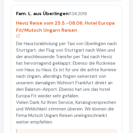
Fam. L. aus Überlingen
11.06.2019
Heviz Reise vom 25.5.-08.06. Hotel Europa
Fit/Mutsch Ungarn Reisen
Die Haustürabholung per Taxi von Überlingen nach
Stuttgart, der Flug von Stuttgart nach Wien und
der anschliessende Transfer per Taxi nach Heviz
hat hervorragend geklappt. Ebenso die Rückreise
von Haus zu Haus. Es ist für uns die achte Kurreise
nach Ungarn, allerdings flogen seinerzeit von
unserem damaligen Wohnort Frankfurt direkt an
den Balaton-Airport. Ebenso hat uns das hotel
Europa Fit wieder sehr gefallen.
Vielen Dank für Ihren Service, Katalogversprechen
und Wirklichkeit stimmen überein. Wir können die
Firma Mutsch Ungarn Reisen uneingeschränkt
weiter empfehlen.