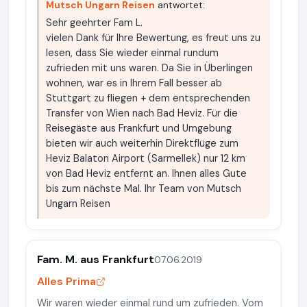
Mutsch Ungarn Reisen
antwortet:
Sehr geehrter Fam L.
vielen Dank für Ihre Bewertung, es freut uns zu
lesen, dass Sie wieder einmal rundum
zufrieden mit uns waren. Da Sie in Überlingen
wohnen, war es in Ihrem Fall besser ab
Stuttgart zu fliegen + dem entsprechenden
Transfer von Wien nach Bad Heviz. Für die
Reisegäste aus Frankfurt und Umgebung
bieten wir auch weiterhin Direktflüge zum
Heviz Balaton Airport (Sarmellek) nur 12 km
von Bad Heviz entfernt an. Ihnen alles Gute
bis zum nächste Mal. Ihr Team von Mutsch
Ungarn Reisen
Fam. M. aus Frankfurt
07.06.2019
Alles Prima
Wir waren wieder einmal rund um zufrieden. Vom