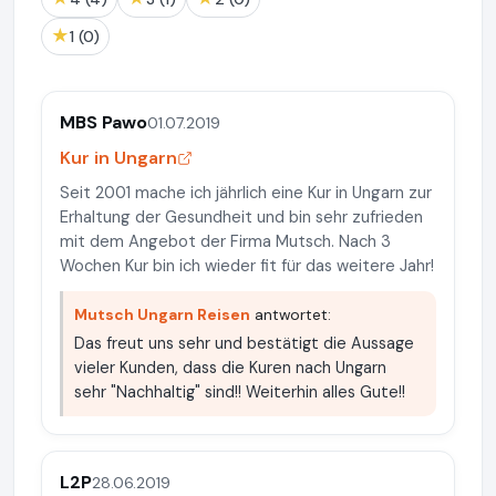
★
1 (0)
MBS Pawo
01.07.2019
Kur in Ungarn
Seit 2001 mache ich jährlich eine Kur in Ungarn zur
Erhaltung der Gesundheit und bin sehr zufrieden
mit dem Angebot der Firma Mutsch. Nach 3
Wochen Kur bin ich wieder fit für das weitere Jahr!
Mutsch Ungarn Reisen
antwortet:
Das freut uns sehr und bestätigt die Aussage
vieler Kunden, dass die Kuren nach Ungarn
sehr "Nachhaltig" sind!! Weiterhin alles Gute!!
L2P
28.06.2019