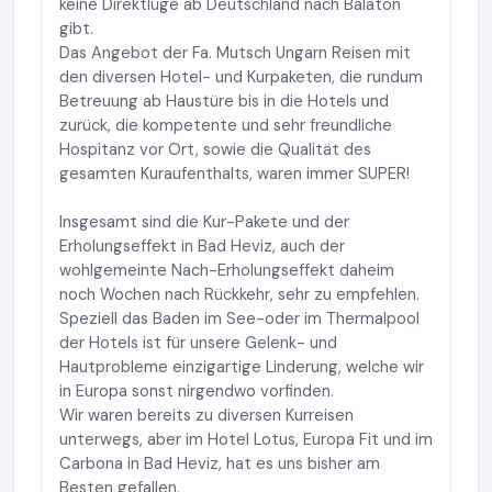
keine Direktlüge ab Deutschland nach Balaton
gibt.
Das Angebot der Fa. Mutsch Ungarn Reisen mit
den diversen Hotel- und Kurpaketen, die rundum
Betreuung ab Haustüre bis in die Hotels und
zurück, die kompetente und sehr freundliche
Hospitanz vor Ort, sowie die Qualität des
gesamten Kuraufenthalts, waren immer SUPER!
Insgesamt sind die Kur-Pakete und der
Erholungseffekt in Bad Heviz, auch der
wohlgemeinte Nach-Erholungseffekt daheim
noch Wochen nach Rückkehr, sehr zu empfehlen.
Speziell das Baden im See-oder im Thermalpool
der Hotels ist für unsere Gelenk- und
Hautprobleme einzigartige Linderung, welche wir
in Europa sonst nirgendwo vorfinden.
Wir waren bereits zu diversen Kurreisen
unterwegs, aber im Hotel Lotus, Europa Fit und im
Carbona in Bad Heviz, hat es uns bisher am
Besten gefallen.