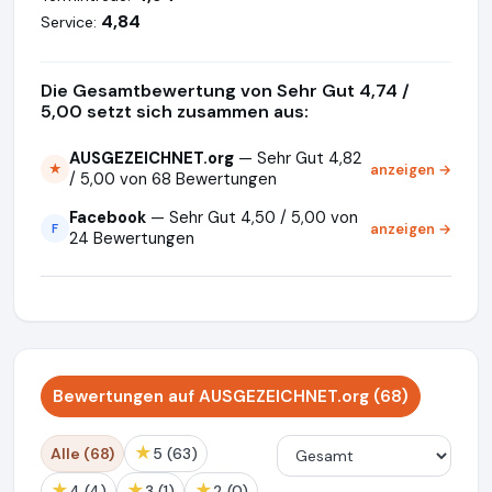
4,84
Service:
Die Gesamtbewertung von Sehr Gut 4,74 /
5,00 setzt sich zusammen aus:
AUSGEZEICHNET.org
— Sehr Gut 4,82
anzeigen →
★
/ 5,00 von 68 Bewertungen
Facebook
— Sehr Gut 4,50 / 5,00 von
anzeigen →
F
24 Bewertungen
Bewertungen auf AUSGEZEICHNET.org (68)
★
Alle (68)
5 (63)
★
★
★
4 (4)
3 (1)
2 (0)