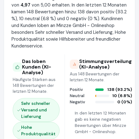
von
4,97
von 5,00 erhalten. In den letzten 12 Monaten
kamen 148 Bewertungen hinzu: 138 davon positiv (93.2
%), 10 neutral (6.8 %) und 0 negativ (0 %). Kundinnen
und Kunden loben an Minzze GmbH - Onlineshop
besonders Sehr schneller Versand und Lieferung, Hohe
Produktqualität sowie Hilfsbereiter und freundlicher
Kundenservice.
Das loben
Stimmungsverteilung
Kunden (KI-
(KI-Analyse)
Analyse)
Aus 148 Bewertungen der
Häufigste Stärken aus
letzten 12 Monate.
148 Bewertungen der
Positiv
138 (93.2%)
letzten 12 Monate.
Neutral
10 (6.8%)
Negativ
0 (0%)
Sehr schneller
Versand und
In den letzten 12 Monaten
Lieferung
gab es keine negativen
Bewertungen über Minzze
Hohe
GmbH - Onlineshop.
Produktqualität