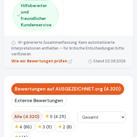
Hilfsbereiter
und
freundlicher
Kundenservice
KI-generierte Zusammenfassung. Kann automatisierte
Interpretationen enthalten — für kritische Entscheidungen bitte
verifizieren.
Wie wir Bewertungen prüfen
Stand 02.08.2026
Bewertungen auf AUSGEZEICHNET.org (4.320)
Externe Bewertungen
★
Alle (4.320)
5 (4.211)
★
★
★
4 (86)
3 (11)
2 (8)