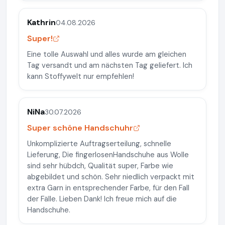
Kathrin
04.08.2026
Super!
Eine tolle Auswahl und alles wurde am gleichen
Tag versandt und am nächsten Tag geliefert. Ich
kann Stoffywelt nur empfehlen!
NiNa
30.07.2026
Super schöne Handschuhr
Unkomplizierte Auftragserteilung, schnelle
Lieferung, Die fingerlosenHandschuhe aus Wolle
sind sehr hübdch, Qualität super, Farbe wie
abgebildet und schön. Sehr niedlich verpackt mit
extra Garn in entsprechender Farbe, für den Fall
der Fälle. Lieben Dank! Ich freue mich auf die
Handschuhe.