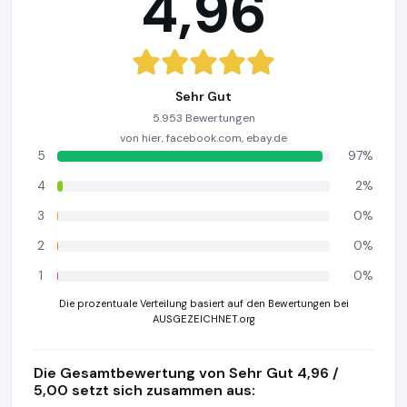
4,96
Sehr Gut
5.953 Bewertungen
von hier, facebook.com, ebay.de
5
97%
4
2%
3
0%
2
0%
1
0%
Die prozentuale Verteilung basiert auf den Bewertungen bei
AUSGEZEICHNET.org
Die Gesamtbewertung von Sehr Gut 4,96 /
5,00 setzt sich zusammen aus: