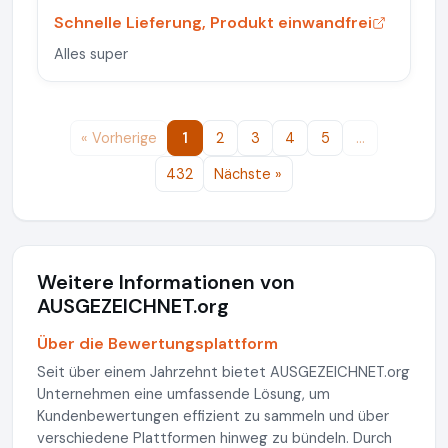
Schnelle Lieferung, Produkt einwandfrei
Alles super
« Vorherige
1
2
3
4
5
…
432
Nächste »
Weitere Informationen von
AUSGEZEICHNET.org
Über die Bewertungsplattform
Seit über einem Jahrzehnt bietet AUSGEZEICHNET.org
Unternehmen eine umfassende Lösung, um
Kundenbewertungen effizient zu sammeln und über
verschiedene Plattformen hinweg zu bündeln. Durch