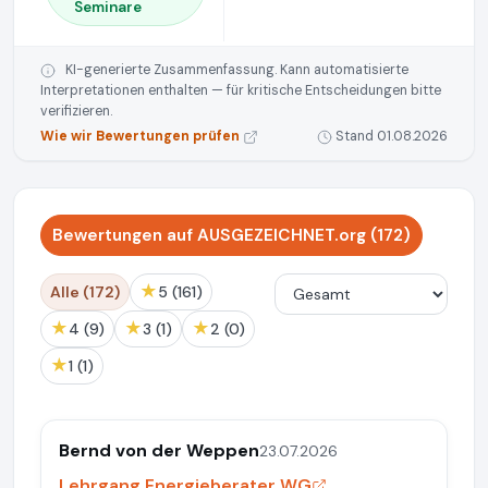
Seminare
KI-generierte Zusammenfassung. Kann automatisierte
Interpretationen enthalten — für kritische Entscheidungen bitte
verifizieren.
Wie wir Bewertungen prüfen
Stand 01.08.2026
Bewertungen auf AUSGEZEICHNET.org (172)
★
Alle (172)
5 (161)
★
★
★
4 (9)
3 (1)
2 (0)
★
1 (1)
Bernd von der Weppen
23.07.2026
Lehrgang Energieberater WG