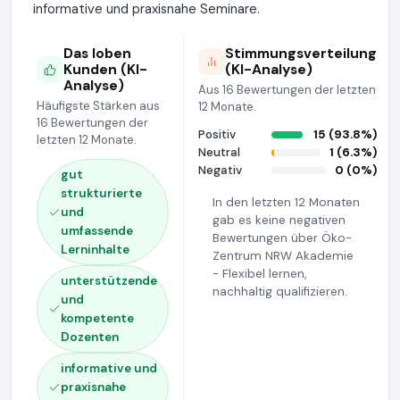
informative und praxisnahe Seminare.
Das loben
Stimmungsverteilung
Kunden (KI-
(KI-Analyse)
Analyse)
Aus 16 Bewertungen der letzten
Häufigste Stärken aus
12 Monate.
16 Bewertungen der
Positiv
15 (93.8%)
letzten 12 Monate.
Neutral
1 (6.3%)
Negativ
0 (0%)
gut
strukturierte
In den letzten 12 Monaten
und
gab es keine negativen
umfassende
Bewertungen über Öko-
Lerninhalte
Zentrum NRW Akademie
- Flexibel lernen,
unterstützende
nachhaltig qualifizieren.
und
kompetente
Dozenten
informative und
praxisnahe