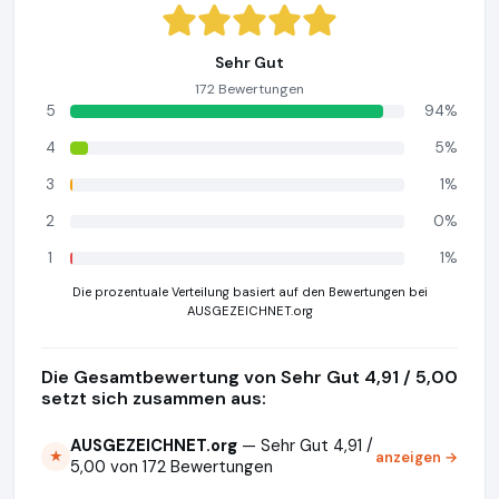
Sehr Gut
172 Bewertungen
5
94%
4
5%
3
1%
2
0%
1
1%
Die prozentuale Verteilung basiert auf den Bewertungen bei
AUSGEZEICHNET.org
Die Gesamtbewertung von Sehr Gut 4,91 / 5,00
setzt sich zusammen aus:
AUSGEZEICHNET.org
— Sehr Gut 4,91 /
anzeigen →
★
5,00 von 172 Bewertungen