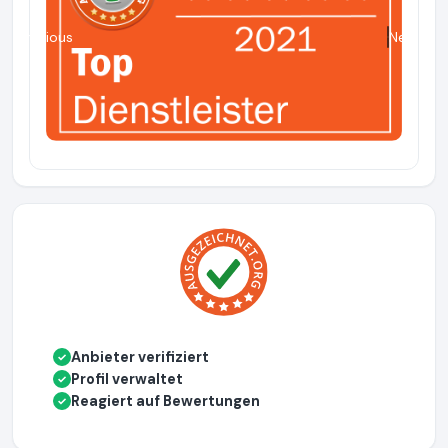
Previous
Next
Anbieter verifiziert
✓
Profil verwaltet
✓
Reagiert auf Bewertungen
✓