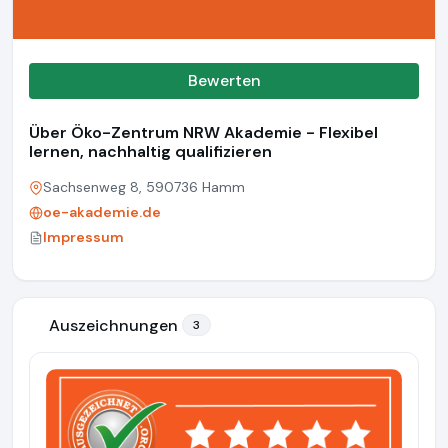
Bewerten
Über Öko-Zentrum NRW Akademie - Flexibel
lernen, nachhaltig qualifizieren
Sachsenweg 8, 590736 Hamm
oe-akademie.de
Impressum
Auszeichnungen
3