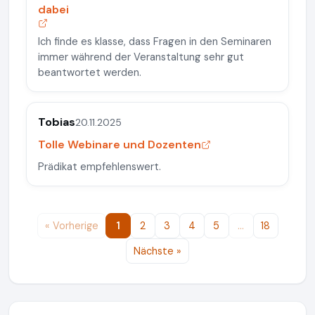
dabei
Ich finde es klasse, dass Fragen in den Seminaren
immer während der Veranstaltung sehr gut
beantwortet werden.
Tobias
20.11.2025
Tolle Webinare und Dozenten
Prädikat empfehlenswert.
« Vorherige
1
2
3
4
5
…
18
Nächste »