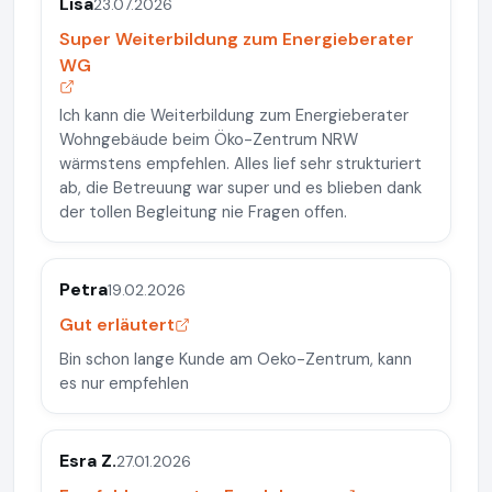
Lisa
23.07.2026
Super Weiterbildung zum Energieberater
WG
Ich kann die Weiterbildung zum Energieberater
Wohngebäude beim Öko-Zentrum NRW
wärmstens empfehlen. Alles lief sehr strukturiert
ab, die Betreuung war super und es blieben dank
der tollen Begleitung nie Fragen offen.
Petra
19.02.2026
Gut erläutert
Bin schon lange Kunde am Oeko-Zentrum, kann
es nur empfehlen
Esra Z.
27.01.2026