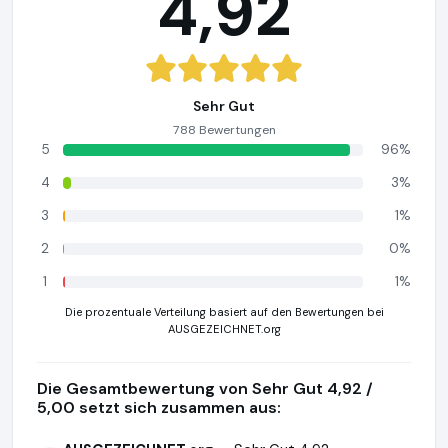
4,92
Sehr Gut
788 Bewertungen
5
96%
4
3%
3
1%
2
0%
1
1%
Die prozentuale Verteilung basiert auf den Bewertungen bei
AUSGEZEICHNET.org
Die Gesamtbewertung von Sehr Gut 4,92 /
5,00 setzt sich zusammen aus: