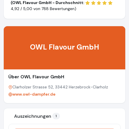
(OWL Flavour GmbH - Durchschnitt:
4,92 / 5,00 von
788 Bewertungen)
OWL Flavour GmbH
Über OWL Flavour GmbH
Clarholzer Strasse 52, 33442 Herzebrock-Clarholz
www.owl-dampfer.de
Auszeichnungen
1