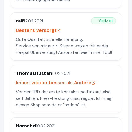
zur Lieferung, gerne wieder.
ralf
12.02.2021
Verifiziert
Bestens versorgt
Gute Qualität, schnelle Lieferung.
Service von mir nur 4 Sterne wegen fehlender
Paypal Überweisung! Ansonsten wie immer Top!!
ThomasHusten
11.02.2021
Immer wieder besser als Andere
Vor der TBD der erste Kontakt und Einkauf, also
seit Jahren. Preis-Leistung unschlagbar. Ich mag
diesen Shop sehr da er "anders" ist.
Horschd
10.02.2021