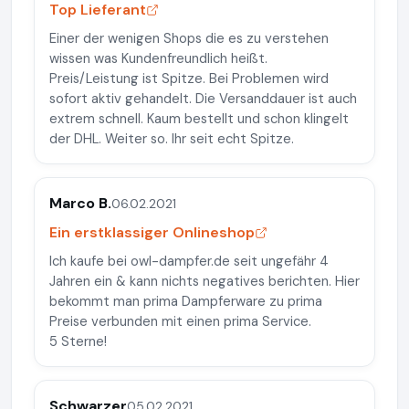
Top Lieferant
Einer der wenigen Shops die es zu verstehen
wissen was Kundenfreundlich heißt.
Preis/Leistung ist Spitze. Bei Problemen wird
sofort aktiv gehandelt. Die Versanddauer ist auch
extrem schnell. Kaum bestellt und schon klingelt
der DHL. Weiter so. Ihr seit echt Spitze.
Marco B.
06.02.2021
Ein erstklassiger Onlineshop
Ich kaufe bei owl-dampfer.de seit ungefähr 4
Jahren ein & kann nichts negatives berichten. Hier
bekommt man prima Dampferware zu prima
Preise verbunden mit einen prima Service.
5 Sterne!
Schwarzer
05.02.2021