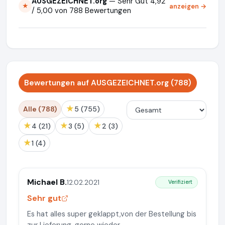
AUSGEZEICHNET.org
— Sehr Gut 4,92
anzeigen →
★
/ 5,00 von 788 Bewertungen
Bewertungen auf AUSGEZEICHNET.org (788)
★
Alle (788)
5 (755)
★
★
★
4 (21)
3 (5)
2 (3)
★
1 (4)
Michael B.
12.02.2021
Verifiziert
Sehr gut
Es hat alles super geklappt,von der Bestellung bis