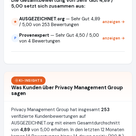
Die Gesamtbewertung von Sehr Gut 4,89 /
5,00 setzt sich zusammen aus:
AUSGEZEICHNET.org
— Sehr Gut 4,89
anzeigen →
★
/ 5,00 von 253 Bewertungen
Provenexpert
— Sehr Gut 4,50 / 5,00
anzeigen →
P
von 4 Bewertungen
KI-INSIGHTS
Was Kunden über Privacy Management Group
sagen
Privacy Management Group hat insgesamt
253
verifizierte Kundenbewertungen auf
AUSGEZEICHNET.org mit einem Gesamtdurchschnitt
von
4,89
von 5,00 erhalten. In den letzten 12 Monaten