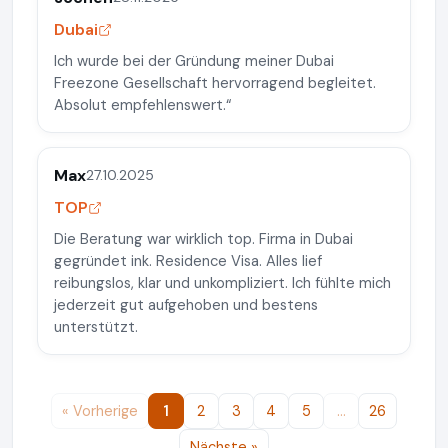
Dubai
Ich wurde bei der Gründung meiner Dubai
Freezone Gesellschaft hervorragend begleitet.
Absolut empfehlenswert.“
Max
27.10.2025
TOP
Die Beratung war wirklich top. Firma in Dubai
gegründet ink. Residence Visa. Alles lief
reibungslos, klar und unkompliziert. Ich fühlte mich
jederzeit gut aufgehoben und bestens
unterstützt.
« Vorherige
1
2
3
4
5
…
26
Nächste »