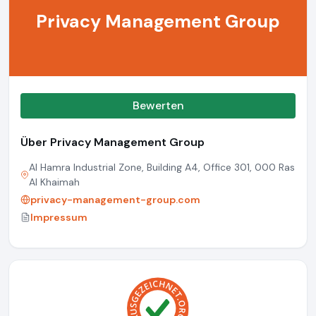
Privacy Management Group
Bewerten
Über Privacy Management Group
Al Hamra Industrial Zone, Building A4, Office 301, 000 Ras
Al Khaimah
privacy-management-group.com
Impressum