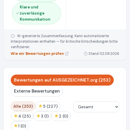
Klare und
zuverlässige
Kommunikation
KI-generierte Zusammenfassung. Kann automatisierte
Interpretationen enthalten — für kritische Entscheidungen bitte
verifizieren.
Wie wir Bewertungen prüfen
Stand 02.08.2026
Bewertungen auf AUSGEZEICHNET.org (253)
Externe Bewertungen
★
Alle (253)
5 (227)
★
★
★
4 (25)
3 (1)
2 (0)
★
1 (0)