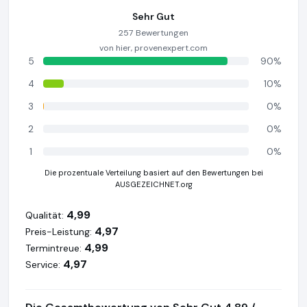
Sehr Gut
257 Bewertungen
von hier, provenexpert.com
5
90%
4
10%
3
0%
2
0%
1
0%
Die prozentuale Verteilung basiert auf den Bewertungen bei
AUSGEZEICHNET.org
4,99
Qualität:
4,97
Preis-Leistung:
4,99
Termintreue:
4,97
Service: