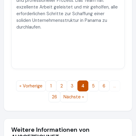
und professioneller Prozess. Das Team hat
exzellente Arbeit geleistet und mir geholfen, alle
erforderlichen Schritte zur Schaffung einer
soliden Unternehmensstruktur in Panama zu
durchlaufen.
« Vorherige
1
2
3
4
5
6
…
26
Nächste »
Weitere Informationen von