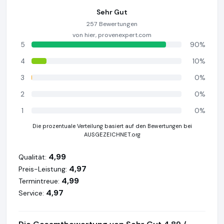
Sehr Gut
257 Bewertungen
von hier, provenexpert.com
5
90%
4
10%
3
0%
2
0%
1
0%
Die prozentuale Verteilung basiert auf den Bewertungen bei
AUSGEZEICHNET.org
4,99
Qualität:
4,97
Preis-Leistung:
4,99
Termintreue:
4,97
Service: