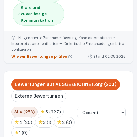
Klare und
zuverlässige
Kommunikation
KI-generierte Zusammenfassung. Kann automatisierte
Interpretationen enthalten — für kritische Entscheidungen bitte
verifizieren.
Wie wir Bewertungen prüfen
Stand 02.08.2026
Bewertungen auf AUSGEZEICHNET.org (253)
Externe Bewertungen
★
Alle (253)
5 (227)
★
★
★
4 (25)
3 (1)
2 (0)
★
1 (0)