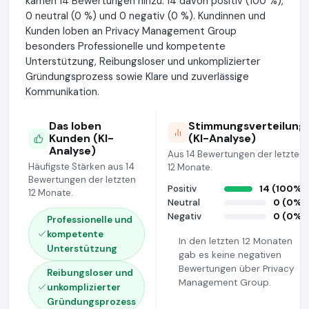
kamen 14 Bewertungen hinzu: 14 davon positiv (100 %),
0 neutral (0 %) und 0 negativ (0 %). Kundinnen und
Kunden loben an Privacy Management Group
besonders Professionelle und kompetente
Unterstützung, Reibungsloser und unkomplizierter
Gründungsprozess sowie Klare und zuverlässige
Kommunikation.
Das loben
Stimmungsverteilung
Kunden (KI-
(KI-Analyse)
Analyse)
Aus 14 Bewertungen der letzten
Häufigste Stärken aus 14
12 Monate.
Bewertungen der letzten
Positiv
14 (100%)
12 Monate.
Neutral
0 (0%)
Negativ
0 (0%)
Professionelle und
kompetente
In den letzten 12 Monaten
Unterstützung
gab es keine negativen
Bewertungen über Privacy
Reibungsloser und
Management Group.
unkomplizierter
Gründungsprozess