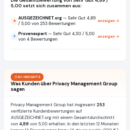
Die Gesamtbewertung von Sehr Gut 4,89 /
5,00 setzt sich zusammen aus:
AUSGEZEICHNET.org
— Sehr Gut 4,89
anzeigen →
★
/ 5,00 von 253 Bewertungen
Provenexpert
— Sehr Gut 4,50 / 5,00
anzeigen →
P
von 4 Bewertungen
KI-INSIGHTS
Was Kunden über Privacy Management Group
sagen
Privacy Management Group hat insgesamt
253
verifizierte Kundenbewertungen auf
AUSGEZEICHNET.org mit einem Gesamtdurchschnitt
von
4,89
von 5,00 erhalten. In den letzten 12 Monaten