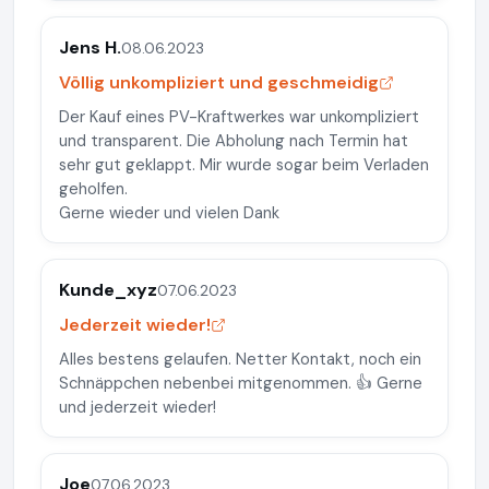
Jens H.
08.06.2023
Völlig unkompliziert und geschmeidig
Der Kauf eines PV-Kraftwerkes war unkompliziert
und transparent. Die Abholung nach Termin hat
sehr gut geklappt. Mir wurde sogar beim Verladen
geholfen.
Gerne wieder und vielen Dank
Kunde_xyz
07.06.2023
Jederzeit wieder!
Alles bestens gelaufen. Netter Kontakt, noch ein
Schnäppchen nebenbei mitgenommen. 👍 Gerne
und jederzeit wieder!
Joe
07.06.2023