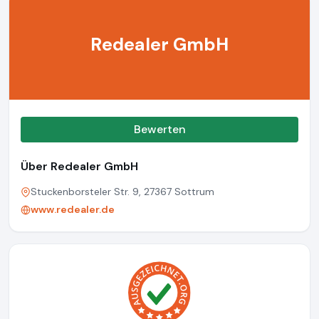
Redealer GmbH
Bewerten
Über Redealer GmbH
Stuckenborsteler Str. 9, 27367 Sottrum
www.redealer.de