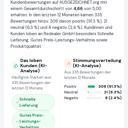
Kundenbewertungen auf AUSGEZEICHNET.org mit
einem Gesamtdurchschnitt von
4,66
von 5,00
erhalten. In den letzten 12 Monaten kamen 335
Bewertungen hinzu: 306 davon positiv (91.3 %), 21
neutral (6.3 %) und 8 negativ (2.4 %). Kundinnen und
Kunden loben an Redealer GmbH besonders Schnelle
Lieferung, Gutes Preis-Leistungs-Verhältnis sowie
Produktqualität.
Das loben
Stimmungsverteilung
Kunden (KI-
(KI-Analyse)
Analyse)
Aus 335 Bewertungen der
Häufigste Stärken aus
letzten 12 Monate.
335 Bewertungen der
Positiv
306 (91.3%)
letzten 12 Monate.
Neutral
21 (6.3%)
Negativ
8 (2.4%)
Schnelle
Lieferung
Gutes Preis-
Leistungs-
Verhältnis