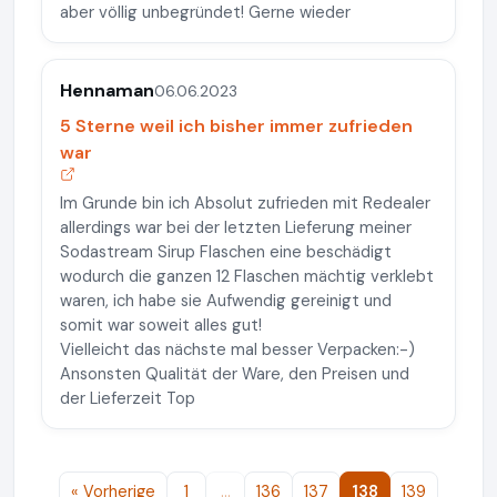
aber völlig unbegründet! Gerne wieder
Hennaman
06.06.2023
5 Sterne weil ich bisher immer zufrieden
war
Im Grunde bin ich Absolut zufrieden mit Redealer
allerdings war bei der letzten Lieferung meiner
Sodastream Sirup Flaschen eine beschädigt
wodurch die ganzen 12 Flaschen mächtig verklebt
waren, ich habe sie Aufwendig gereinigt und
somit war soweit alles gut!
Vielleicht das nächste mal besser Verpacken:-)
Ansonsten Qualität der Ware, den Preisen und
der Lieferzeit Top
« Vorherige
1
…
136
137
138
139