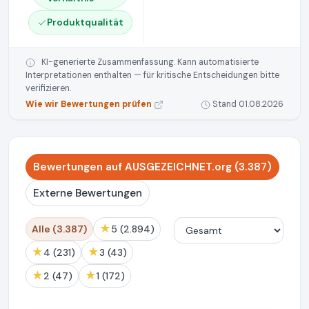
Produktqualität
KI-generierte Zusammenfassung. Kann automatisierte
Interpretationen enthalten — für kritische Entscheidungen bitte
verifizieren.
Wie wir Bewertungen prüfen
Stand 01.08.2026
Bewertungen auf AUSGEZEICHNET.org (3.387)
Externe Bewertungen
★
Alle (3.387)
5 (2.894)
★
★
4 (231)
3 (43)
★
★
2 (47)
1 (172)