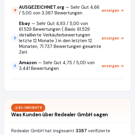
AUSGEZEICHNET.org
— Sehr Gut 4,66
anzeigen →
★
/ 5,00 von 3.387 Bewertungen
Ebay
— Sehr Gut 4,93 / 5,00 von
61.529 Bewertungen ( Basis: 61.529
detaillierte Verkäuferbewertungen
anzeigen →
E
letzte 12 Monate ) in den letzten 12
Monaten, 71.737 Bewertungen gesamte
Zeit
Amazon
— Sehr Gut 4,75 / 5,00 von
anzeigen →
A
3.441 Bewertungen
KI-INSIGHTS
Was Kunden über Redealer GmbH sagen
Redealer GmbH hat insgesamt
3387
verifizierte