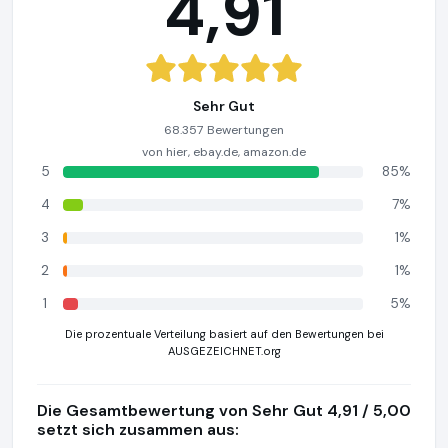
4,91
Sehr Gut
68.357 Bewertungen
von hier, ebay.de, amazon.de
5
85%
4
7%
3
1%
2
1%
1
5%
Die prozentuale Verteilung basiert auf den Bewertungen bei
AUSGEZEICHNET.org
Die Gesamtbewertung von Sehr Gut 4,91 / 5,00
setzt sich zusammen aus: