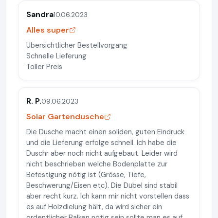
Sandra
10.06.2023
Alles super
Übersichtlicher Bestellvorgang
Schnelle Lieferung
Toller Preis
R. P.
09.06.2023
Solar Gartendusche
Die Dusche macht einen soliden, guten Eindruck
und die Lieferung erfolge schnell. Ich habe die
Duschr aber noch nicht aufgebaut. Leider wird
nicht beschrieben welche Bodenplatte zur
Befestigung nötig ist (Grösse, Tiefe,
Beschwerung/Eisen etc). Die Dübel sind stabil
aber recht kurz. Ich kann mir nicht vorstellen dass
es auf Holzdielung hält, da wird sicher ein
ordentlicher Balken nötig sein sollte man es auf