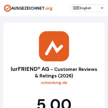
AUSGEZEICHNET
.org
iurFRIEND® AG
- Customer Reviews
& Ratings (2026)
scheidung.de
5,00