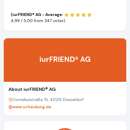
(iurFRIEND® AG - Average:
4,99 / 5,00 from
347 votes)
iurFRIEND® AG
About iurFRIEND® AG
Corneliusstraße 15, 40215 Düsseldorf
www.scheidung.de