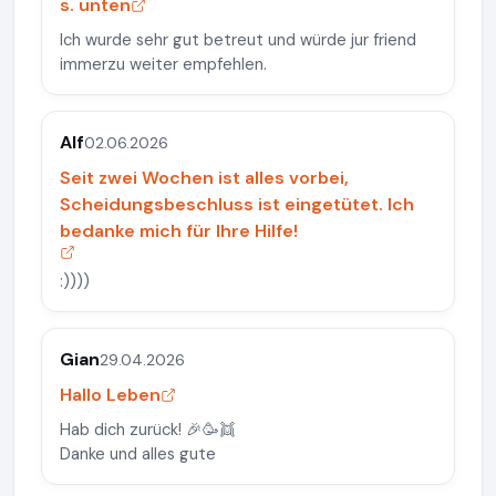
s. unten
Ich wurde sehr gut betreut und würde jur friend
immerzu weiter empfehlen.
Alf
02.06.2026
Seit zwei Wochen ist alles vorbei,
Scheidungsbeschluss ist eingetütet. Ich
bedanke mich für Ihre Hilfe!
:))))
Gian
29.04.2026
Hallo Leben
Hab dich zurück! 🎉🥳👯
Danke und alles gute