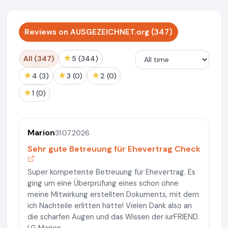
Reviews on AUSGEZEICHNET.org (347)
★
All (347)
5 (344)
★
★
★
4 (3)
3 (0)
2 (0)
★
1 (0)
Marion
31.07.2026
Sehr gute Betreuung für Ehevertrag Check
Super kompetente Betreuung für Ehevertrag. Es
ging um eine Überprüfung eines schon ohne
meine Mitwirkung erstellten Dokuments, mit dem
ich Nachteile erlitten hätte! Vielen Dank also an
die scharfen Augen und das Wissen der iurFRIEND.