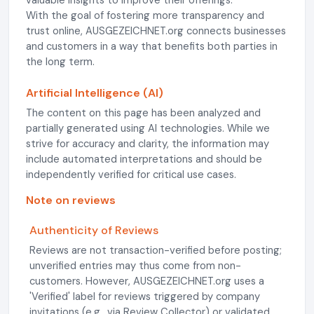
valuable insights to improve their offerings.
With the goal of fostering more transparency and
trust online, AUSGEZEICHNET.org connects businesses
and customers in a way that benefits both parties in
the long term.
Artificial Intelligence (AI)
The content on this page has been analyzed and
partially generated using AI technologies. While we
strive for accuracy and clarity, the information may
include automated interpretations and should be
independently verified for critical use cases.
Note on reviews
Authenticity of Reviews
Reviews are not transaction-verified before posting;
unverified entries may thus come from non-
customers. However, AUSGEZEICHNET.org uses a
'Verified' label for reviews triggered by company
invitations (e.g., via Review Collector) or validated