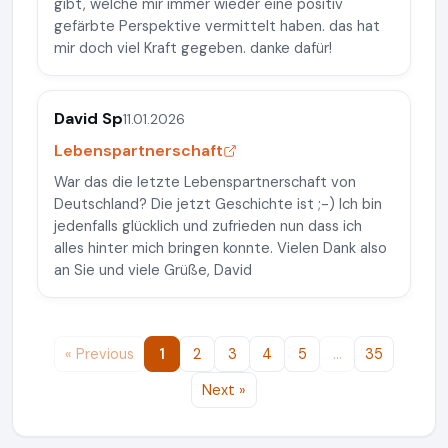
gibt, welche mir immer wieder eine positiv
gefärbte Perspektive vermittelt haben. das hat
mir doch viel Kraft gegeben. danke dafür!
David Sp
11.01.2026
Lebenspartnerschaft
War das die letzte Lebenspartnerschaft von
Deutschland? Die jetzt Geschichte ist ;-) Ich bin
jedenfalls glücklich und zufrieden nun dass ich
alles hinter mich bringen konnte. Vielen Dank also
an Sie und viele Grüße, David
« Previous
1
2
3
4
5
…
35
Next »