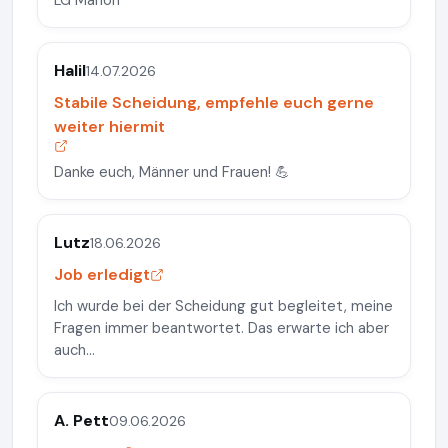
LG Marion
Halil
14.07.2026
Stabile Scheidung, empfehle euch gerne
weiter hiermit
Danke euch, Männer und Frauen! 💪
Lutz
18.06.2026
Job erledigt
Ich wurde bei der Scheidung gut begleitet, meine
Fragen immer beantwortet. Das erwarte ich aber
auch...
A. Pett
09.06.2026