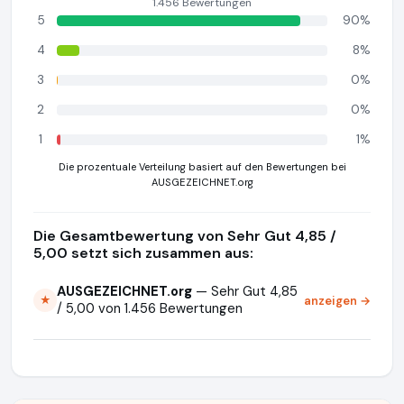
1.456 Bewertungen
5
90%
4
8%
3
0%
2
0%
1
1%
Die prozentuale Verteilung basiert auf den Bewertungen bei
AUSGEZEICHNET.org
Die Gesamtbewertung von Sehr Gut 4,85 /
5,00 setzt sich zusammen aus:
AUSGEZEICHNET.org
— Sehr Gut 4,85
anzeigen →
★
/ 5,00 von 1.456 Bewertungen