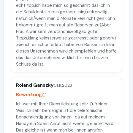
echt top,ich habe mich so geschämt das ich in
die Schuldenfalle rein getappt bin,(unfreiwillig
natürlich/wenn man 5 Monate kein richtigen Lohn
bekommt,greift man auf alle Reserven zu)Aber
Frau A.war sehr verständnisvoll,gab gute
Tipps,klang keinsterweise gestresst oder genervt
,wie ich es schon erlebt habe von Banken.Ich kann
dieses Unternehmen wirklich empfehlen und hoffe
das das Unternehmen wirklich für mich bis zum
Schluss da ist.
Roland Ganszky
01.11.2023
Bewertung
Ich war mit Ihrer Dienstleistung sehr Zufreiden.
Was ich sehr bemängle ist die telefonische
Benachrichtigung von Ihnen , da auf meinem
Handy ein Spam Anruf nicht weiter geleitet wird.
Das gleiche ist wenn man bei Ihnen anrufen