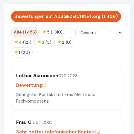
Bewertungen auf AUSGEZEICHNET.org (1.456)
★
Alle (1.456)
5 (1.310)
★
★
★
4 (121)
3 (5)
2 (0)
★
1 (20)
Lothar Asmussen
07.11.2023
Bewertung
Sehr guter Kontakt mit Frau Merta und
Fachkompetenz.
Frau C.
05.11.2023
Sehr netter telefonischer Kontakt