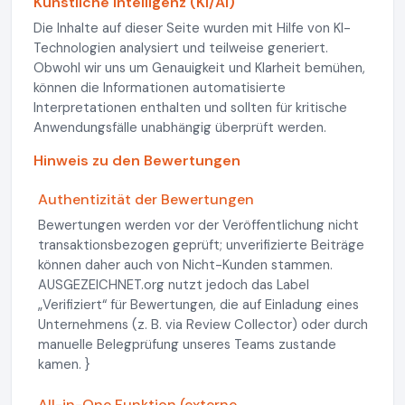
Künstliche Intelligenz (KI/AI)
Die Inhalte auf dieser Seite wurden mit Hilfe von KI-
Technologien analysiert und teilweise generiert.
Obwohl wir uns um Genauigkeit und Klarheit bemühen,
können die Informationen automatisierte
Interpretationen enthalten und sollten für kritische
Anwendungsfälle unabhängig überprüft werden.
Hinweis zu den Bewertungen
Authentizität der Bewertungen
Bewertungen werden vor der Veröffentlichung nicht
transaktionsbezogen geprüft; unverifizierte Beiträge
können daher auch von Nicht-Kunden stammen.
AUSGEZEICHNET.org nutzt jedoch das Label
„Verifiziert“ für Bewertungen, die auf Einladung eines
Unternehmens (z. B. via Review Collector) oder durch
manuelle Belegprüfung unseres Teams zustande
kamen. }
All-in-One Funktion (externe