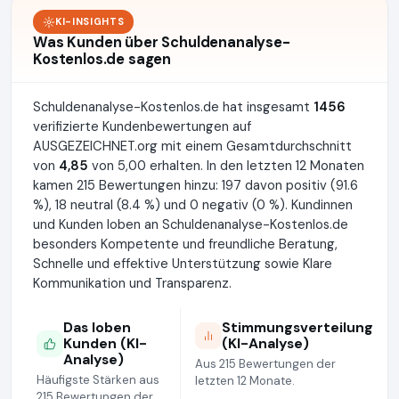
KI-INSIGHTS
Was Kunden über Schuldenanalyse-
Kostenlos.de sagen
Schuldenanalyse-Kostenlos.de hat insgesamt
1456
verifizierte Kundenbewertungen auf
AUSGEZEICHNET.org mit einem Gesamtdurchschnitt
von
4,85
von 5,00 erhalten. In den letzten 12 Monaten
kamen 215 Bewertungen hinzu: 197 davon positiv (91.6
%), 18 neutral (8.4 %) und 0 negativ (0 %). Kundinnen
und Kunden loben an Schuldenanalyse-Kostenlos.de
besonders Kompetente und freundliche Beratung,
Schnelle und effektive Unterstützung sowie Klare
Kommunikation und Transparenz.
Das loben
Stimmungsverteilung
Kunden (KI-
(KI-Analyse)
Analyse)
Aus 215 Bewertungen der
Häufigste Stärken aus
letzten 12 Monate.
215 Bewertungen der