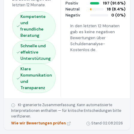
Positiv
197 (91.6%)
letzten 12 Monate.
Neutral
18 (8.4%)
Negativ
0 (0%)
Kompetente
und
In den letzten 12 Monaten
freundliche
gab es keine negativen
Beratung
Bewertungen über
Schuldenanalyse-
Schnelle und
Kostenlos.de.
effektive
Unterstützung
Klare
Kommunikation
und
Transparenz
KI-generierte Zusammenfassung. Kann automatisierte
Interpretationen enthalten — für kritische Entscheidungen bitte
verifizieren.
Wie wir Bewertungen prüfen
Stand 02.08.2026