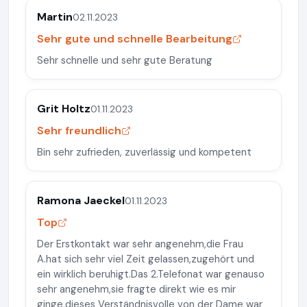
Martin
02.11.2023
Sehr gute und schnelle Bearbeitung
Sehr schnelle und sehr gute Beratung
Grit Holtz
01.11.2023
Sehr freundlich
Bin sehr zufrieden, zuverlässig und kompetent
Ramona Jaeckel
01.11.2023
Top
Der Erstkontakt war sehr angenehm,die Frau
A.hat sich sehr viel Zeit gelassen,zugehört und
ein wirklich beruhigt.Das 2.Telefonat war genauso
sehr angenehm,sie fragte direkt wie es mir
ginge,dieses Verständnisvolle von der Dame war