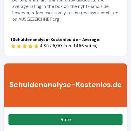
portals, which are transparently disclosed. The
average rating in the box on the right-hand side,
however, refers exclusively to the reviews submitted
on AUSGEZEICHNET.org.
(Schuldenanalyse-Kostenlos.de - Average:
4,85 / 5,00 from
1.456 votes)
Schuldenanalyse-Kostenlos.de
Rate