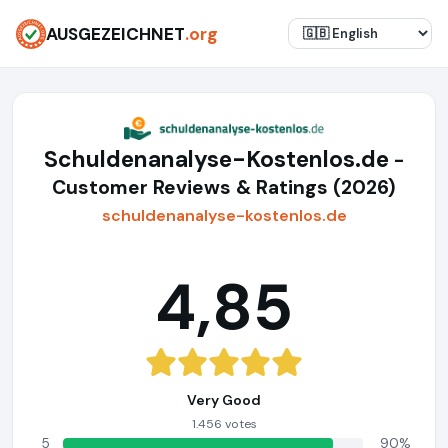
AUSGEZEICHNET
.org
Schuldenanalyse-Kostenlos.de
-
Customer Reviews & Ratings (2026)
schuldenanalyse-kostenlos.de
4,85
Very Good
1.456 votes
5
90%