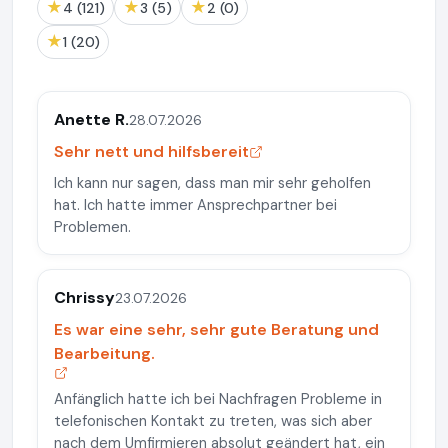
★
★
★
4 (121)
3 (5)
2 (0)
★
1 (20)
Anette R.
28.07.2026
Sehr nett und hilfsbereit
Ich kann nur sagen, dass man mir sehr geholfen
hat. Ich hatte immer Ansprechpartner bei
Problemen.
Chrissy
23.07.2026
Es war eine sehr, sehr gute Beratung und
Bearbeitung.
Anfänglich hatte ich bei Nachfragen Probleme in
telefonischen Kontakt zu treten, was sich aber
nach dem Umfirmieren absolut geändert hat, ein