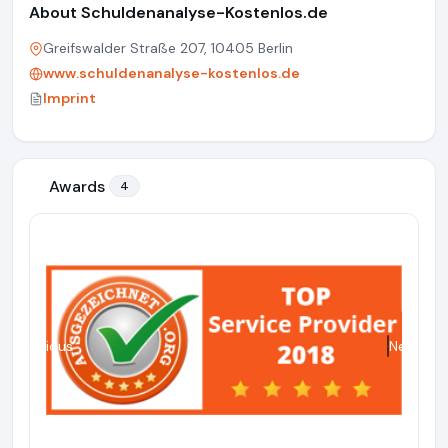
About Schuldenanalyse-Kostenlos.de
Greifswalder Straße 207, 10405 Berlin
www.schuldenanalyse-kostenlos.de
Imprint
Awards
4
Previous
Next