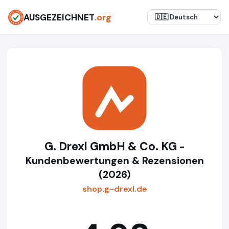
AUSGEZEICHNET
.org
G. Drexl GmbH & Co. KG
-
Kundenbewertungen & Rezensionen
(2026)
shop.g-drexl.de