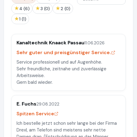
★
★
★
4 (6)
3 (0)
2 (0)
★
1 (1)
Kanaltechnik Knaack Passau
11.06.2026
Sehr guter und preisgünstiger Service.
Service professionell und auf Augenhöhe.
Sehr freundliche, zeitnahe und zuverlässige
Arbeitsweise.
Gern bald wieder.
E. Fuchs
29.08.2022
Spitzen Service
Ich bestelle jetzt schon sehr lange bei der Firma
Drexl, am Telefon sind meistens sehr nette
Damen dran. (Entschuldigung an das Männer