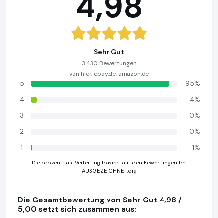
4,98
Sehr Gut
3.430 Bewertungen
von hier, ebay.de, amazon.de
5
95%
4
4%
3
0%
2
0%
1
1%
Die prozentuale Verteilung basiert auf den Bewertungen bei
AUSGEZEICHNET.org
Die Gesamtbewertung von Sehr Gut 4,98 /
5,00 setzt sich zusammen aus: