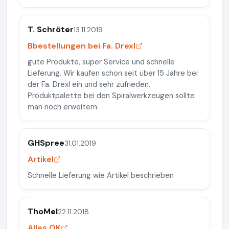
T. Schröter
13.11.2019
Bbestellungen bei Fa. Drexl
gute Produkte, super Service und schnelle
Lieferung. Wir kaufen schon seit über 15 Jahre bei
der Fa. Drexl ein und sehr zufrieden.
Produktpalette bei den Spiralwerkzeugen sollte
man noch erweitern.
GHSpree
31.01.2019
Artikel
Schnelle Lieferung wie Artikel beschrieben
ThoMel
22.11.2018
Alles OK