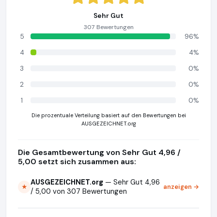
Sehr Gut
307 Bewertungen
5
96%
4
4%
3
0%
2
0%
1
0%
Die prozentuale Verteilung basiert auf den Bewertungen bei
AUSGEZEICHNET.org
Die Gesamtbewertung von Sehr Gut 4,96 /
5,00 setzt sich zusammen aus:
AUSGEZEICHNET.org
— Sehr Gut 4,96
anzeigen →
★
/ 5,00 von 307 Bewertungen