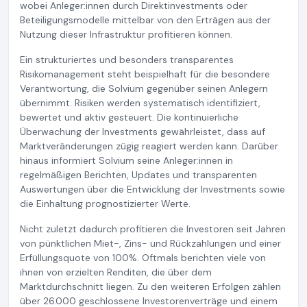
wobei Anleger:innen durch Direktinvestments oder
Beteiligungsmodelle mittelbar von den Erträgen aus der
Nutzung dieser Infrastruktur profitieren können.
Ein strukturiertes und besonders transparentes
Risikomanagement steht beispielhaft für die besondere
Verantwortung, die Solvium gegenüber seinen Anlegern
übernimmt. Risiken werden systematisch identifiziert,
bewertet und aktiv gesteuert. Die kontinuierliche
Überwachung der Investments gewährleistet, dass auf
Marktveränderungen zügig reagiert werden kann. Darüber
hinaus informiert Solvium seine Anleger:innen in
regelmäßigen Berichten, Updates und transparenten
Auswertungen über die Entwicklung der Investments sowie
die Einhaltung prognostizierter Werte.
Nicht zuletzt dadurch profitieren die Investoren seit Jahren
von pünktlichen Miet-, Zins- und Rückzahlungen und einer
Erfüllungsquote von 100%. Oftmals berichten viele von
ihnen von erzielten Renditen, die über dem
Marktdurchschnitt liegen. Zu den weiteren Erfolgen zählen
über 26.000 geschlossene Investorenverträge und einem