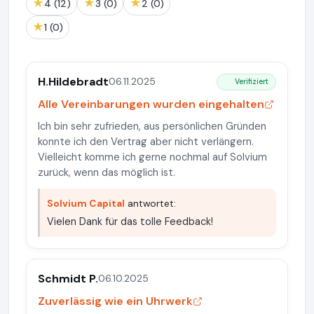
★
★
★
4 (12)
3 (0)
2 (0)
★
1 (0)
H.Hildebradt
06.11.2025
Verifiziert
Alle Vereinbarungen wurden eingehalten
Ich bin sehr zufrieden, aus persönlichen Gründen
konnte ich den Vertrag aber nicht verlängern.
Vielleicht komme ich gerne nochmal auf Solvium
zurück, wenn das möglich ist.
Solvium Capital
antwortet:
Vielen Dank für das tolle Feedback!
Schmidt P.
06.10.2025
Zuverlässig wie ein Uhrwerk