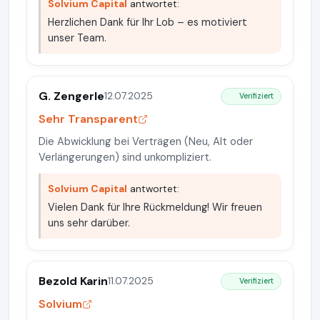
Solvium Capital
antwortet:
Herzlichen Dank für Ihr Lob – es motiviert
unser Team.
G. Zengerle
12.07.2025
Verifiziert
Sehr Transparent
Die Abwicklung bei Verträgen (Neu, Alt oder
Verlängerungen) sind unkompliziert.
Solvium Capital
antwortet:
Vielen Dank für Ihre Rückmeldung! Wir freuen
uns sehr darüber.
Bezold Karin
11.07.2025
Verifiziert
Solvium