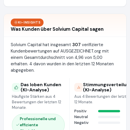
KI-INSIGHTS
Was Kunden über Solvium Capital sagen
Solvium Capital hat insgesamt
307
verifizierte
Kundenbewertungen auf AUSGEZEICHNET.org mit
einem Gesamtdurchschnitt von 4,96 von 5,00
erhalten. 4 davon wurden in den letzten 12 Monaten
abgegeben.
Das loben Kunden
Stimmungsverteilun
(KI-Analyse)
(KI-Analyse)
Häufigste Stärken aus 4
Aus 4 Bewertungen der letzte
Bewertungen der letzten 12
12 Monate.
Monate.
Positiv
Neutral
Professionelle und
Negativ
effiziente