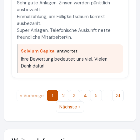
Sehr gute Anlagen. Zinsen werden pünktlich
ausbezahlt.
Einmalzahlung, am Fälligkeitsdaum korrekt
ausbezahlt.
Super Anlagen. Telefonische Auskunft nette
freundliche Mitarbeiter/in.
Solvium Capital
antwortet:
Ihre Bewertung bedeutet uns viel. Vielen
Dank dafür!
« Vorherige
1
2
3
4
5
…
31
Nächste »