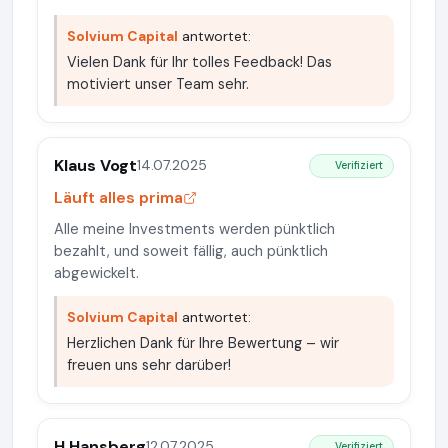
Solvium Capital
antwortet:
Vielen Dank für Ihr tolles Feedback! Das
motiviert unser Team sehr.
Klaus Vogt
14.07.2025
Verifiziert
Läuft alles prima
Alle meine Investments werden pünktlich
bezahlt, und soweit fällig, auch pünktlich
abgewickelt.
Solvium Capital
antwortet:
Herzlichen Dank für Ihre Bewertung – wir
freuen uns sehr darüber!
H.Hansberg
12.07.2025
Verifiziert