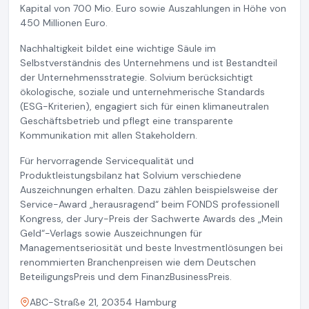
Kapital von 700 Mio. Euro sowie Auszahlungen in Höhe von
450 Millionen Euro.
Nachhaltigkeit bildet eine wichtige Säule im
Selbstverständnis des Unternehmens und ist Bestandteil
der Unternehmensstrategie. Solvium berücksichtigt
ökologische, soziale und unternehmerische Standards
(ESG-Kriterien), engagiert sich für einen klimaneutralen
Geschäftsbetrieb und pflegt eine transparente
Kommunikation mit allen Stakeholdern.
Für hervorragende Servicequalität und
Produktleistungsbilanz hat Solvium verschiedene
Auszeichnungen erhalten. Dazu zählen beispielsweise der
Service-Award „herausragend“ beim FONDS professionell
Kongress, der Jury-Preis der Sachwerte Awards des „Mein
Geld“-Verlags sowie Auszeichnungen für
Managementseriosität und beste Investmentlösungen bei
renommierten Branchenpreisen wie dem Deutschen
BeteiligungsPreis und dem FinanzBusinessPreis.
ABC-Straße 21, 20354 Hamburg