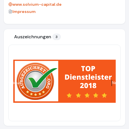
www.solvium-capital.de
Impressum
Auszeichnungen
3
Previous
Next