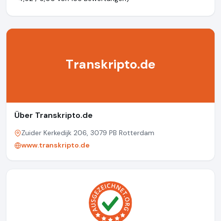
Transkripto.de
Über Transkripto.de
Zuider Kerkedijk 206, 3079 PB Rotterdam
www.transkripto.de