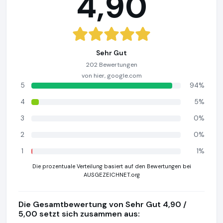
4,90
Sehr Gut
202 Bewertungen
von hier, google.com
5
94%
4
5%
3
0%
2
0%
1
1%
Die prozentuale Verteilung basiert auf den Bewertungen bei
AUSGEZEICHNET.org
Die Gesamtbewertung von Sehr Gut 4,90 /
5,00 setzt sich zusammen aus: