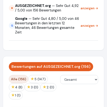
AUSGEZEICHNET.org
— Sehr Gut 4,92
anzeigen →
★
/ 5,00 von 156 Bewertungen
Google
— Sehr Gut 4,80 / 5,00 von 46
Bewertungen in den letzten 12
anzeigen →
G
Monaten, 46 Bewertungen gesamte
Zeit
Bewertungen auf AUSGEZEICHNET.org (156)
★
Alle (156)
5 (147)
★
★
★
4 (8)
3 (0)
2 (0)
★
1 (1)