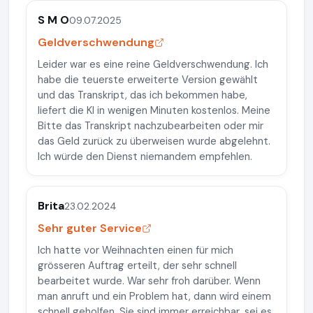
S M O
09.07.2025
Geldverschwendung
Leider war es eine reine Geldverschwendung. Ich
habe die teuerste erweiterte Version gewählt
und das Transkript, das ich bekommen habe,
liefert die KI in wenigen Minuten kostenlos. Meine
Bitte das Transkript nachzubearbeiten oder mir
das Geld zurück zu überweisen wurde abgelehnt.
Ich würde den Dienst niemandem empfehlen.
Brita
23.02.2024
Sehr guter Service
Ich hatte vor Weihnachten einen für mich
grösseren Auftrag erteilt, der sehr schnell
bearbeitet wurde. War sehr froh darüber. Wenn
man anruft und ein Problem hat, dann wird einem
schnell geholfen. Sie sind immer erreichbar, sei es