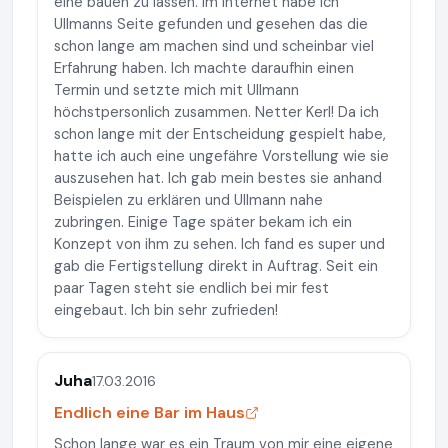
eine bauen zu lassen. Im Internet habe ich
Ullmanns Seite gefunden und gesehen das die
schon lange am machen sind und scheinbar viel
Erfahrung haben. Ich machte daraufhin einen
Termin und setzte mich mit Ullmann
höchstpersonlich zusammen. Netter Kerl! Da ich
schon lange mit der Entscheidung gespielt habe,
hatte ich auch eine ungefähre Vorstellung wie sie
auszusehen hat. Ich gab mein bestes sie anhand
Beispielen zu erklären und Ullmann nahe
zubringen. Einige Tage später bekam ich ein
Konzept von ihm zu sehen. Ich fand es super und
gab die Fertigstellung direkt in Auftrag. Seit ein
paar Tagen steht sie endlich bei mir fest
eingebaut. Ich bin sehr zufrieden!
Juha
17.03.2016
Endlich eine Bar im Haus
Schon lange war es ein Traum von mir eine eigene