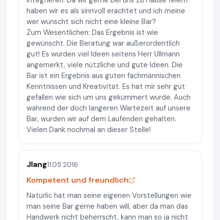
integrieren. Da wir gerne bei uns zu Hause feiern
haben wir es als sinnvoll erachtet und ich meine
wer wünscht sich nicht eine kleine Bar?
Zum Wesentlichen: Das Ergebnis ist wie
gewünscht. Die Beratung war außerordentlich
gut! Es wurden viel Ideen seitens Herr Ullmann
angemerkt, viele nützliche und gute Ideen. Die
Bar ist ein Ergebnis aus guten fachmännischen
Kenntnissen und Kreativität. Es hat mir sehr gut
gefallen wie sich um uns gekümmert wurde. Auch
während der doch längeren Wartezeit auf unsere
Bar, wurden wir auf dem Laufenden gehalten.
Vielen Dank nochmal an dieser Stelle!
Jlang
11.05.2016
Kompetent und freundlich
Natürlic hat man seine eigenen Vorstellungen wie
man seine Bar gerne haben will, aber da man das
Handwerk nicht beherrscht, kann man so ja nicht