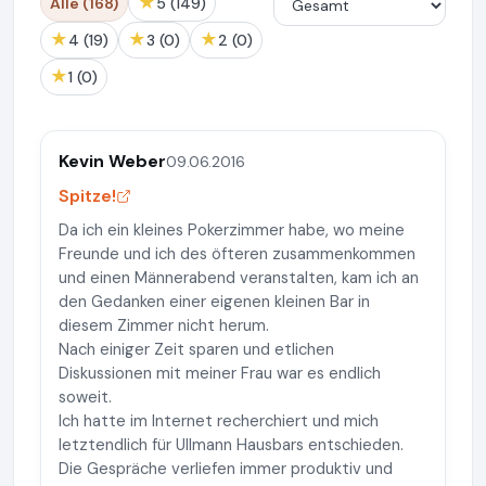
★
Alle (168)
5 (149)
★
★
★
4 (19)
3 (0)
2 (0)
★
1 (0)
Kevin Weber
09.06.2016
Spitze!
Da ich ein kleines Pokerzimmer habe, wo meine
Freunde und ich des öfteren zusammenkommen
und einen Männerabend veranstalten, kam ich an
den Gedanken einer eigenen kleinen Bar in
diesem Zimmer nicht herum.
Nach einiger Zeit sparen und etlichen
Diskussionen mit meiner Frau war es endlich
soweit.
Ich hatte im Internet recherchiert und mich
letztendlich für Ullmann Hausbars entschieden.
Die Gespräche verliefen immer produktiv und