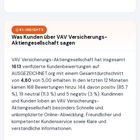
KI-INSIGHTS
Was Kunden über VAV Versicherungs-
Aktiengesellschaft sagen
VAV Versicherungs-Aktiengesellschaft hat insgesamt
1613
verifizierte Kundenbewertungen auf
AUSGEZEICHNET.org mit einem Gesamtdurchschnitt
von
4,80
von 5,00 erhalten. In den letzten 12 Monaten
kamen 168 Bewertungen hinzu: 144 davon positiv (85.7
%), 19 neutral (11.3 %) und 5 negativ (3 %). Kundinnen
und Kunden loben an VAV Versicherungs-
Aktiengesellschaft besonders Schnelle und
unkomplizierte Online-Abwicklung, Freundlicher und
kompetenter Kundenservice sowie Klare und
verständliche Informationen.