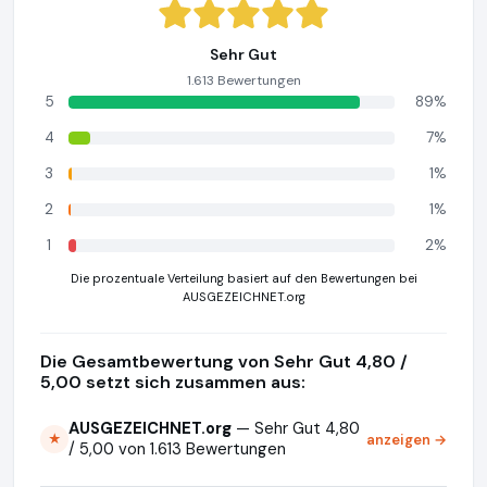
Sehr Gut
1.613 Bewertungen
5
89%
4
7%
3
1%
2
1%
1
2%
Die prozentuale Verteilung basiert auf den Bewertungen bei
AUSGEZEICHNET.org
Die Gesamtbewertung von Sehr Gut 4,80 /
5,00 setzt sich zusammen aus:
AUSGEZEICHNET.org
— Sehr Gut 4,80
anzeigen →
★
/ 5,00 von 1.613 Bewertungen