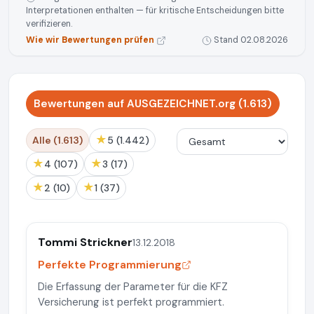
Interpretationen enthalten — für kritische Entscheidungen bitte
verifizieren.
Wie wir Bewertungen prüfen
Stand 02.08.2026
Bewertungen auf AUSGEZEICHNET.org (1.613)
★
Alle (1.613)
5 (1.442)
★
★
4 (107)
3 (17)
★
★
2 (10)
1 (37)
Tommi Strickner
13.12.2018
Perfekte Programmierung
Die Erfassung der Parameter für die KFZ
Versicherung ist perfekt programmiert.