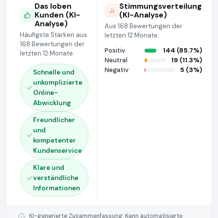
Das loben
Stimmungsverteilung
Kunden (KI-
(KI-Analyse)
Analyse)
Aus 168 Bewertungen der
Häufigste Stärken aus
letzten 12 Monate.
168 Bewertungen der
Positiv
144 (85.7%)
letzten 12 Monate.
Neutral
19 (11.3%)
Negativ
5 (3%)
Schnelle und
unkomplizierte
Online-
Abwicklung
Freundlicher
und
kompetenter
Kundenservice
Klare und
verständliche
Informationen
KI-generierte Zusammenfassung. Kann automatisierte