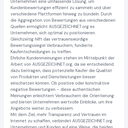
Unternehmen eine umfassende Lösung, um
Kundenbewertungen effizient zu sammeln und über
verschiedene Plattformen hinweg zu bündeln. Durch
die Aggregation von Bewertungen aus verschiedenen
Quellen ermöglicht AUSGEZEICHNET.org es
Unternehmen, sich optimal zu positionieren.
Gleichzeitig hilft das vertrauenswürdige
Bewertungssiegel Verbrauchern, fundierte
Kaufentscheidungen zu treffen.
Ehrliche Kundenmeinungen stehen im Mittelpunkt der
Arbeit von AUSGEZEICHNET.org, da sie entscheidend
dazu beitragen, dass potenzielle Käufer die Qualität
von Produkten und Dienstleistungen besser
einschätzen können. Ob positive oder konstruktive
negative Bewertungen – diese authentischen
Meinungen erleichtern Verbrauchern die Orientierung
und bieten Unternehmen wertvolle Einblicke, um ihre
Angebote weiter zu verbessern.
Mit dem Ziel, mehr Transparenz und Vertrauen im
Internet zu schaffen, verbindet AUSGEZEICHNET.org
Unternehmen und Kunden auf eine Weise, die beiden