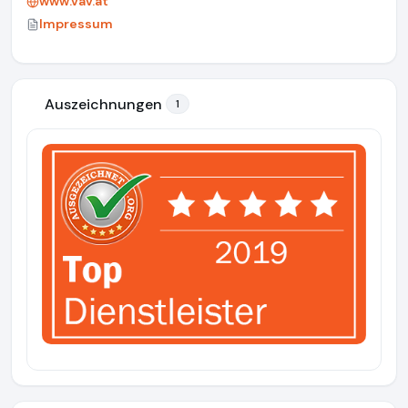
www.vav.at
Impressum
Auszeichnungen
1