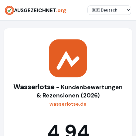
AUSGEZEICHNET
.org
Wasserlotse
- Kundenbewertungen
& Rezensionen (2026)
wasserlotse.de
4,94