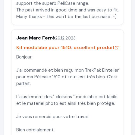
support the superb PeliCase range.
The past arrived in good time and was easy to fit.
Many thanks - this won't be the last purchase :-)
Jean Marc Ferré
26.12.2023
Kit modulabe pour 1510: excellent produit
Bonjour,
J'ai commandé et bien reçu mon TrekPak Einteiler
pour ma Pélicase 1510 et tout est très bien. C'est
parfait.
L’ajustement des " cloisons " modulable est facile
et le matériel photo est ainsi très bien protégé.
Je vous remercie pour votre travail.
Bien cordialement