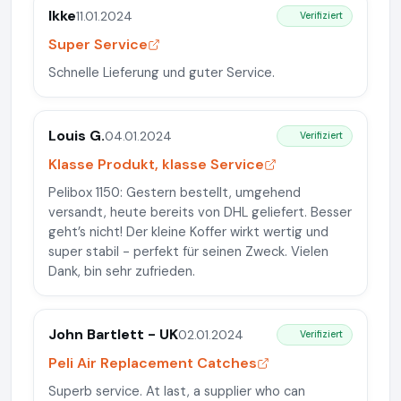
Ikke
11.01.2024
Verifiziert
Super Service
Schnelle Lieferung und guter Service.
Louis G.
04.01.2024
Verifiziert
Klasse Produkt, klasse Service
Pelibox 1150: Gestern bestellt, umgehend
versandt, heute bereits von DHL geliefert. Besser
geht’s nicht! Der kleine Koffer wirkt wertig und
super stabil - perfekt für seinen Zweck. Vielen
Dank, bin sehr zufrieden.
John Bartlett - UK
02.01.2024
Verifiziert
Peli Air Replacement Catches
Superb service. At last, a supplier who can