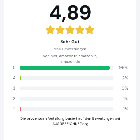
4,89
Sehr Gut
556 Bewertungen
von hier, amazon.fr, amazon.it,
amazon.de
5
96%
4
2%
3
0%
2
1%
1
1%
Die prozentuale Verteilung basiert auf den Bewertungen bei
AUSGEZEICHNET.org