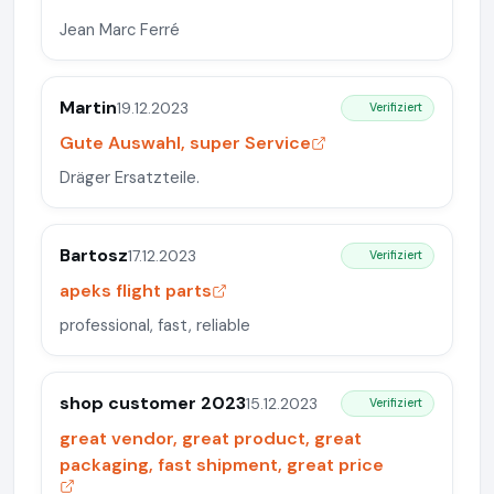
Jean Marc Ferré
Martin
19.12.2023
Verifiziert
Gute Auswahl, super Service
Dräger Ersatzteile.
Bartosz
17.12.2023
Verifiziert
apeks flight parts
professional, fast, reliable
shop customer 2023
15.12.2023
Verifiziert
great vendor, great product, great
packaging, fast shipment, great price