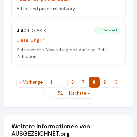
A fast and punctual delivery
J.S
04.10.2023
Verifiziert
Lieferung
Sehr schnelle Abwicklung des Auftrags.Sehr
Zufrieden
« Vorherige
1
…
6
7
8
9
10
…
52
Nächste »
Weitere Informationen von
AUSGEZEICHNET.org