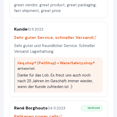
great vendor, great product, great packaging,
fast shipment, great price
Kunde
10.11.2023
Sehr guter Service, schneller Versand
Sehr guter und freundlicher Service. Schneller
Versand. Lagerhaltung.
ileq.shop® (PeliShop) + WaterSafety.shop®
antwortet:
Danke für das Lob. Es freut uns auch noch
nach 25 Jahren im Geschäft immer wieder,
wenn der Kunde zufrieden ist :)
René Borghouts
04.11.2023
Verifiziert
Pelikanen power cells