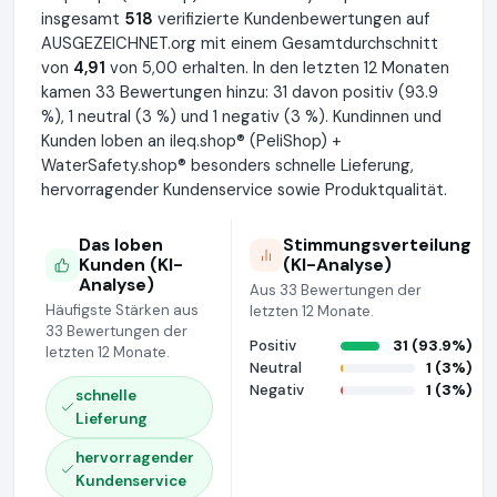
insgesamt
518
verifizierte Kundenbewertungen auf
AUSGEZEICHNET.org mit einem Gesamtdurchschnitt
von
4,91
von 5,00 erhalten. In den letzten 12 Monaten
kamen 33 Bewertungen hinzu: 31 davon positiv (93.9
%), 1 neutral (3 %) und 1 negativ (3 %). Kundinnen und
Kunden loben an ileq.shop® (PeliShop) +
WaterSafety.shop® besonders schnelle Lieferung,
hervorragender Kundenservice sowie Produktqualität.
Das loben
Stimmungsverteilung
Kunden (KI-
(KI-Analyse)
Analyse)
Aus 33 Bewertungen der
Häufigste Stärken aus
letzten 12 Monate.
33 Bewertungen der
Positiv
31 (93.9%)
letzten 12 Monate.
Neutral
1 (3%)
Negativ
1 (3%)
schnelle
Lieferung
hervorragender
Kundenservice