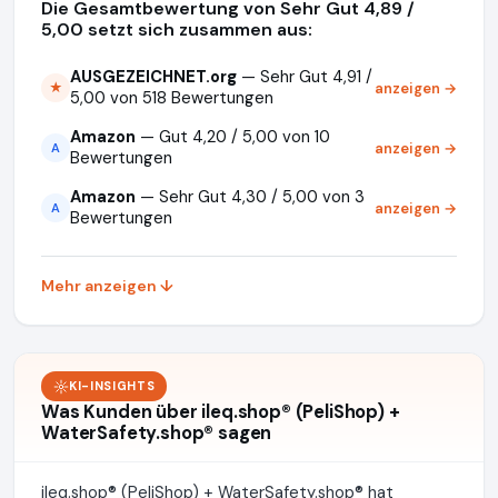
Die Gesamtbewertung von Sehr Gut 4,89 /
5,00 setzt sich zusammen aus:
AUSGEZEICHNET.org
— Sehr Gut 4,91 /
anzeigen →
★
5,00 von 518 Bewertungen
Amazon
— Gut 4,20 / 5,00 von 10
anzeigen →
A
Bewertungen
Amazon
— Sehr Gut 4,30 / 5,00 von 3
anzeigen →
A
Bewertungen
Mehr anzeigen ↓
KI-INSIGHTS
Was Kunden über ileq.shop® (PeliShop) +
WaterSafety.shop® sagen
ileq.shop® (PeliShop) + WaterSafety.shop® hat