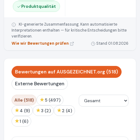
Produktqualität
KI-generierte Zusammenfassung. Kann automatisierte
Interpretationen enthalten — für kritische Entscheidungen bitte
verifizieren.
Wie wir Bewertungen prüfen
Stand 01.08.2026
Bewertungen auf AUSGEZEICHNET.org (518)
Externe Bewertungen
★
Alle (518)
5 (497)
★
★
★
4 (9)
3 (2)
2 (4)
★
1 (6)