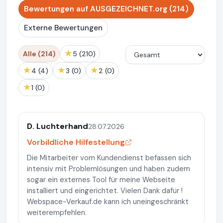
Bewertungen auf AUSGEZEICHNET.org (214)
Externe Bewertungen
★
Alle (214)
5 (210)
★
★
★
4 (4)
3 (0)
2 (0)
★
1 (0)
D. Luchterhand
28.07.2026
Vorbildliche Hilfestellung
Die Mitarbeiter vom Kundendienst befassen sich
intensiv mit Problemlösungen und haben zudem
sogar ein externes Tool für meine Webseite
installiert und eingerichtet. Vielen Dank dafür !
Webspace-Verkauf.de kann ich uneingeschränkt
weiterempfehlen.