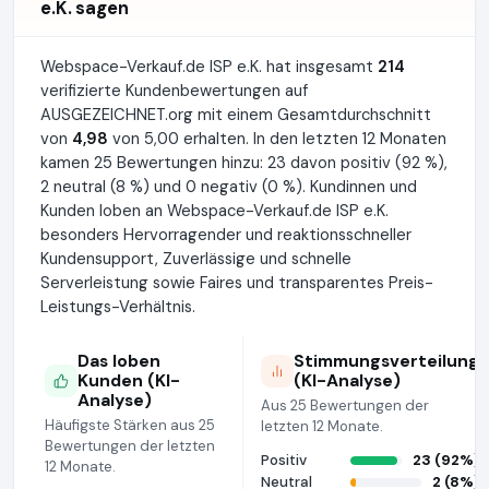
e.K. sagen
Webspace-Verkauf.de ISP e.K. hat insgesamt
214
verifizierte Kundenbewertungen auf
AUSGEZEICHNET.org mit einem Gesamtdurchschnitt
von
4,98
von 5,00 erhalten. In den letzten 12 Monaten
kamen 25 Bewertungen hinzu: 23 davon positiv (92 %),
2 neutral (8 %) und 0 negativ (0 %). Kundinnen und
Kunden loben an Webspace-Verkauf.de ISP e.K.
besonders Hervorragender und reaktionsschneller
Kundensupport, Zuverlässige und schnelle
Serverleistung sowie Faires und transparentes Preis-
Leistungs-Verhältnis.
Das loben
Stimmungsverteilung
Kunden (KI-
(KI-Analyse)
Analyse)
Aus 25 Bewertungen der
Häufigste Stärken aus 25
letzten 12 Monate.
Bewertungen der letzten
Positiv
23 (92%)
12 Monate.
Neutral
2 (8%)