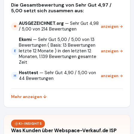
Die Gesamtbewertung von Sehr Gut 4,97 /
5,00 setzt sich zusammen aus:
AUSGEZEICHNET.org
— Sehr Gut 4,98
anzeigen →
★
/ 5,00 von 214 Bewertungen
Ekomi
— Sehr Gut 5,00 / 5,00 von 13
Bewertungen ( Basis: 13 Bewertungen
letzte 12 Monate ) in den letzten 12
anzeigen →
E
Monaten, 1.139 Bewertungen gesamte
Zeit
Hosttest
— Sehr Gut 4,90 / 5,00 von
anzeigen →
H
44 Bewertungen
Mehr anzeigen ↓
KI-INSIGHTS
Was Kunden über Webspace-Verkauf.de ISP