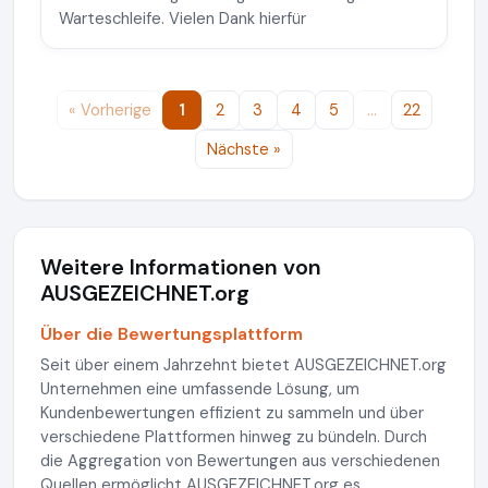
Warteschleife. Vielen Dank hierfür
« Vorherige
1
2
3
4
5
…
22
Nächste »
Weitere Informationen von
AUSGEZEICHNET.org
Über die Bewertungsplattform
Seit über einem Jahrzehnt bietet AUSGEZEICHNET.org
Unternehmen eine umfassende Lösung, um
Kundenbewertungen effizient zu sammeln und über
verschiedene Plattformen hinweg zu bündeln. Durch
die Aggregation von Bewertungen aus verschiedenen
Quellen ermöglicht AUSGEZEICHNET.org es