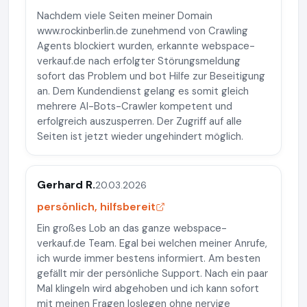
Nachdem viele Seiten meiner Domain
www.rockinberlin.de zunehmend von Crawling
Agents blockiert wurden, erkannte webspace-
verkauf.de nach erfolgter Störungsmeldung
sofort das Problem und bot Hilfe zur Beseitigung
an. Dem Kundendienst gelang es somit gleich
mehrere AI-Bots-Crawler kompetent und
erfolgreich auszusperren. Der Zugriff auf alle
Seiten ist jetzt wieder ungehindert möglich.
Gerhard R.
20.03.2026
persönlich, hilfsbereit
Ein großes Lob an das ganze webspace-
verkauf.de Team. Egal bei welchen meiner Anrufe,
ich wurde immer bestens informiert. Am besten
gefällt mir der persönliche Support. Nach ein paar
Mal klingeln wird abgehoben und ich kann sofort
mit meinen Fragen loslegen ohne nervige