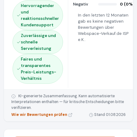
Negativ
0 (0%)
Hervorragender
und
In den letzten 12 Monaten
reaktionsschneller
gab es keine negativen
Kundensupport
Bewertungen über
Webspace-Verkauf.de ISP
Zuverlässige und
e.K..
schnelle
Serverleistung
Faires und
transparentes
Preis-Leistungs-
Verhältnis
KI-generierte Zusammenfassung. Kann automatisierte
Interpretationen enthalten — für kritische Entscheidungen bitte
verifizieren.
Wie wir Bewertungen prüfen
Stand 01.08.2026