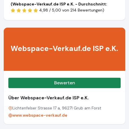
(Webspace-Verkauf.de ISP e.K. - Durchschnitt:
4,98 / 5,00 von
214 Bewertungen)
Webspace-Verkauf.de ISP e.K.
Bewerten
Über Webspace-Verkauf.de ISP e.K.
Lichtenfelser Strasse 17 a, 96271 Grub am Forst
www.webspace-verkauf.de