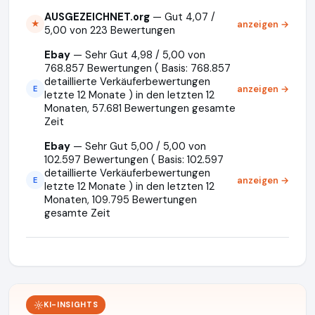
AUSGEZEICHNET.org
— Gut 4,07 /
anzeigen →
★
5,00 von 223 Bewertungen
Ebay
— Sehr Gut 4,98 / 5,00 von
768.857 Bewertungen ( Basis: 768.857
detaillierte Verkäuferbewertungen
anzeigen →
E
letzte 12 Monate ) in den letzten 12
Monaten, 57.681 Bewertungen gesamte
Zeit
Ebay
— Sehr Gut 5,00 / 5,00 von
102.597 Bewertungen ( Basis: 102.597
detaillierte Verkäuferbewertungen
anzeigen →
E
letzte 12 Monate ) in den letzten 12
Monaten, 109.795 Bewertungen
gesamte Zeit
KI-INSIGHTS