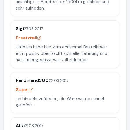
unschlagbar. Bereits über 1500km gefahren und
sehr zufrieden.
Sigi
27.03.2017
Ersatzteil
Hallo ich habe hier zum erstenmal Bestellt war
echt positiv Überrascht schnelle Lieferung und
hat super gepasst war voll zufrieden.
Ferdinand300
22.03.2017
Super
Ich bin sehr zufrieden, die Ware wurde schnell
geliefert.
Alfa
21.03.2017