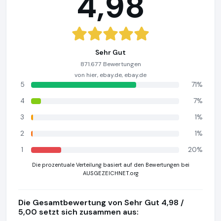
4,98
Sehr Gut
871.677 Bewertungen
von hier, ebay.de, ebay.de
5
71%
4
7%
3
1%
2
1%
1
20%
Die prozentuale Verteilung basiert auf den Bewertungen bei
AUSGEZEICHNET.org
Die Gesamtbewertung von Sehr Gut 4,98 /
5,00 setzt sich zusammen aus: