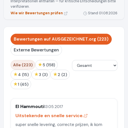
Interpretationen enthalten — für kritische Entscheidungen bitte
verifizieren.
Wie wir Bewertungen prüfen
Stand 01.08.2026
Bewertungen auf AUSGEZEICHNET.org (223)
Externe Bewertungen
★
Alle (223)
5 (158)
★
★
★
4 (15)
3 (3)
2 (2)
★
1 (45)
El Hammouti
13.05.2017
Uitstekende en snelle service.
super snelle levering, correcte prijzen, ik kom