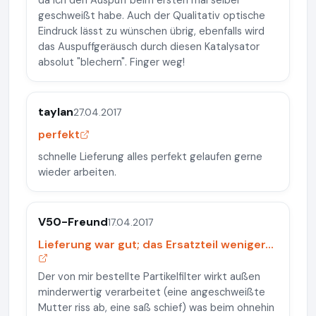
da ich den Auspuff beim ersten mal selber
geschweißt habe. Auch der Qualitativ optische
Eindruck lässt zu wünschen übrig, ebenfalls wird
das Auspuffgeräusch durch diesen Katalysator
absolut "blechern". Finger weg!
taylan
27.04.2017
perfekt
schnelle Lieferung alles perfekt gelaufen gerne
wieder arbeiten.
V50-Freund
17.04.2017
Lieferung war gut; das Ersatzteil weniger...
Der von mir bestellte Partikelfilter wirkt außen
minderwertig verarbeitet (eine angeschweißte
Mutter riss ab, eine saß schief) was beim ohnehin