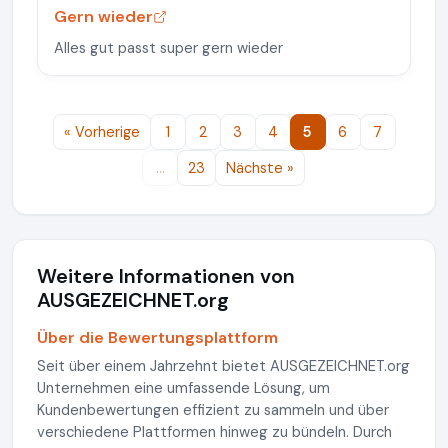
Gern wieder
Alles gut passt super gern wieder
« Vorherige
1
2
3
4
5
6
7
…
23
Nächste »
Weitere Informationen von
AUSGEZEICHNET.org
Über die Bewertungsplattform
Seit über einem Jahrzehnt bietet AUSGEZEICHNET.org
Unternehmen eine umfassende Lösung, um
Kundenbewertungen effizient zu sammeln und über
verschiedene Plattformen hinweg zu bündeln. Durch