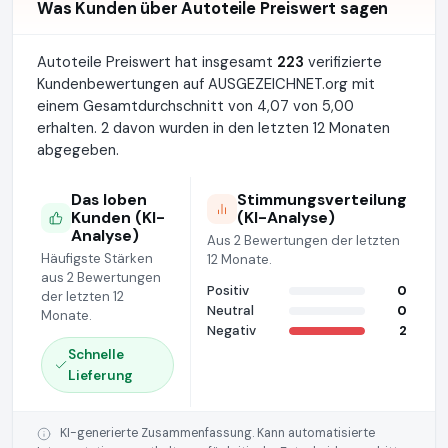
Was Kunden über Autoteile Preiswert sagen
Autoteile Preiswert hat insgesamt
223
verifizierte
Kundenbewertungen auf AUSGEZEICHNET.org mit
einem Gesamtdurchschnitt von 4,07 von 5,00
erhalten. 2 davon wurden in den letzten 12 Monaten
abgegeben.
Das loben
Stimmungsverteilung
Kunden (KI-
(KI-Analyse)
Analyse)
Aus 2 Bewertungen der letzten
Häufigste Stärken
12 Monate.
aus 2 Bewertungen
Positiv
0
der letzten 12
Neutral
0
Monate.
Negativ
2
Schnelle
Lieferung
KI-generierte Zusammenfassung. Kann automatisierte