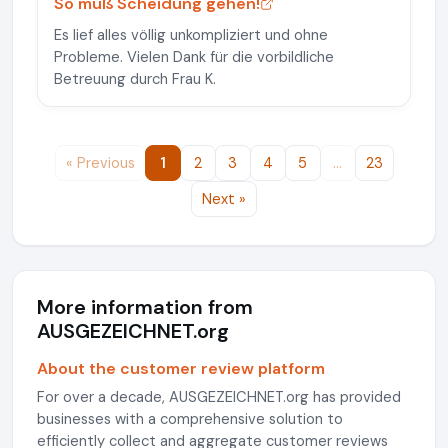
So muß Scheidung gehen!
Es lief alles völlig unkompliziert und ohne
Probleme. Vielen Dank für die vorbildliche
Betreuung durch Frau K.
« Previous
1
2
3
4
5
…
23
Next »
More information from
AUSGEZEICHNET.org
About the customer review platform
For over a decade, AUSGEZEICHNET.org has provided
businesses with a comprehensive solution to
efficiently collect and aggregate customer reviews