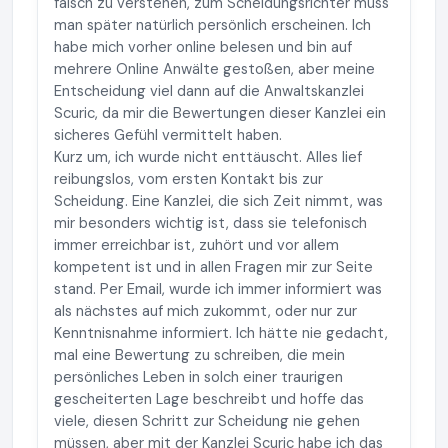
falsch zu verstehen, zum Scheidungsrichter muss
man später natürlich persönlich erscheinen. Ich
habe mich vorher online belesen und bin auf
mehrere Online Anwälte gestoßen, aber meine
Entscheidung viel dann auf die Anwaltskanzlei
Scuric, da mir die Bewertungen dieser Kanzlei ein
sicheres Gefühl vermittelt haben.
Kurz um, ich wurde nicht enttäuscht. Alles lief
reibungslos, vom ersten Kontakt bis zur
Scheidung. Eine Kanzlei, die sich Zeit nimmt, was
mir besonders wichtig ist, dass sie telefonisch
immer erreichbar ist, zuhört und vor allem
kompetent ist und in allen Fragen mir zur Seite
stand. Per Email, wurde ich immer informiert was
als nächstes auf mich zukommt, oder nur zur
Kenntnisnahme informiert. Ich hätte nie gedacht,
mal eine Bewertung zu schreiben, die mein
persönliches Leben in solch einer traurigen
gescheiterten Lage beschreibt und hoffe das
viele, diesen Schritt zur Scheidung nie gehen
müssen, aber mit der Kanzlei Scuric habe ich das