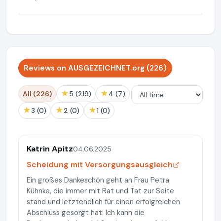
Reviews on AUSGEZEICHNET.org (226)
★
★
All (226)
5 (219)
4 (7)
★
★
★
3 (0)
2 (0)
1 (0)
Katrin Apitz
04.06.2025
Scheidung mit Versorgungsausgleich
Ein großes Dankeschön geht an Frau Petra
Kühnke, die immer mit Rat und Tat zur Seite
stand und letztendlich für einen erfolgreichen
Abschluss gesorgt hat. Ich kann die