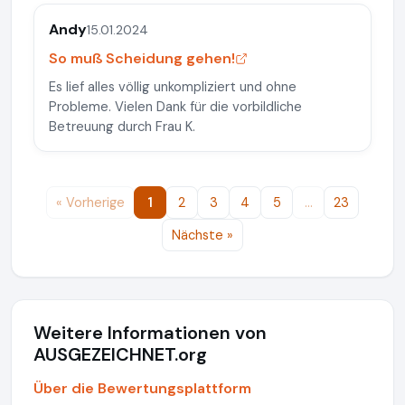
Andy
15.01.2024
So muß Scheidung gehen!
Es lief alles völlig unkompliziert und ohne
Probleme. Vielen Dank für die vorbildliche
Betreuung durch Frau K.
« Vorherige
1
2
3
4
5
…
23
Nächste »
Weitere Informationen von
AUSGEZEICHNET.org
Über die Bewertungsplattform