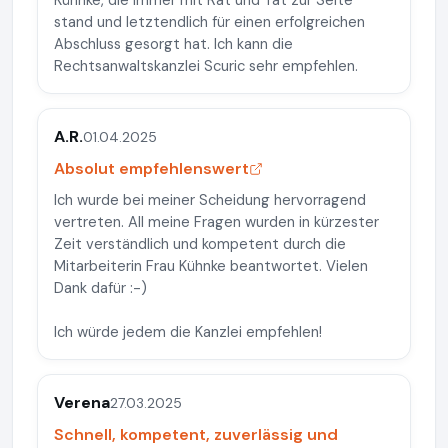
Kühnke, die immer mit Rat und Tat zur Seite
stand und letztendlich für einen erfolgreichen
Abschluss gesorgt hat. Ich kann die
Rechtsanwaltskanzlei Scuric sehr empfehlen.
A.R.
01.04.2025
Absolut empfehlenswert
Ich wurde bei meiner Scheidung hervorragend
vertreten. All meine Fragen wurden in kürzester
Zeit verständlich und kompetent durch die
Mitarbeiterin Frau Kühnke beantwortet. Vielen
Dank dafür :-)
Ich würde jedem die Kanzlei empfehlen!
Verena
27.03.2025
Schnell, kompetent, zuverlässig und