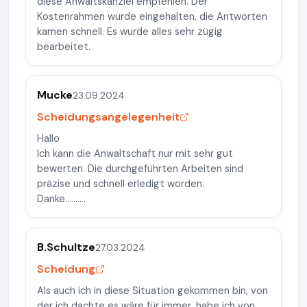
diese Anwaltskanzlei empfehlen. Der
Kostenrahmen wurde eingehalten, die Antworten
kamen schnell. Es wurde alles sehr zügig
bearbeitet.
Mucke
23.09.2024
Scheidungsangelegenheit
Hallo
Ich kann die Anwaltschaft nur mit sehr gut
bewerten. Die durchgeführten Arbeiten sind
präzise und schnell erledigt worden.
Danke..........
B.Schultze
27.03.2024
Scheidung
Als auch ich in diese Situation gekommen bin, von
der ich dachte es wäre für immer, habe ich von