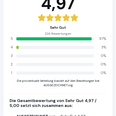
4,97
Sehr Gut
226 Bewertungen
5
97%
4
3%
3
0%
2
0%
1
0%
Die prozentuale Verteilung basiert auf den Bewertungen bei
AUSGEZEICHNET.org
Die Gesamtbewertung von Sehr Gut 4,97 /
5,00 setzt sich zusammen aus: