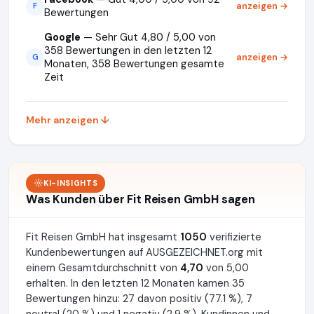
anzeigen →
F
Bewertungen
Google
— Sehr Gut 4,80 / 5,00 von
358 Bewertungen in den letzten 12
anzeigen →
G
Monaten, 358 Bewertungen gesamte
Zeit
Mehr anzeigen ↓
KI-INSIGHTS
Was Kunden über Fit Reisen GmbH sagen
Fit Reisen GmbH hat insgesamt
1050
verifizierte
Kundenbewertungen auf AUSGEZEICHNET.org mit
einem Gesamtdurchschnitt von
4,70
von 5,00
erhalten. In den letzten 12 Monaten kamen 35
Bewertungen hinzu: 27 davon positiv (77.1 %), 7
neutral (20 %) und 1 negativ (2.9 %). Kundinnen und