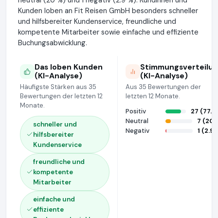
Kunden loben an Fit Reisen GmbH besonders schneller
und hilfsbereiter Kundenservice, freundliche und
kompetente Mitarbeiter sowie einfache und effiziente
Buchungsabwicklung.
Das loben Kunden
Stimmungsverteilu
(KI-Analyse)
(KI-Analyse)
Häufigste Stärken aus 35
Aus 35 Bewertungen der
Bewertungen der letzten 12
letzten 12 Monate.
Monate.
Positiv
27 (77.1
Neutral
7 (20
schneller und
Negativ
1 (2.9
hilfsbereiter
Kundenservice
freundliche und
kompetente
Mitarbeiter
einfache und
effiziente