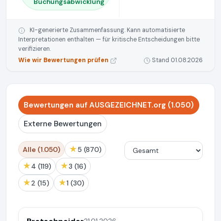
Buchungsabwicklung
KI-generierte Zusammenfassung. Kann automatisierte
Interpretationen enthalten — für kritische Entscheidungen bitte
verifizieren.
Wie wir Bewertungen prüfen
Stand 01.08.2026
Bewertungen auf AUSGEZEICHNET.org (1.050)
Externe Bewertungen
★
Alle (1.050)
5 (870)
★
★
4 (119)
3 (16)
★
★
2 (15)
1 (30)