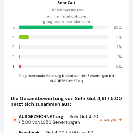
Sehr Gut
1.958 Bewertungen
von hier, facebook.com,
google.com, trustpilot.com
5
83%
4
11%
3
2%
2
1%
1
3%
Die prozentuale Verteilung basiert auf den Bewertungen bei
AUSGEZEICHNET.org
Die Gesamtbewertung von Sehr Gut 4,61 / 5,00
setzt sich zusammen aus:
AUSGEZEICHNET.org
— Sehr Gut 4,70
anzeigen →
★
/ 5,00 von 1.050 Bewertungen
Facebook
— Gut 4,00 / 5,00 von 92