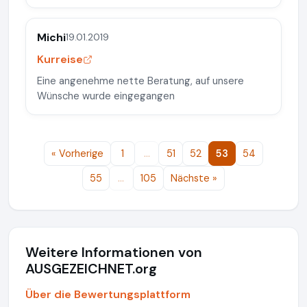
Michi
19.01.2019
Kurreise
Eine angenehme nette Beratung, auf unsere
Wünsche wurde eingegangen
« Vorherige
1
…
51
52
53
54
55
…
105
Nächste »
Weitere Informationen von
AUSGEZEICHNET.org
Über die Bewertungsplattform