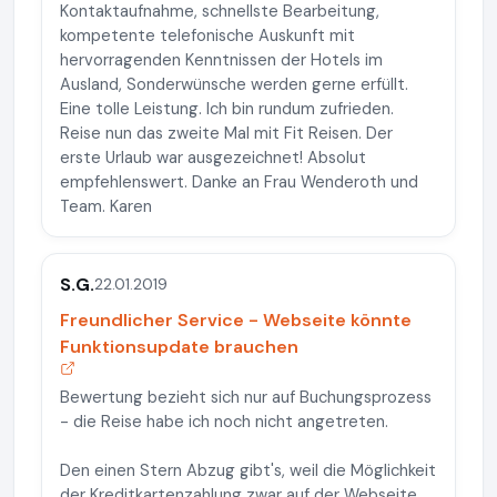
Kontaktaufnahme, schnellste Bearbeitung,
kompetente telefonische Auskunft mit
hervorragenden Kenntnissen der Hotels im
Ausland, Sonderwünsche werden gerne erfüllt.
Eine tolle Leistung. Ich bin rundum zufrieden.
Reise nun das zweite Mal mit Fit Reisen. Der
erste Urlaub war ausgezeichnet! Absolut
empfehlenswert. Danke an Frau Wenderoth und
Team. Karen
S.G.
22.01.2019
Freundlicher Service - Webseite könnte
Funktionsupdate brauchen
Bewertung bezieht sich nur auf Buchungsprozess
- die Reise habe ich noch nicht angetreten.
Den einen Stern Abzug gibt's, weil die Möglichkeit
der Kreditkartenzahlung zwar auf der Webseite