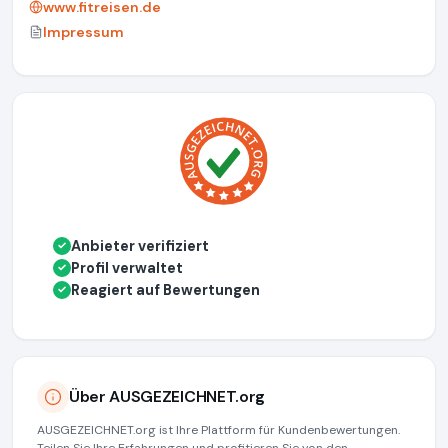
www.fitreisen.de
Impressum
Anbieter verifiziert
✓
Profil verwaltet
✓
Reagiert auf Bewertungen
✓
Über AUSGEZEICHNET.org
AUSGEZEICHNET.org ist Ihre Plattform für Kundenbewertungen.
Teilen Sie Ihre Erfahrungen und profitieren Sie von den