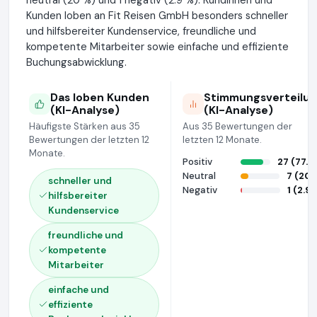
Kunden loben an Fit Reisen GmbH besonders schneller
und hilfsbereiter Kundenservice, freundliche und
kompetente Mitarbeiter sowie einfache und effiziente
Buchungsabwicklung.
Das loben Kunden
Stimmungsverteilu
(KI-Analyse)
(KI-Analyse)
Häufigste Stärken aus 35
Aus 35 Bewertungen der
Bewertungen der letzten 12
letzten 12 Monate.
Monate.
Positiv
27 (77.1
Neutral
7 (20
schneller und
Negativ
1 (2.9
hilfsbereiter
Kundenservice
freundliche und
kompetente
Mitarbeiter
einfache und
effiziente