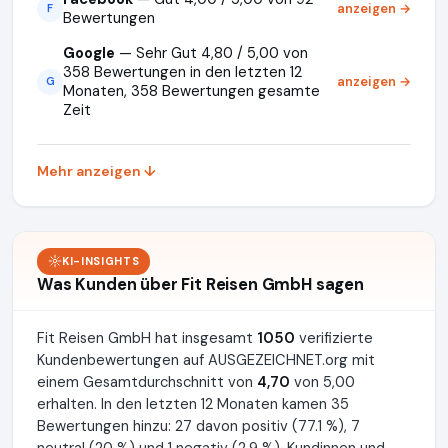
anzeigen →
F
Bewertungen
Google
— Sehr Gut 4,80 / 5,00 von
358 Bewertungen in den letzten 12
anzeigen →
G
Monaten, 358 Bewertungen gesamte
Zeit
Mehr anzeigen ↓
KI-INSIGHTS
Was Kunden über Fit Reisen GmbH sagen
Fit Reisen GmbH hat insgesamt
1050
verifizierte
Kundenbewertungen auf AUSGEZEICHNET.org mit
einem Gesamtdurchschnitt von
4,70
von 5,00
erhalten. In den letzten 12 Monaten kamen 35
Bewertungen hinzu: 27 davon positiv (77.1 %), 7
neutral (20 %) und 1 negativ (2.9 %). Kundinnen und