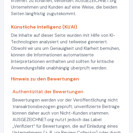
Internet zu schaffen, verbindet AUSGEZEICHNET.org
Unternehmen und Kunden auf eine Weise, die beiden
Seiten langfristig zugutekommt.
Künstliche Intelligenz (KI/AI)
Die Inhalte auf dieser Seite wurden mit Hilfe von KI-
Technologien analysiert und teilweise generiert.
Obwohl wir uns um Genauigkeit und Klarheit bemühen,
können die Informationen automatisierte
Interpretationen enthalten und sollten für kritische
Anwendungsfälle unabhängig überprüft werden.
Hinweis zu den Bewertungen
Authentizität der Bewertungen
Bewertungen werden vor der Veröffentlichung nicht
transaktionsbezogen geprüft; unverifizierte Beiträge
können daher auch von Nicht-Kunden stammen.
AUSGEZEICHNET.org nutzt jedoch das Label
„Verifiziert“ für Bewertungen, die auf Einladung eines
Unternehmens (z. B. via Review Collector) oder durch