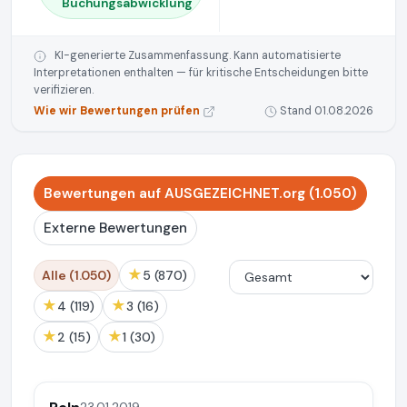
Buchungsabwicklung
KI-generierte Zusammenfassung. Kann automatisierte
Interpretationen enthalten — für kritische Entscheidungen bitte
verifizieren.
Wie wir Bewertungen prüfen
Stand 01.08.2026
Bewertungen auf AUSGEZEICHNET.org (1.050)
Externe Bewertungen
★
Alle (1.050)
5 (870)
★
★
4 (119)
3 (16)
★
★
2 (15)
1 (30)