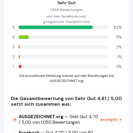
Sehr Gut
1.958 Bewertungen
von hier, facebook.com,
google.com, trustpilot.com
5
83%
4
11%
3
2%
2
1%
1
3%
Die prozentuale Verteilung basiert auf den Bewertungen bei
AUSGEZEICHNET.org
Die Gesamtbewertung von Sehr Gut 4,61 / 5,00
setzt sich zusammen aus:
AUSGEZEICHNET.org
— Sehr Gut 4,70
anzeigen →
★
/ 5,00 von 1.050 Bewertungen
Facebook
— Gut 4,00 / 5,00 von 92