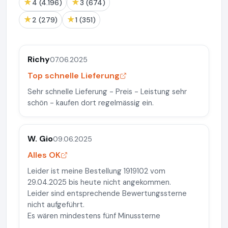
★
★
4 (4.196)
3 (674)
★
★
2 (279)
1 (351)
Richy
07.06.2025
Top schnelle Lieferung
Sehr schnelle Lieferung - Preis - Leistung sehr
schön - kaufen dort regelmässig ein.
W. Gio
09.06.2025
Alles OK
Leider ist meine Bestellung 1919102 vom
29.04.2025 bis heute nicht angekommen.
Leider sind entsprechende Bewertungssterne
nicht aufgeführt.
Es wären mindestens fünf Minussterne