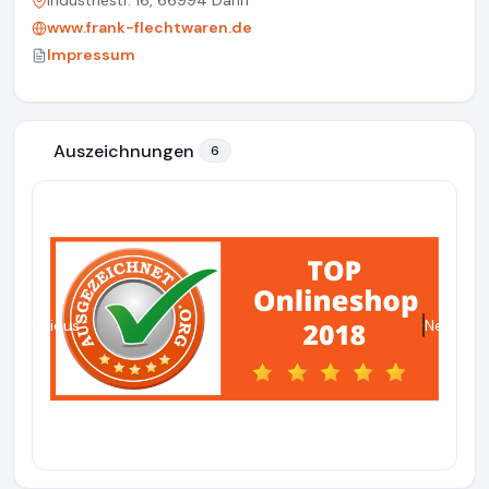
Industriestr. 16, 66994 Dahn
www.frank-flechtwaren.de
Impressum
Auszeichnungen
6
Previous
Next