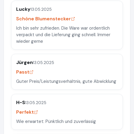
Lucky
13.05.2025
Schöne Blumenstecker
Ich bin sehr zufrieden. Die Ware war ordentlich
verpackt und die Lieferung ging schnell. Immer
wieder gerne
Jürgen
13.05.2025
Passt
Guter Preis/Leistungsverhältnis, gute Abwicklung
H-S
13.05.2025
Perfekt
Wie erwartet: Pünktlich und zuverlässig