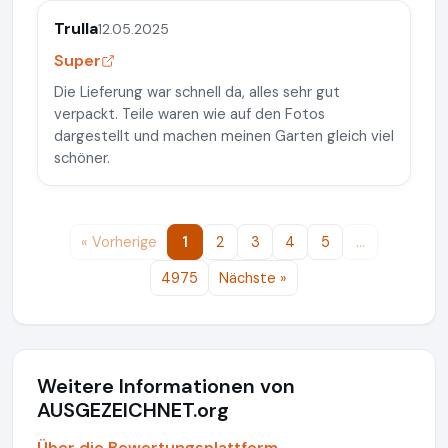
Trulla
12.05.2025
Super
Die Lieferung war schnell da, alles sehr gut
verpackt. Teile waren wie auf den Fotos
dargestellt und machen meinen Garten gleich viel
schöner.
« Vorherige
1
2
3
4
5
…
4975
Nächste »
Weitere Informationen von
AUSGEZEICHNET.org
Über die Bewertungsplattform