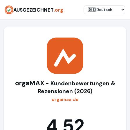
AUSGEZEICHNET
.org
orgaMAX
- Kundenbewertungen &
Rezensionen (2026)
orgamax.de
4,52