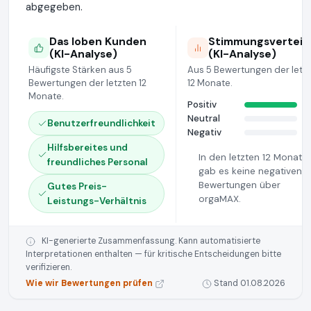
abgegeben.
Das loben Kunden
Stimmungsverteil
(KI-Analyse)
(KI-Analyse)
Häufigste Stärken aus 5
Aus 5 Bewertungen der letz
Bewertungen der letzten 12
12 Monate.
Monate.
Positiv
Neutral
Benutzerfreundlichkeit
Negativ
Hilfsbereites und
In den letzten 12 Monate
freundliches Personal
gab es keine negativen
Bewertungen über
Gutes Preis-
orgaMAX.
Leistungs-Verhältnis
KI-generierte Zusammenfassung. Kann automatisierte
Interpretationen enthalten — für kritische Entscheidungen bitte
verifizieren.
Wie wir Bewertungen prüfen
Stand 01.08.2026