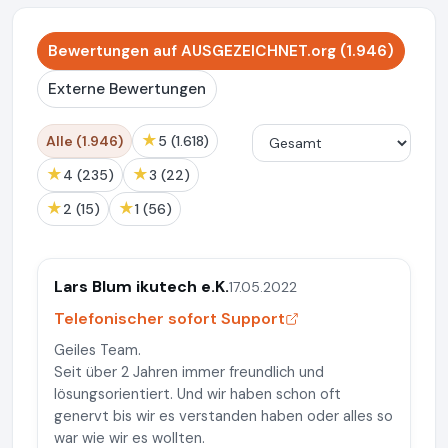
Bewertungen auf AUSGEZEICHNET.org (1.946)
Externe Bewertungen
★
Alle (1.946)
5 (1.618)
★
★
4 (235)
3 (22)
★
★
2 (15)
1 (56)
Lars Blum ikutech e.K.
17.05.2022
Telefonischer sofort Support
Geiles Team.
Seit über 2 Jahren immer freundlich und
lösungsorientiert. Und wir haben schon oft
genervt bis wir es verstanden haben oder alles so
war wie wir es wollten.