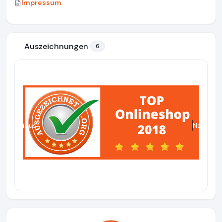
Impressum
Auszeichnungen
6
Previous
Next