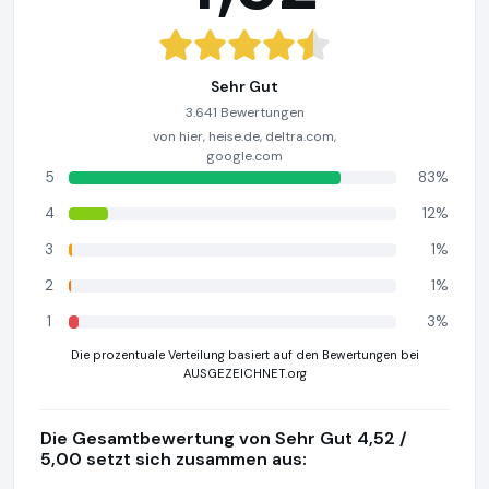
Sehr Gut
3.641 Bewertungen
von hier, heise.de, deltra.com,
google.com
5
83%
4
12%
3
1%
2
1%
1
3%
Die prozentuale Verteilung basiert auf den Bewertungen bei
AUSGEZEICHNET.org
Die Gesamtbewertung von Sehr Gut 4,52 /
5,00 setzt sich zusammen aus: