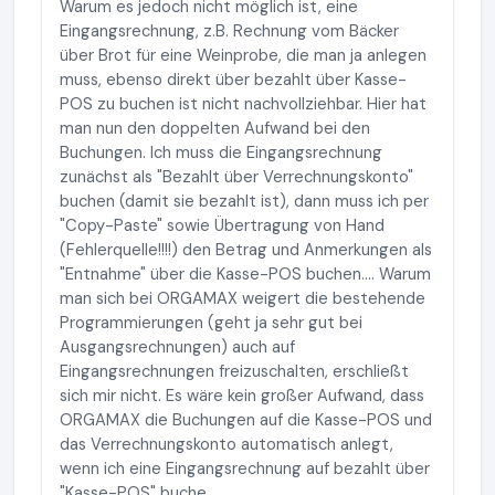
Warum es jedoch nicht möglich ist, eine
Eingangsrechnung, z.B. Rechnung vom Bäcker
über Brot für eine Weinprobe, die man ja anlegen
muss, ebenso direkt über bezahlt über Kasse-
POS zu buchen ist nicht nachvollziehbar. Hier hat
man nun den doppelten Aufwand bei den
Buchungen. Ich muss die Eingangsrechnung
zunächst als "Bezahlt über Verrechnungskonto"
buchen (damit sie bezahlt ist), dann muss ich per
"Copy-Paste" sowie Übertragung von Hand
(Fehlerquelle!!!!) den Betrag und Anmerkungen als
"Entnahme" über die Kasse-POS buchen.... Warum
man sich bei ORGAMAX weigert die bestehende
Programmierungen (geht ja sehr gut bei
Ausgangsrechnungen) auch auf
Eingangsrechnungen freizuschalten, erschließt
sich mir nicht. Es wäre kein großer Aufwand, dass
ORGAMAX die Buchungen auf die Kasse-POS und
das Verrechnungskonto automatisch anlegt,
wenn ich eine Eingangsrechnung auf bezahlt über
"Kasse-POS" buche...