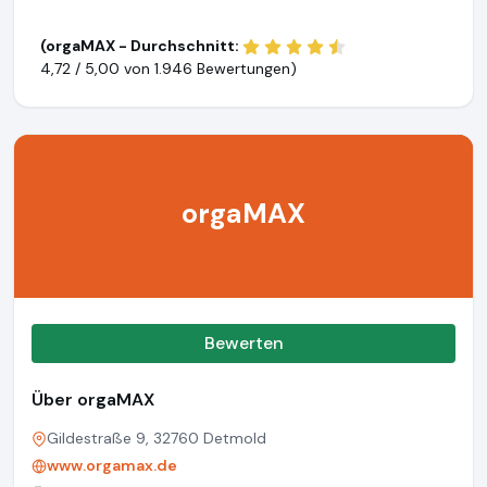
(orgaMAX - Durchschnitt:
4,72 / 5,00 von
1.946 Bewertungen)
orgaMAX
Bewerten
Über orgaMAX
Gildestraße 9, 32760 Detmold
www.orgamax.de