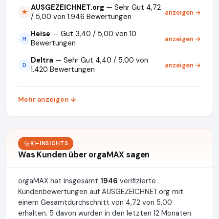
AUSGEZEICHNET.org
— Sehr Gut 4,72
anzeigen →
★
/ 5,00 von 1.946 Bewertungen
Heise
— Gut 3,40 / 5,00 von 10
anzeigen →
H
Bewertungen
Deltra
— Sehr Gut 4,40 / 5,00 von
anzeigen →
D
1.420 Bewertungen
Mehr anzeigen ↓
KI-INSIGHTS
Was Kunden über orgaMAX sagen
orgaMAX hat insgesamt
1946
verifizierte
Kundenbewertungen auf AUSGEZEICHNET.org mit
einem Gesamtdurchschnitt von 4,72 von 5,00
erhalten. 5 davon wurden in den letzten 12 Monaten