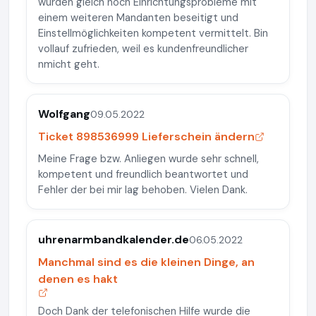
wurden gleich noch Einrichtungsprobleme mit
einem weiteren Mandanten beseitigt und
Einstellmöglichkeiten kompetent vermittelt. Bin
vollauf zufrieden, weil es kundenfreundlicher
nmicht geht.
Wolfgang
09.05.2022
Ticket 898536999 Lieferschein ändern
Meine Frage bzw. Anliegen wurde sehr schnell,
kompetent und freundlich beantwortet und
Fehler der bei mir lag behoben. Vielen Dank.
uhrenarmbandkalender.de
06.05.2022
Manchmal sind es die kleinen Dinge, an
denen es hakt
Doch Dank der telefonischen Hilfe wurde die