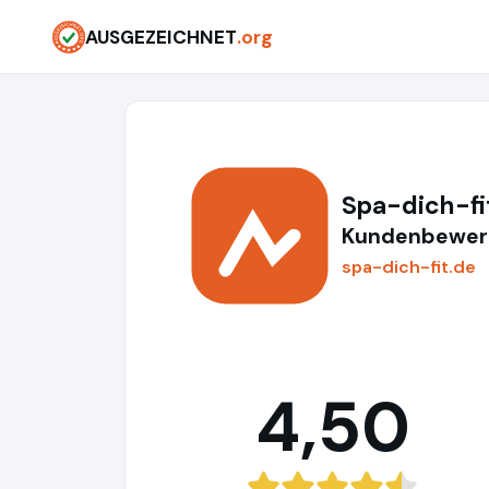
AUSGEZEICHNET
.org
Spa-dich-fi
Kundenbewert
spa-dich-fit.de
4,50