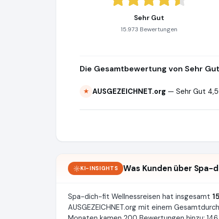
Sehr Gut
15.973 Bewertungen
Die Gesamtbewertung von Sehr Gut 
AUSGEZEICHNET.org
— Sehr Gut 4,5
★
Was Kunden über Spa-di
KI-INSIGHTS
Spa-dich-fit Wellnessreisen hat insgesamt
1
AUSGEZEICHNET.org mit einem Gesamtdurch
Monaten kamen 200 Bewertungen hinzu: 146 d