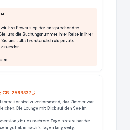
et:
t wir Ihre Bewertung der entsprechenden
ie, uns die Buchungsnummer Ihrer Reise in Ihrer
Sie uns selbstverständlich als private
) zusenden.
isen
ag CB-2588337
e Mitarbeiter sind zuvorkommend, das Zimmer war
leichen. Die Lounge mit Blick auf den See im
lbpension gibt es mehrere Tage hintereinander
sehr gut aber nach 2 Tagen langweilig.