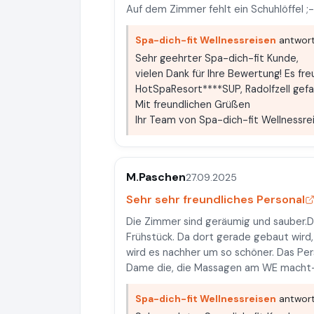
Auf dem Zimmer fehlt ein Schuhlöffel ;-
Spa-dich-fit Wellnessreisen
antwort
Sehr geehrter Spa-dich-fit Kunde,
vielen Dank für Ihre Bewertung! Es fre
HotSpaResort****SUP, Radolfzell gefal
Mit freundlichen Grüßen
Ihr Team von Spa-dich-fit Wellnessre
M.Paschen
27.09.2025
Sehr sehr freundliches Personal
Die Zimmer sind geräumig und sauber.Da
Frühstück. Da dort gerade gebaut wird,
wird es nachher um so schöner. Das Pers
Dame die, die Massagen am WE macht- i
Spa-dich-fit Wellnessreisen
antwort