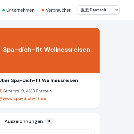
Unternehmen
Verbraucher
Spa-dich-fit Wellnessreisen
Über Spa-dich-fit Wellnessreisen
Güterstr. 9, 4133 Pratteln
www.spa-dich-fit.de
Auszeichnungen
11