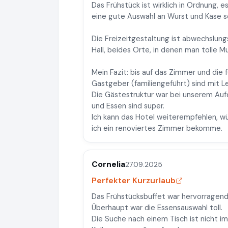
Das Frühstück ist wirklich in Ordnung, e
eine gute Auswahl an Wurst und Käse 
Die Freizeitgestaltung ist abwechslung
Hall, beides Orte, in denen man tolle
Mein Fazit: bis auf das Zimmer und die 
Gastgeber (familiengeführt) sind mit Le
Die Gästestruktur war bei unserem Aufe
und Essen sind super.
Ich kann das Hotel weiterempfehlen, w
ich ein renoviertes Zimmer bekomme.
Cornelia
27.09.2025
Perfekter Kurzurlaub
Das Frühstücksbuffet war hervorragen
Überhaupt war die Essensauswahl toll.
Die Suche nach einem Tisch ist nicht 