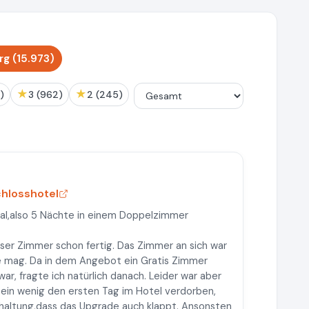
g (15.973)
★
★
3)
3 (962)
2 (245)
hlosshotel
al,also 5 Nächte in einem Doppelzimmer
ser Zimmer schon fertig. Das Zimmer an sich war
 mag. Da in dem Angebot ein Gratis Zimmer
r, fragte ich natürlich danach. Leider war aber
 ein wenig den ersten Tag im Hotel verdorben,
haltung,dass das Upgrade auch klappt. Ansonsten