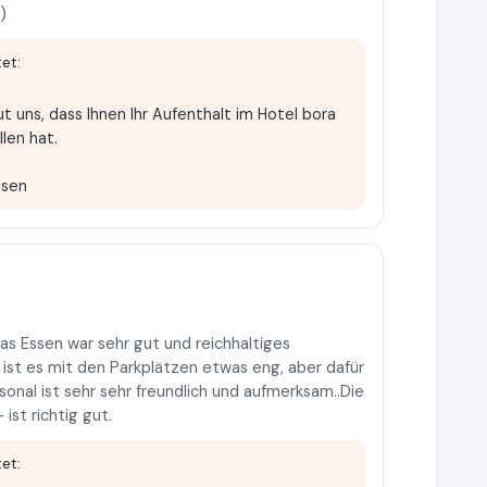
)
et:
ut uns, dass Ihnen Ihr Aufenthalt im Hotel bora
len hat.
isen
s Essen war sehr gut und reichhaltiges
 ist es mit den Parkplätzen etwas eng, aber dafür
onal ist sehr sehr freundlich und aufmerksam..Die
st richtig gut.
et: