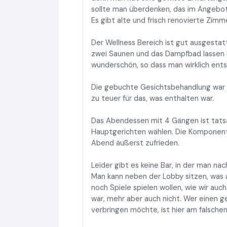
sollte man überdenken, das im Angebo
Es gibt alte und frisch renovierte Zimme
Der Wellness Bereich ist gut ausgestat
zwei Saunen und das Dampfbad lassen 
wunderschön, so dass man wirklich ent
Die gebuchte Gesichtsbehandlung war p
zu teuer für das, was enthalten war.
Das Abendessen mit 4 Gängen ist tatsä
Hauptgerichten wählen. Die Komponent
Abend äußerst zufrieden.
Leider gibt es keine Bar, in der man n
Man kann neben der Lobby sitzen, was a
noch Spiele spielen wollen, wie wir au
war, mehr aber auch nicht. Wer einen
verbringen möchte, ist hier am falschen