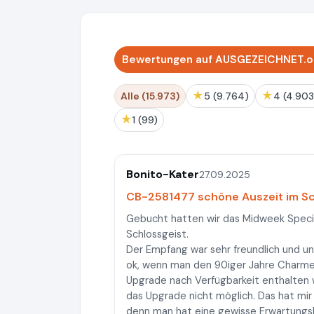
Bewertungen auf AUSGEZEICHNET.or
★
★
Alle (15.973)
5 (9.764)
4 (4.90
★
1 (99)
Bonito-Kater
27.09.2025
CB-2581477 schöne Auszeit im Sc
Gebucht hatten wir das Midweek Speci
Schlossgeist.
Der Empfang war sehr freundlich und un
ok, wenn man den 90iger Jahre Charme
Upgrade nach Verfügbarkeit enthalten wa
das Upgrade nicht möglich. Das hat mir
denn man hat eine gewisse Erwartungs