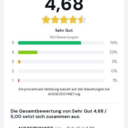
4,68
Sehr Gut
160 Bewertungen
5
74%
4
23%
3
3%
2
0%
1
1%
Die prozentuale Verteilung basiert auf den Bewertungen bei
AUSGEZEICHNET.org
Die Gesamtbewertung von Sehr Gut 4,68 /
5,00 setzt sich zusammen aus: