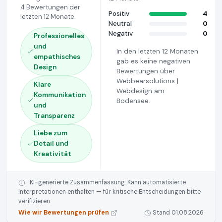
4 Bewertungen der
Positiv
4
letzten 12 Monate.
Neutral
0
Negativ
0
Professionelles
und
In den letzten 12 Monaten
empathisches
gab es keine negativen
Design
Bewertungen über
Webbearsolutions |
Klare
Webdesign am
Kommunikation
Bodensee.
und
Transparenz
Liebe zum
Detail und
Kreativität
KI-generierte Zusammenfassung. Kann automatisierte
Interpretationen enthalten — für kritische Entscheidungen bitte
verifizieren.
Wie wir Bewertungen prüfen
Stand 01.08.2026