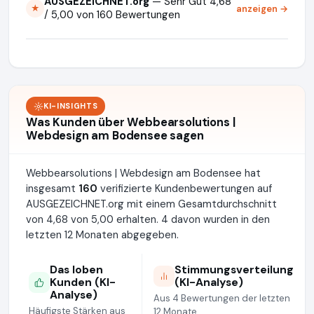
AUSGEZEICHNET.org
— Sehr Gut 4,68
anzeigen →
★
/ 5,00 von 160 Bewertungen
KI-INSIGHTS
Was Kunden über Webbearsolutions |
Webdesign am Bodensee sagen
Webbearsolutions | Webdesign am Bodensee hat
insgesamt
160
verifizierte Kundenbewertungen auf
AUSGEZEICHNET.org mit einem Gesamtdurchschnitt
von 4,68 von 5,00 erhalten. 4 davon wurden in den
letzten 12 Monaten abgegeben.
Das loben
Stimmungsverteilung
Kunden (KI-
(KI-Analyse)
Analyse)
Aus 4 Bewertungen der letzten
Häufigste Stärken aus
12 Monate.