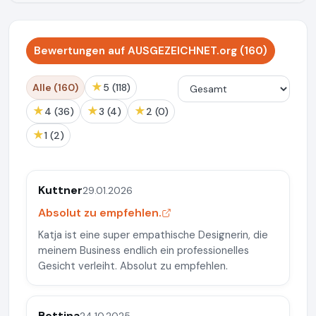
Bewertungen auf AUSGEZEICHNET.org (160)
★
Alle (160)
5 (118)
★
★
★
4 (36)
3 (4)
2 (0)
★
1 (2)
Kuttner
29.01.2026
Absolut zu empfehlen.
Katja ist eine super empathische Designerin, die
meinem Business endlich ein professionelles
Gesicht verleiht. Absolut zu empfehlen.
Bettina
24.10.2025