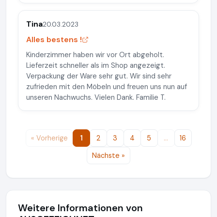
Tina
20.03.2023
Alles bestens !
Kinderzimmer haben wir vor Ort abgeholt.
Lieferzeit schneller als im Shop angezeigt.
Verpackung der Ware sehr gut. Wir sind sehr
zufrieden mit den Möbeln und freuen uns nun auf
unseren Nachwuchs. Vielen Dank. Familie T.
« Vorherige
1
2
3
4
5
…
16
Nächste »
Weitere Informationen von