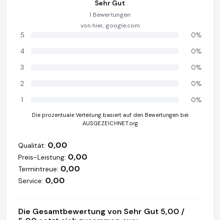
Sehr Gut
1 Bewertungen
von hier, google.com
5
0%
4
0%
3
0%
2
0%
1
0%
Die prozentuale Verteilung basiert auf den Bewertungen bei
AUSGEZEICHNET.org
0,00
Qualität:
0,00
Preis-Leistung:
0,00
Termintreue:
0,00
Service:
Die Gesamtbewertung von Sehr Gut 5,00 /