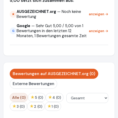
5,00 setzt sich zusammen aus:
AUSGEZEICHNET.org
— Noch keine
anzeigen →
★
Bewertung
Google
— Sehr Gut 5,00 / 5,00 von 1
Bewertungen in den letzten 12
anzeigen →
G
Monaten, 1 Bewertungen gesamte Zeit
Bewertungen auf AUSGEZEICHNET.org (0)
Externe Bewertungen
★
★
Alle (0)
5 (0)
4 (0)
★
★
★
3 (0)
2 (0)
1 (0)