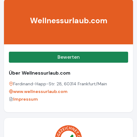
Wellnessurlaub.com
Bewerten
Über Wellnessurlaub.com
Ferdinand-Happ-Str. 28, 60314 Frankfurt/Main
www.wellnessurlaub.com
Impressum