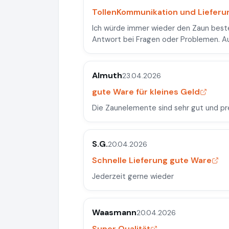
TollenKommunikation und Lieferu
Ich würde immer wieder den Zaun beste
Antwort bei Fragen oder Problemen. Au
Almuth
23.04.2026
gute Ware für kleines Geld
Die Zaunelemente sind sehr gut und prei
S.G.
20.04.2026
Schnelle Lieferung gute Ware
Jederzeit gerne wieder
Waasmann
20.04.2026
Super Qualität