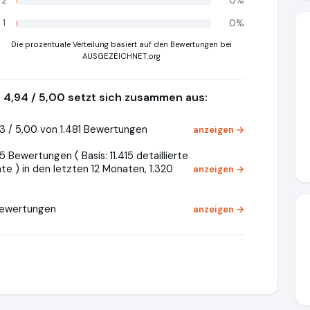
2
0%
1
0%
Die prozentuale Verteilung basiert auf den Bewertungen bei
AUSGEZEICHNET.org
4,94 / 5,00 setzt sich zusammen aus:
3 / 5,00 von 1.481 Bewertungen
anzeigen →
 Bewertungen ( Basis: 11.415 detaillierte
e ) in den letzten 12 Monaten, 1.320
anzeigen →
Bewertungen
anzeigen →