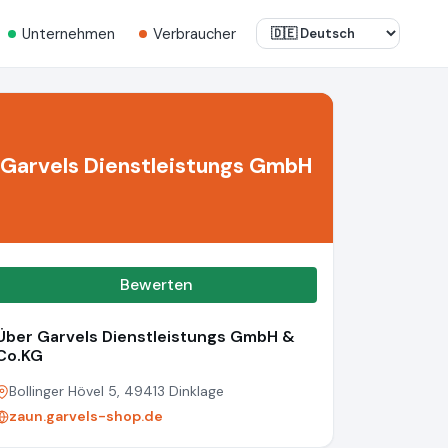
Unternehmen
Verbraucher
Garvels Dienstleistungs GmbH
Bewerten
Über Garvels Dienstleistungs GmbH &
Co.KG
Bollinger Hövel 5, 49413 Dinklage
zaun.garvels-shop.de