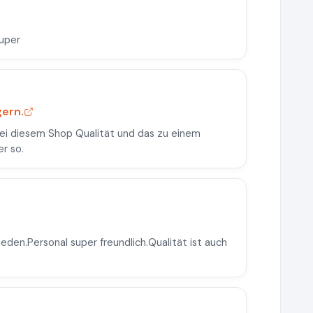
super
gern.
bei diesem Shop Qualität und das zu einem
r so.
ieden.Personal super freundlich.Qualität ist auch