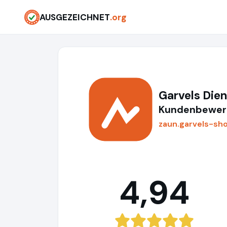
AUSGEZEICHNET
.org
Garvels Die
Kundenbewert
zaun.garvels-sh
4,94