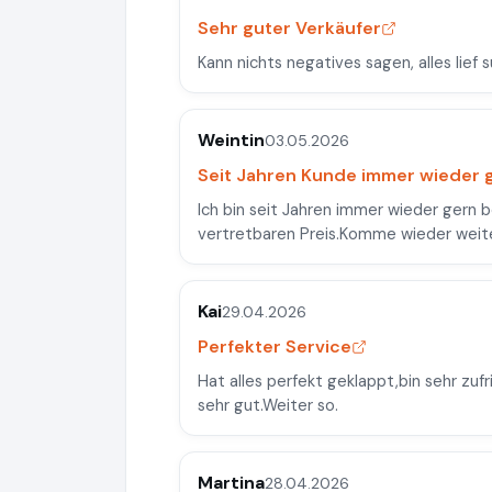
Sehr guter Verkäufer
Kann nichts negatives sagen, alles lief 
Weintin
03.05.2026
Seit Jahren Kunde immer wieder 
Ich bin seit Jahren immer wieder gern 
vertretbaren Preis.Komme wieder weite
Kai
29.04.2026
Perfekter Service
Hat alles perfekt geklappt,bin sehr zufr
sehr gut.Weiter so.
Martina
28.04.2026