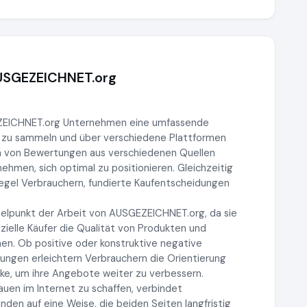
AUSGEZEICHNET.org
EZEICHNET.org Unternehmen eine umfassende
 zu sammeln und über verschiedene Plattformen
n von Bewertungen aus verschiedenen Quellen
men, sich optimal zu positionieren. Gleichzeitig
iegel Verbrauchern, fundierte Kaufentscheidungen
elpunkt der Arbeit von AUSGEZEICHNET.org, da sie
ielle Käufer die Qualität von Produkten und
en. Ob positive oder konstruktive negative
ngen erleichtern Verbrauchern die Orientierung
ke, um ihre Angebote weiter zu verbessern.
auen im Internet zu schaffen, verbindet
n auf eine Weise, die beiden Seiten langfristig