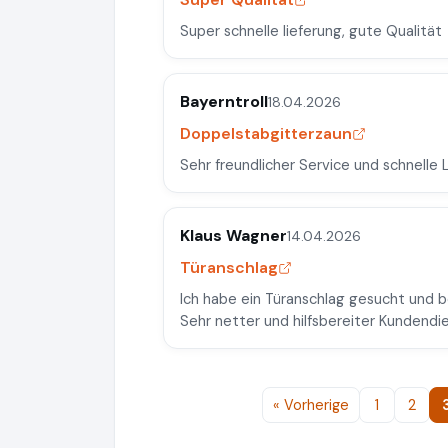
Super schnelle lieferung, gute Qualität
Bayerntroll
18.04.2026
Doppelstabgitterzaun
Sehr freundlicher Service und schnelle L
Klaus Wagner
14.04.2026
Türanschlag
Ich habe ein Türanschlag gesucht und be
Sehr netter und hilfsbereiter Kundendi
« Vorherige
1
2