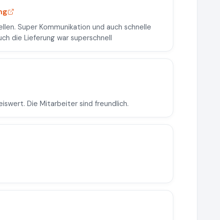
ng
llen. Super Kommunikation und auch schnelle
ch die Lieferung war superschnell
swert. Die Mitarbeiter sind freundlich.