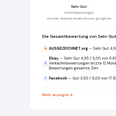
Sehr Gut
14.149 Bewertungen
von hier, ebay.de, facebook.com, google.de
Die Gesamtbewertung von Sehr Gut 
AUSGEZEICHNET.org
— Sehr Gut 4,9
★
Ebay
— Sehr Gut 4,95 / 5,00 von 11.415
Verkäuferbewertungen letzte 12 Monat
E
Bewertungen gesamte Zeit
Facebook
— Gut 3,50 / 5,00 von 17 
F
Mehr anzeigen ↓