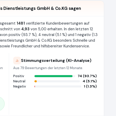
s Dienstleistungs GmbH & Co.KG sagen
insgesamt
1481
verifizierte Kundenbewertungen auf
schnitt von
4,93
von 5,00 erhalten. In den letzten 12
 positiv (93.7 %), 4 neutral (5.1 %) und 1 negativ (1.3
Dienstleistungs GmbH & Co.KG besonders Schnelle und
sowie Freundlicher und hilfsbereiter Kundenservice.
Stimmungsverteilung (KI-Analyse)
en
Aus 79 Bewertungen der letzten 12 Monate.
Positiv
74 (93.7%)
Neutral
4 (5.1%)
Negativ
1 (1.3%)