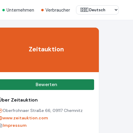
Unternehmen
Verbraucher
Zeitauktion
Bewerten
Über Zeitauktion
Oberfrohnaer Straße 66, 09117 Chemnitz
www.zeitauktion.com
Impressum