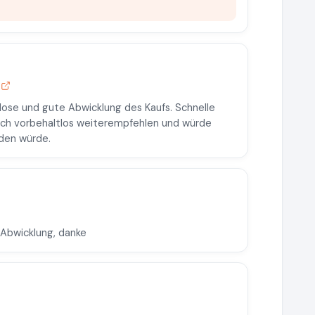
g
mlose und gute Abwicklung des Kaufs. Schnelle
 ich vorbehaltlos weiterempfehlen und würde
rden würde.
e Abwicklung, danke