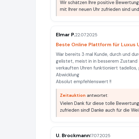
Wir schätzen Ihre positive Bewertung
mit Ihrer neuen Uhr zufrieden sind u
Elmar P.
22.07.2025
Beste Online Plattform für Luxus
War bereits 3 mal Kunde, durch und durc
gelistet, meist in in besserem Zustand
verkauften Uhren funktioniert tadello
Abwicklung
Absolut empfehlenswert !!
Zeitauktion
antwortet:
Vielen Dank für diese tolle Bewertung!
zufrieden sind! Danke auch für die We
U. Brockmann
17.07.2025