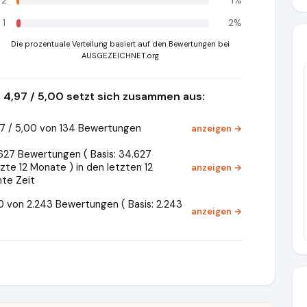
2
1%
1
2%
Die prozentuale Verteilung basiert auf den Bewertungen bei
AUSGEZEICHNET.org
4,97 / 5,00 setzt sich zusammen aus:
7 / 5,00 von 134 Bewertungen
anzeigen →
627 Bewertungen ( Basis: 34.627
zte 12 Monate ) in den letzten 12
anzeigen →
te Zeit
0 von 2.243 Bewertungen ( Basis: 2.243
anzeigen →