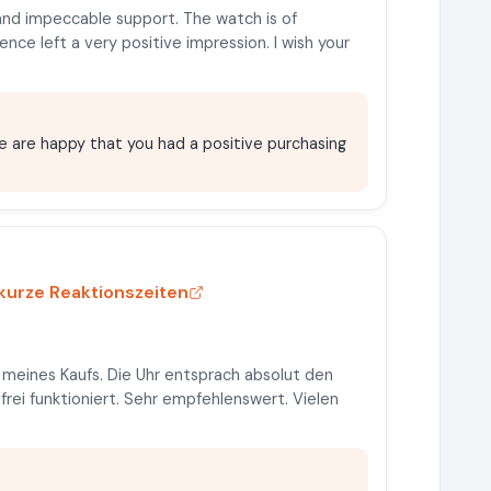
 and impeccable support. The watch is of
ence left a very positive impression. I wish your
e are happy that you had a positive purchasing
kurze Reaktionszeiten
g meines Kaufs. Die Uhr entsprach absolut den
rei funktioniert. Sehr empfehlenswert. Vielen