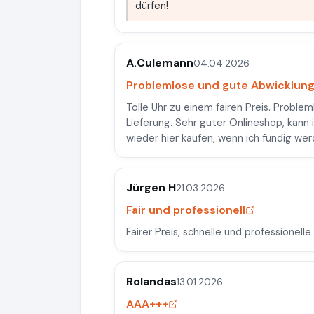
dürfen!
A.Culemann
04.04.2026
Problemlose und gute Abwicklun
Tolle Uhr zu einem fairen Preis. Proble
Lieferung. Sehr guter Onlineshop, kann
wieder hier kaufen, wenn ich fündig we
Jürgen H
21.03.2026
Fair und professionell
Fairer Preis, schnelle und professionell
Rolandas
13.01.2026
AAA+++