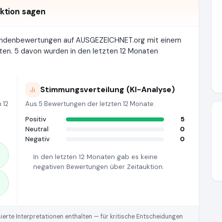
ktion sagen
Kundenbewertungen auf AUSGEZEICHNET.org mit einem
ten. 5 davon wurden in den letzten 12 Monaten
Stimmungsverteilung (KI-Analyse)
 12
Aus 5 Bewertungen der letzten 12 Monate.
Positiv
5
Neutral
0
Negativ
0
In den letzten 12 Monaten gab es keine
negativen Bewertungen über Zeitauktion.
rte Interpretationen enthalten — für kritische Entscheidungen