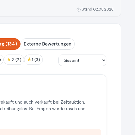
Stand 02.08.2026
g (134)
Externe Bewertungen
★
★
)
2 (2)
1 (3)
ekauft und auch verkauft bei Zeitauktion.
d reibungslos. Bei Fragen wurde rasch und