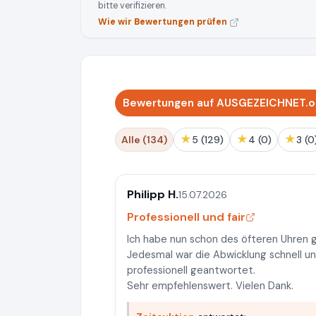
bitte verifizieren.
Wie wir Bewertungen prüfen
Bewertungen auf AUSGEZEICHNET.or
★
★
★
Alle (134)
5 (129)
4 (0)
3 (0
Philipp H.
15.07.2026
Professionell und fair
Ich habe nun schon des öfteren Uhren g
Jedesmal war die Abwicklung schnell un
professionell geantwortet.
Sehr empfehlenswert. Vielen Dank.