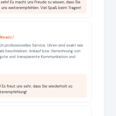
 sehr! Es macht uns Freude zu wissen, dass Sie
nd uns weiterempfehlen. Viel Spaß beim Tragen!
 Uhren
h professionelles Service. Uhren sind exakt wie
 als beschrieben. Ankauf bzw. Verrechnung von
s, gute und transparente Kommunikation und
 Es freut uns sehr, dass Sie wiederholt so
iterempfehlung!