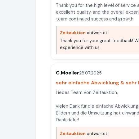
Thank you for the high level of service
excellent quality, and the overall experi
team continued success and growth.
Zeitauktion
antwortet:
Thank you for your great feedback! W
experience with us.
C.Moeller
28.07.2025
sehr einfache Abwicklung & sehr 
Liebes Team von Zeitauktion,
vielen Dank für die einfache Abwicklun
Bildern und die Umsetzung hat einwandf
Dank dafür!
Zeitauktion
antwortet: