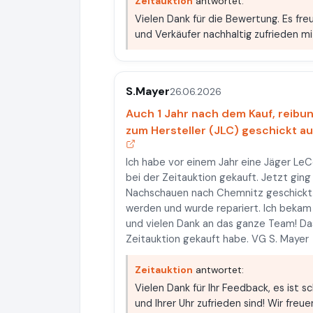
Zeitauktion
antwortet:
Vielen Dank für die Bewertung. Es fre
und Verkäufer nachhaltig zufrieden mit
S.Mayer
26.06.2026
Auch 1 Jahr nach dem Kauf, reibu
zum Hersteller (JLC) geschickt au
Ich habe vor einem Jahr eine Jäger Le
bei der Zeitauktion gekauft. Jetzt ging
Nachschauen nach Chemnitz geschickt. 
werden und wurde repariert. Ich bekam d
und vielen Dank an das ganze Team! Das 
Zeitauktion gekauft habe. VG S. Mayer
Zeitauktion
antwortet:
Vielen Dank für Ihr Feedback, es ist 
und Ihrer Uhr zufrieden sind! Wir freu