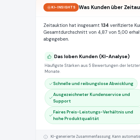
Was Kunden über Zeitau
KI-INSIGHTS
Zeitauktion hat insgesamt
134
verifizierte 
Gesamtdurchschnitt von 4,87 von 5,00 erhal
abgegeben.
Das loben Kunden (KI-Analyse)
Häufigste Stärken aus 5 Bewertungen der letzten
Monate.
Schnelle und reibungslose Abwicklung
Ausgezeichneter Kundenservice und
Support
Faires Preis-Leistungs-Verhältnis und
hohe Produktqualität
KI-generierte Zusammenfassung. Kann automatisie