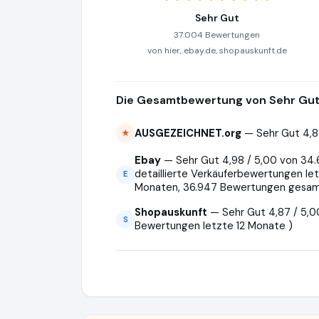
Sehr Gut
37.004 Bewertungen
von hier, ebay.de, shopauskunft.de
Die Gesamtbewertung von Sehr Gut 
AUSGEZEICHNET.org
— Sehr Gut 4,8
★
Ebay
— Sehr Gut 4,98 / 5,00 von 34.
detaillierte Verkäuferbewertungen let
E
Monaten, 36.947 Bewertungen gesam
Shopauskunft
— Sehr Gut 4,87 / 5,0
S
Bewertungen letzte 12 Monate )