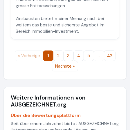
grosse Enttaeuschungen.
Zinsbausten bietet meiner Meinung nach bei
weitem das beste und sicherste Angebot im
Bereich Immobilien-Investment.
« Vorherige
1
2
3
4
5
…
42
Nächste »
Weitere Informationen von
AUSGEZEICHNET.org
Über die Bewertungsplattform
Seit über einem Jahrzehnt bietet AUSGEZEICHNET.org