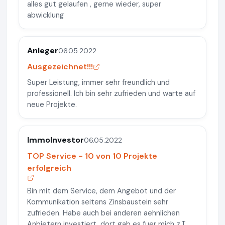
alles gut gelaufen , gerne wieder, super
abwicklung
Anleger
06.05.2022
Ausgezeichnet!!!
Super Leistung, immer sehr freundlich und
professionell. Ich bin sehr zufrieden und warte auf
neue Projekte.
ImmoInvestor
06.05.2022
TOP Service - 10 von 10 Projekte
erfolgreich
Bin mit dem Service, dem Angebot und der
Kommunikation seitens Zinsbaustein sehr
zufrieden. Habe auch bei anderen aehnlichen
Anbietern investiert, dort gab es fuer mich z.T.