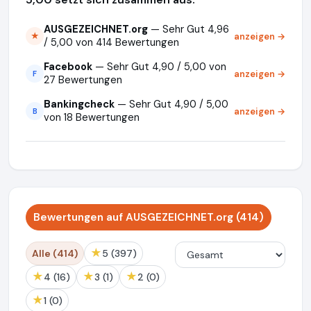
AUSGEZEICHNET.org
— Sehr Gut 4,96
anzeigen →
★
/ 5,00 von 414 Bewertungen
Facebook
— Sehr Gut 4,90 / 5,00 von
anzeigen →
F
27 Bewertungen
Bankingcheck
— Sehr Gut 4,90 / 5,00
anzeigen →
B
von 18 Bewertungen
Bewertungen auf AUSGEZEICHNET.org (414)
★
Alle (414)
5 (397)
★
★
★
4 (16)
3 (1)
2 (0)
★
1 (0)