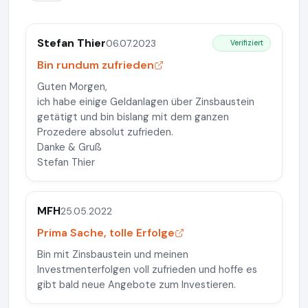
Stefan Thier
06.07.2023
Verifiziert
Bin rundum zufrieden
Guten Morgen,
ich habe einige Geldanlagen über Zinsbaustein
getätigt und bin bislang mit dem ganzen
Prozedere absolut zufrieden.
Danke & Gruß
Stefan Thier
MFH
25.05.2022
Prima Sache, tolle Erfolge
Bin mit Zinsbaustein und meinen
Investmenterfolgen voll zufrieden und hoffe es
gibt bald neue Angebote zum Investieren.