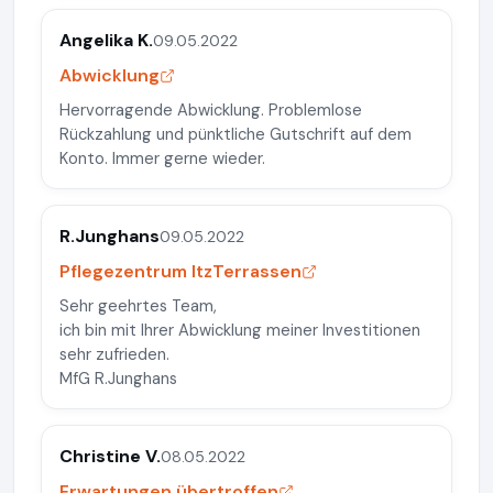
Angelika K.
09.05.2022
Abwicklung
Hervorragende Abwicklung. Problemlose
Rückzahlung und pünktliche Gutschrift auf dem
Konto. Immer gerne wieder.
R.Junghans
09.05.2022
Pflegezentrum ItzTerrassen
Sehr geehrtes Team,
ich bin mit Ihrer Abwicklung meiner Investitionen
sehr zufrieden.
MfG R.Junghans
Christine V.
08.05.2022
Erwartungen übertroffen