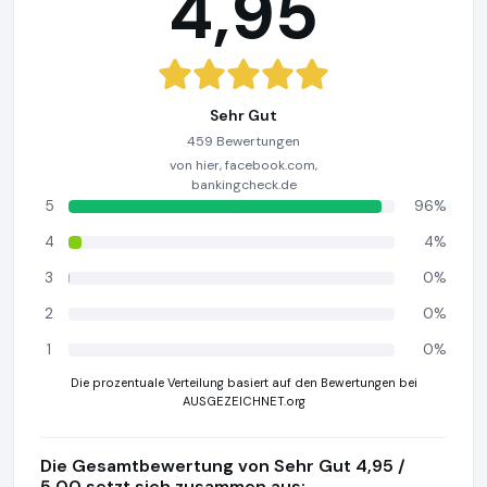
4,95
Sehr Gut
459 Bewertungen
von hier, facebook.com,
bankingcheck.de
5
96%
4
4%
3
0%
2
0%
1
0%
Die prozentuale Verteilung basiert auf den Bewertungen bei
AUSGEZEICHNET.org
Die Gesamtbewertung von Sehr Gut 4,95 /
5,00 setzt sich zusammen aus: