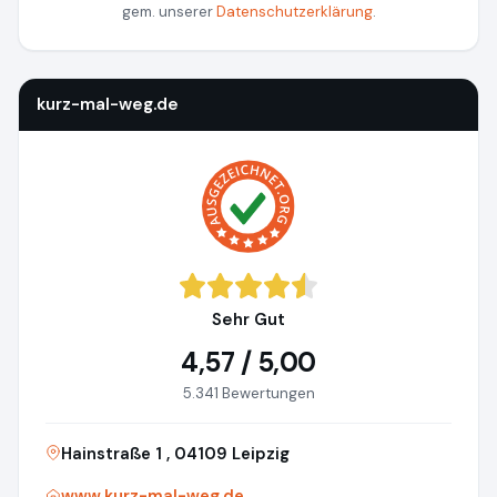
gem. unserer
Datenschutzerklärung
.
kurz-mal-weg.de
Sehr Gut
4,57 / 5,00
5.341 Bewertungen
Hainstraße 1 , 04109 Leipzig
www.kurz-mal-weg.de