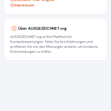
Impressum
Über AUSGEZEICHNET.org
AUSGEZEICHNET.org ist Ihre Plattform für
Kundenbewertungen. Teilen Sie Ihre Erfahrungen und
profitieren Sie von den Meinungen anderer, um fundierte
Entscheidungen zu treffen.