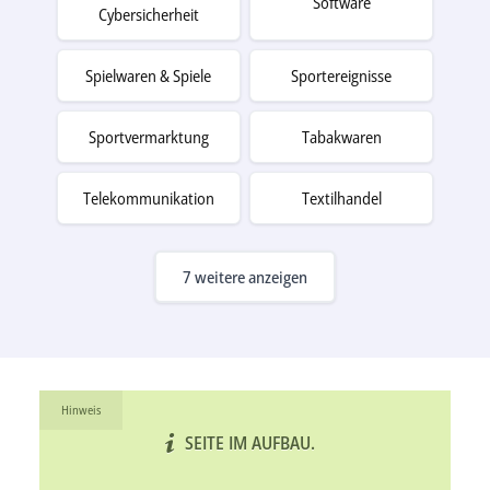
Software
Cybersicherheit
Spielwaren & Spiele
Sportereignisse
Sportvermarktung
Tabakwaren
Telekommunikation
Textilhandel
7 weitere anzeigen
Hinweis
SEITE IM AUFBAU.