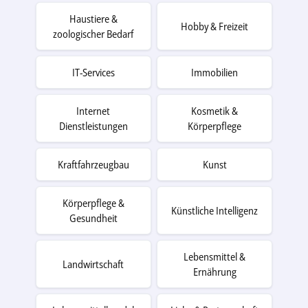
Haustiere &
Hobby & Freizeit
zoologischer Bedarf
IT-Services
Immobilien
Internet
Kosmetik &
Dienstleistungen
Körperpflege
Kraftfahrzeugbau
Kunst
Körperpflege &
Künstliche Intelligenz
Gesundheit
Lebensmittel &
Landwirtschaft
Ernährung