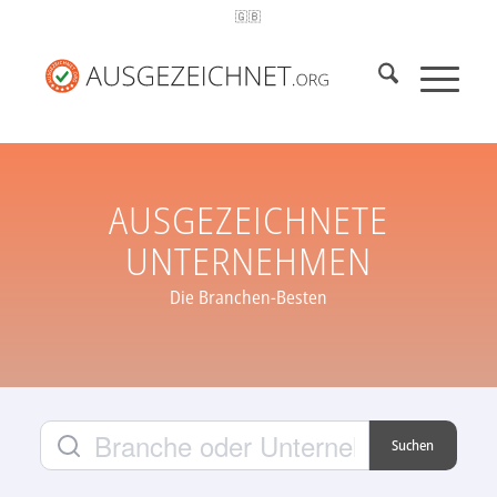
🇬🇧
AUSGEZEICHNETE
UNTERNEHMEN
Die Branchen-Besten
Suchen