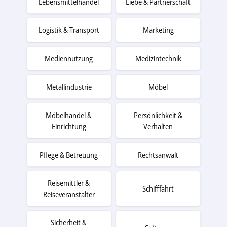
Lebensmittelhandel
Liebe & Partnerschaft
Logistik & Transport
Marketing
Mediennutzung
Medizintechnik
Metallindustrie
Möbel
Möbelhandel &
Persönlichkeit &
Einrichtung
Verhalten
Pflege & Betreuung
Rechtsanwalt
Reisemittler &
Schifffahrt
Reiseveranstalter
Sicherheit &