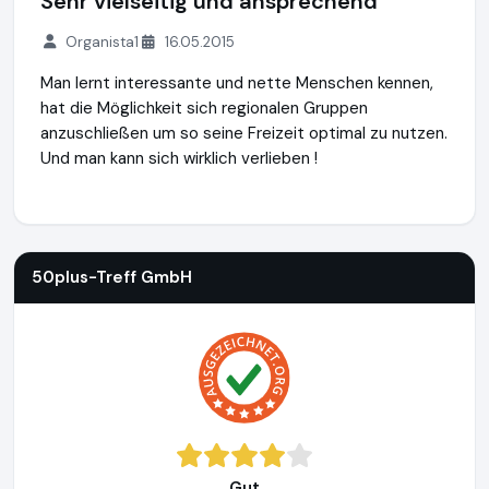
Sehr vielseitig und ansprechend
Organista1
16.05.2015
Man lernt interessante und nette Menschen kennen,
hat die Möglichkeit sich regionalen Gruppen
anzuschließen um so seine Freizeit optimal zu nutzen.
Und man kann sich wirklich verlieben !
50plus-Treff GmbH
https://www.50plus-treff.at
50plus-Treff GmbH
Gut