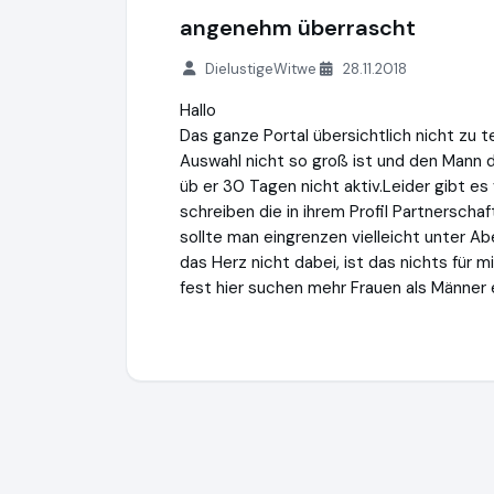
angenehm überrascht
DielustigeWitwe
28.11.2018
Hallo
Das ganze Portal übersichtlich nicht zu
Auswahl nicht so groß ist und den Mann 
üb er 30 Tagen nicht aktiv.Leider gibt es
schreiben die in ihrem Profil Partnerscha
sollte man eingrenzen vielleicht unter Ab
das Herz nicht dabei, ist das nichts für m
fest hier suchen mehr Frauen als Männer 
50plus-Treff GmbH
https://www.50plus-t