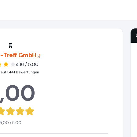
-Treff GmbH
4,16 / 5,00
 auf 1.441 Bewertungen
,00
5,00 / 5,00