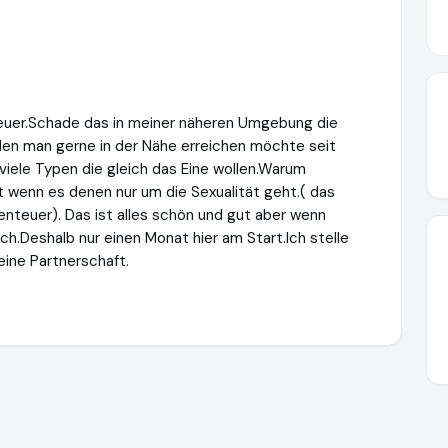
 teuer.Schade das in meiner näheren Umgebung die
den man gerne in der Nähe erreichen möchte seit
 viele Typen die gleich das Eine wollen.Warum
ft wenn es denen nur um die Sexualität geht.( das
enteuer). Das ist alles schön und gut aber wenn
ich.Deshalb nur einen Monat hier am Start.Ich stelle
eine Partnerschaft.
reff.de