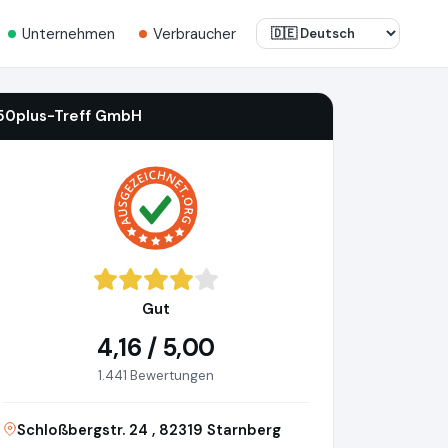
Unternehmen
Verbraucher
50plus-Treff GmbH
Gut
4,16 / 5,00
1.441 Bewertungen
Schloßbergstr. 24 , 82319 Starnberg